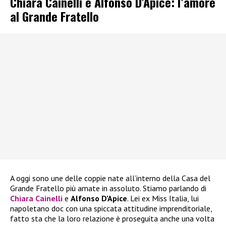
Chiara Cainelli e Alfonso D’Apice: l’amore
al Grande Fratello
A oggi sono une delle coppie nate all’interno della Casa del
Grande Fratello più amate in assoluto. Stiamo parlando di
Chiara Cainelli
e
Alfonso D’Apice
. Lei ex Miss Italia, lui
napoletano doc con una spiccata attitudine imprenditoriale,
fatto sta che la loro relazione è proseguita anche una volta