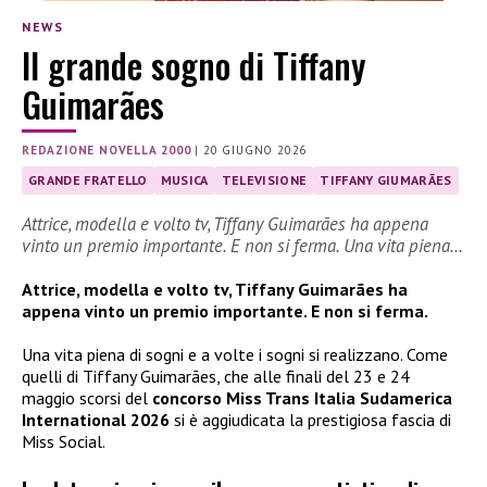
NEWS
Il grande sogno di Tiffany
Guimarães
REDAZIONE NOVELLA 2000
|
20 GIUGNO 2026
GRANDE FRATELLO
MUSICA
TELEVISIONE
TIFFANY GIUMARÃES
Attrice, modella e volto tv, Tiffany Guimarães ha appena
vinto un premio importante. E non si ferma. Una vita piena…
Attrice, modella e volto tv, Tiffany Guimarães ha
appena vinto un premio importante. E non si ferma.
Una vita piena di sogni e a volte i sogni si realizzano. Come
quelli di Tiffany Guimarães, che alle finali del 23 e 24
maggio scorsi del
concorso Miss Trans Italia Sudamerica
International 2026
si è aggiudicata la prestigiosa fascia di
Miss Social.