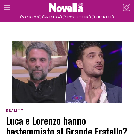
SANREMO
AMICI 24
NEWSLETTER
ABBONATI
REALITY
Luca e Lorenzo hanno
bestemmiato al Grande Fratello?