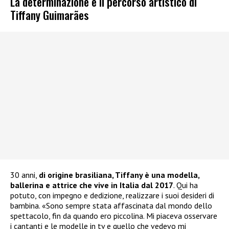
La determinazione e il percorso artistico di
Tiffany Guimarães
30 anni,
di origine brasiliana, Tiffany è una modella,
ballerina e attrice che vive in Italia dal 2017
. Qui ha
potuto, con impegno e dedizione, realizzare i suoi desideri di
bambina. «Sono sempre stata affascinata dal mondo dello
spettacolo, fin da quando ero piccolina. Mi piaceva osservare
i cantanti e le modelle in tv e quello che vedevo mi