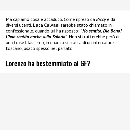
Ma capiamo cosa è accaduto. Come ripreso da
Biccy
e da
diversi utenti,
Luca Calvani
sarebbe stato chiamato in
confessionale, quando lui ha risposto:
“
Ho sentito, Dio Bono!
L’han sentito anche sulla Salaria
“.
Non si tratterebbe però di
una frase blasfema, in quanto si tratta di un intercalare
toscano, usato spesso nel parlato.
Lorenzo ha bestemmiato al GF?