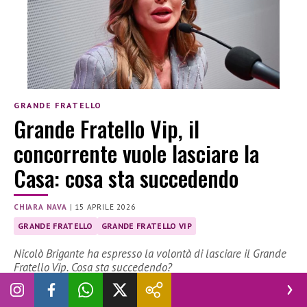
GRANDE FRATELLO
Grande Fratello Vip, il
concorrente vuole lasciare la
Casa: cosa sta succedendo
CHIARA NAVA
|
15 APRILE 2026
GRANDE FRATELLO
GRANDE FRATELLO VIP
Nicolò Brigante ha espresso la volontà di lasciare il Grande
Fratello Vip. Cosa sta succedendo?
Nicolò Brigante lascia la casa del Grande Fratello Vip? Il