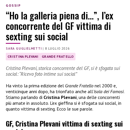
GOSSIP
“Ho la galleria piena di…”, l’ex
concorrente del GF vittima di
sexting sui social
SARA GUGLIELMETTI
|
8 LUGLIO 2026
CRISTINA PLEVANI
GRANDE FRATELLO
Cristina Plevani, storica concorrente del GF, si è sfogata sui
social: “Ricevo foto intime sui social”
Ha vinto la prima edizione del
Grande Fratello
nel 2000 e,
venticinque anni dopo, ha trionfato anche all’
Isola dei Famosi
.
Stiamo parlando di
Cristina Plevani
, una delle concorrenti
più amate in assoluto. L’ex gieffina si è sfogata sui social, in
quanto vittima di sexting. Ecco le sue parole.
GF, Cristina Plevani vittima di sexting sui