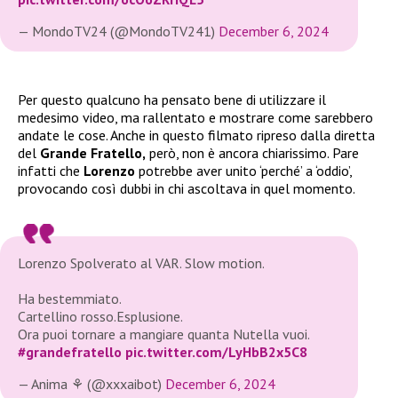
— MondoTV24 (@MondoTV241)
December 6, 2024
Per questo qualcuno ha pensato bene di utilizzare il
medesimo video, ma rallentato e mostrare come sarebbero
andate le cose. Anche in questo filmato ripreso dalla diretta
del
Grande Fratello,
però, non è ancora chiarissimo. Pare
infatti che
Lorenzo
potrebbe aver unito ‘perché’ a ‘oddio’,
provocando così dubbi in chi ascoltava in quel momento.
Lorenzo Spolverato al VAR. Slow motion.
Ha bestemmiato.
Cartellino rosso.Esplusione.
Ora puoi tornare a mangiare quanta Nutella vuoi.
#grandefratello
pic.twitter.com/LyHbB2x5C8
— Anima ⚘️ (@xxxaibot)
December 6, 2024