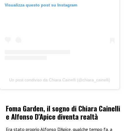
Visualizza questo post su Instagram
Un post condiviso da Chiara Cainelli (@chiara_cainelli)
Foma Garden, il sogno di Chiara Cainelli
e Alfonso D’Apice diventa realtà
Era stato proprio Alfonso D’Apice, qualche tempo fa, a