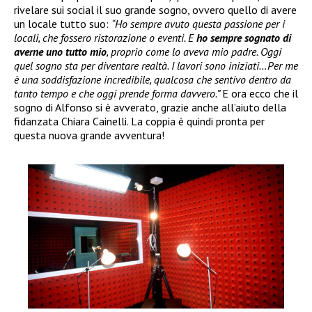
rivelare sui social il suo grande sogno, ovvero quello di avere
un locale tutto suo:
“Ho sempre avuto questa passione per i
locali, che fossero ristorazione o eventi. E
ho sempre sognato di
averne uno tutto mio
, proprio come lo aveva mio padre. Oggi
quel sogno sta per diventare realtà. I lavori sono iniziati…Per me
è una soddisfazione incredibile, qualcosa che sentivo dentro da
tanto tempo e che oggi prende forma davvero.”
E ora ecco che il
sogno di Alfonso si è avverato, grazie anche all’aiuto della
fidanzata Chiara Cainelli. La coppia è quindi pronta per
questa nuova grande avventura!