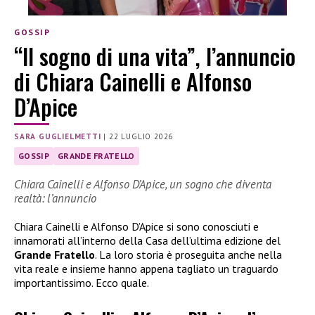
GOSSIP
“Il sogno di una vita”, l’annuncio
di Chiara Cainelli e Alfonso
D’Apice
SARA GUGLIELMETTI
|
22 LUGLIO 2026
GOSSIP
GRANDE FRATELLO
Chiara Cainelli e Alfonso D’Apice, un sogno che diventa
realtà: l’annuncio
Chiara Cainelli e Alfonso D’Apice si sono conosciuti e
innamorati all’interno della Casa dell’ultima edizione del
Grande Fratello
. La loro storia è proseguita anche nella
vita reale e insieme hanno appena tagliato un traguardo
importantissimo. Ecco quale.