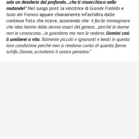
sale un desiderio dal profondo…che ti rinsecchisca nelle
mutande!
”
Nel lungo post la vincitrice di
Grande Fratello
e
Isola dei Famosi
appare chiaramente infastidita dalle
continue foto che riceve, asserendo che:
è facile immaginare
che idea hanno della donna esseri del genere…perché le donne
non le conoscono…le guardano ma non le vedono.
Uomini così
li umilierei a vita
. Talmente piccoli e ignoranti e beati in questa
loro condizione perché non si rendono conto di quanto fanno
schifo. Donne, scrivetemi il vostro pensiero.”