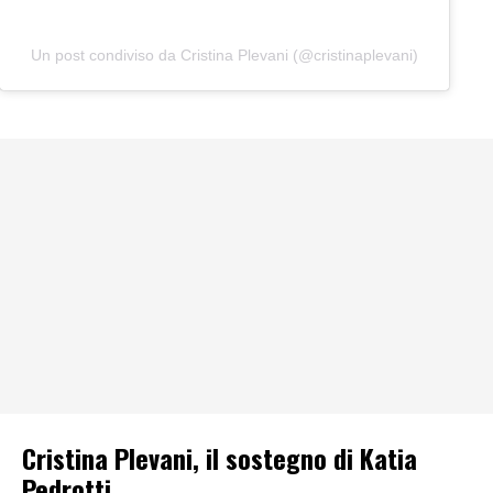
Un post condiviso da Cristina Plevani (@cristinaplevani)
Cristina Plevani, il sostegno di Katia
Pedrotti