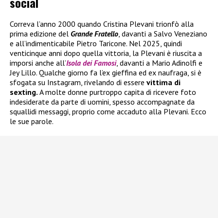
social
Correva l’anno 2000 quando Cristina Plevani trionfò alla
prima edizione del
Grande Fratello
, davanti a Salvo Veneziano
e all’indimenticabile Pietro Taricone. Nel 2025, quindi
venticinque anni dopo quella vittoria, la Plevani è riuscita a
imporsi anche all’
Isola dei Famosi
, davanti a Mario Adinolfi e
Jey Lillo. Qualche giorno fa l’ex gieffina ed ex naufraga, si è
sfogata su Instagram, rivelando di essere
vittima di
sexting.
A molte donne purtroppo capita di ricevere foto
indesiderate da parte di uomini, spesso accompagnate da
squallidi messaggi, proprio come accaduto alla Plevani. Ecco
le sue parole.