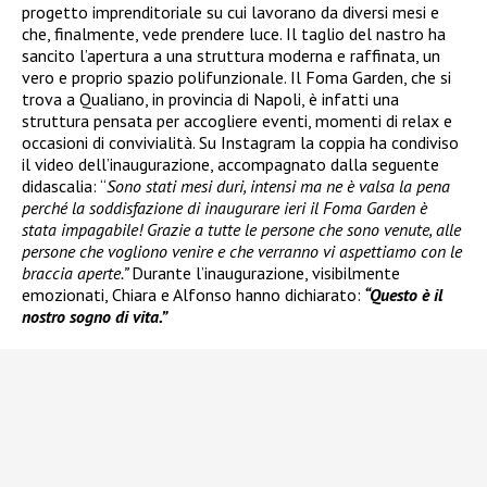
progetto imprenditoriale su cui lavorano da diversi mesi e
che, finalmente, vede prendere luce. Il taglio del nastro ha
sancito l’apertura a una struttura moderna e raffinata, un
vero e proprio spazio polifunzionale. Il Foma Garden, che si
trova a Qualiano, in provincia di Napoli, è infatti una
struttura pensata per accogliere eventi, momenti di relax e
occasioni di convivialità. Su Instagram la coppia ha condiviso
il video dell’inaugurazione, accompagnato dalla seguente
didascalia: “
Sono stati mesi duri, intensi ma ne è valsa la pena
perché la soddisfazione di inaugurare ieri il Foma Garden è
stata impagabile! Grazie a tutte le persone che sono venute, alle
persone che vogliono venire e che verranno vi aspettiamo con le
braccia aperte.”
Durante l’inaugurazione, visibilmente
emozionati, Chiara e Alfonso hanno dichiarato:
“Questo è il
nostro sogno di vita.”