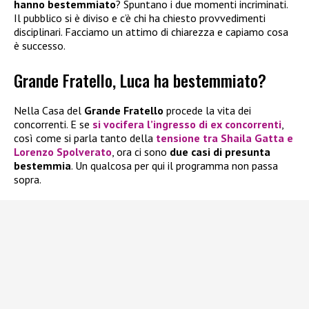
hanno bestemmiato
? Spuntano i due momenti incriminati.
Il pubblico si è diviso e c’è chi ha chiesto provvedimenti
disciplinari. Facciamo un attimo di chiarezza e capiamo cosa
è successo.
Grande Fratello, Luca ha bestemmiato?
Nella Casa del
Grande Fratello
procede la vita dei
concorrenti. E se
si vocifera l’ingresso di ex concorrenti
,
così come si parla tanto della
tensione tra
Shaila Gatta
e
Lorenzo Spolverato
, ora ci sono
due casi di presunta
bestemmia
. Un qualcosa per qui il programma non passa
sopra.