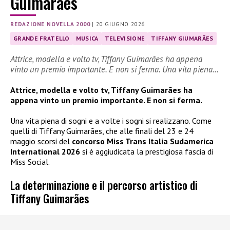
Guimarães
REDAZIONE NOVELLA 2000
|
20 GIUGNO 2026
GRANDE FRATELLO
MUSICA
TELEVISIONE
TIFFANY GIUMARÃES
Attrice, modella e volto tv, Tiffany Guimarães ha appena
vinto un premio importante. E non si ferma. Una vita piena…
Attrice, modella e volto tv, Tiffany Guimarães ha
appena vinto un premio importante. E non si ferma.
Una vita piena di sogni e a volte i sogni si realizzano. Come
quelli di Tiffany Guimarães, che alle finali del 23 e 24
maggio scorsi del
concorso Miss Trans Italia Sudamerica
International 2026
si è aggiudicata la prestigiosa fascia di
Miss Social.
La determinazione e il percorso artistico di
Tiffany Guimarães