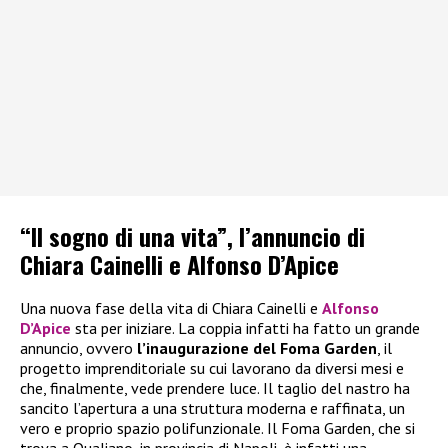
“Il sogno di una vita”, l’annuncio di
Chiara Cainelli e Alfonso D’Apice
Una nuova fase della vita di Chiara Cainelli e
Alfonso
D’Apice
sta per iniziare. La coppia infatti ha fatto un grande
annuncio, ovvero
l’inaugurazione del Foma Garden
, il
progetto imprenditoriale su cui lavorano da diversi mesi e
che, finalmente, vede prendere luce. Il taglio del nastro ha
sancito l’apertura a una struttura moderna e raffinata, un
vero e proprio spazio polifunzionale. Il Foma Garden, che si
trova a Qualiano, in provincia di Napoli, è infatti una