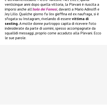
venticinque anni dopo quella vittoria, la Plevani è riuscita a
imporsi anche all’
Isola dei Famosi
, davanti a Mario Adinolfi e
Jey Lillo. Qualche giorno fa l’ex gieffina ed ex naufraga, si è
sfogata su Instagram, rivelando di essere
vittima di
sexting.
A molte donne purtroppo capita di ricevere foto
indesiderate da parte di uomini, spesso accompagnate da
squallidi messaggi, proprio come accaduto alla Plevani. Ecco
le sue parole.