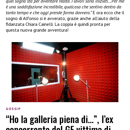
quel sogno sta per diventare realtà. I lavori sono iniziati…Per me
è una soddisfazione incredibile, qualcosa che sentivo dentro da
tanto tempo e che oggi prende forma davvero.”
E ora ecco che il
sogno di Alfonso si è avverato, grazie anche all’aiuto della
fidanzata Chiara Cainelli. La coppia è quindi pronta per
questa nuova grande avventura!
GOSSIP
“Ho la galleria piena di…”, l’ex
concorrente del GF vittima di