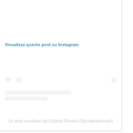
Visualizza questo post su Instagram
Un post condiviso da Cristina Plevani (@cristinaplevani)