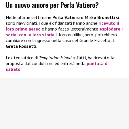
Un nuovo amore per Perla Vatiero?
Nelle ultime settimane
Perla Vatiero e Mirko Brunetti
si
sono riavvicinati. I due ex fidanzati hanno anche
ricevuto il
loro primo aereo
e hanno fatto letteralmente
esplodere i
social con la loro storia
. I loro equilibri, però, potrebbero
cambiare con l’ingresso nella casa del Grande Fratello di
Greta Rossetti
.
L’ex tentatrice di
Temptation Island
, infatti, ha ricevuto la
proposta dal conduttore ed entrerà nella
puntata di
sabato
: