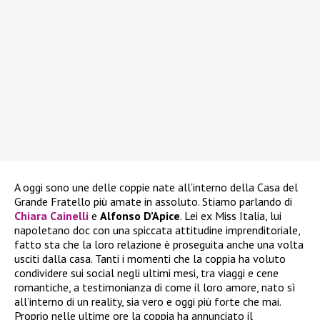
A oggi sono une delle coppie nate all’interno della Casa del
Grande Fratello più amate in assoluto. Stiamo parlando di
Chiara Cainelli
e
Alfonso D’Apice
. Lei ex Miss Italia, lui
napoletano doc con una spiccata attitudine imprenditoriale,
fatto sta che la loro relazione è proseguita anche una volta
usciti dalla casa. Tanti i momenti che la coppia ha voluto
condividere sui social negli ultimi mesi, tra viaggi e cene
romantiche, a testimonianza di come il loro amore, nato sì
all’interno di un reality, sia vero e oggi più forte che mai.
Proprio nelle ultime ore la coppia ha annunciato il