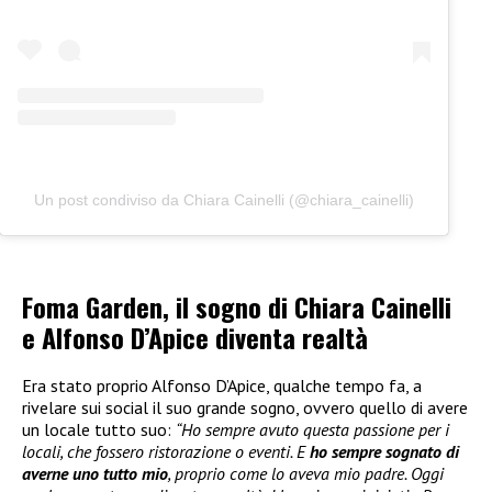
Un post condiviso da Chiara Cainelli (@chiara_cainelli)
Foma Garden, il sogno di Chiara Cainelli
e Alfonso D’Apice diventa realtà
Era stato proprio Alfonso D’Apice, qualche tempo fa, a
rivelare sui social il suo grande sogno, ovvero quello di avere
un locale tutto suo:
“Ho sempre avuto questa passione per i
locali, che fossero ristorazione o eventi. E
ho sempre sognato di
averne uno tutto mio
, proprio come lo aveva mio padre. Oggi