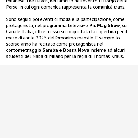
milanese The Beach, nell’ambito dell’evento Il Borgo delle
Perse, in cui ogni domenica rappresenta la comunità trans.
Sono seguiti poi eventi di moda e la partecipazione, come
protagonista, nel programma televisivo
Pic Mag Show
, su
Canale Italia, oltre a essersi conquistata la copertina per il
mese di aprile 2025 dell’omonimo mensile. E sempre lo
scorso anno ha recitato come protagonista nel
cortometraggio Samba e Bossa Nova
insieme ad alcuni
studenti del Naba di Milano per la regia di Thomas Kraus.