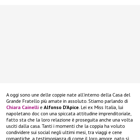
A oggi sono une delle coppie nate all’interno della Casa del
Grande Fratello più amate in assoluto. Stiamo parlando di
Chiara Cainelli
e
Alfonso D’Apice
. Lei ex Miss Italia, lui
napoletano doc con una spiccata attitudine imprenditoriale,
fatto sta che la loro relazione è proseguita anche una volta
usciti dalla casa. Tanti i momenti che la coppia ha voluto
condividere sui social negli ultimi mesi, tra viaggi e cene
romantiche, a testimonianza di come il loro amore, nato sì