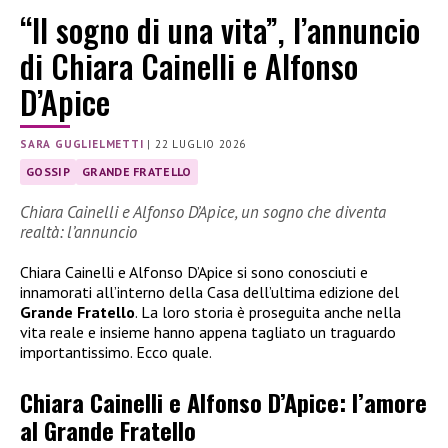
“Il sogno di una vita”, l’annuncio
di Chiara Cainelli e Alfonso
D’Apice
SARA GUGLIELMETTI
|
22 LUGLIO 2026
GOSSIP
GRANDE FRATELLO
Chiara Cainelli e Alfonso D’Apice, un sogno che diventa
realtà: l’annuncio
Chiara Cainelli e Alfonso D’Apice si sono conosciuti e
innamorati all’interno della Casa dell’ultima edizione del
Grande Fratello
. La loro storia è proseguita anche nella
vita reale e insieme hanno appena tagliato un traguardo
importantissimo. Ecco quale.
Chiara Cainelli e Alfonso D’Apice: l’amore
al Grande Fratello