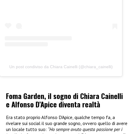
Un post condiviso da Chiara Cainelli (@chiara_cainelli)
Foma Garden, il sogno di Chiara Cainelli
e Alfonso D’Apice diventa realtà
Era stato proprio Alfonso D’Apice, qualche tempo fa, a
rivelare sui social il suo grande sogno, ovvero quello di avere
un locale tutto suo:
“Ho sempre avuto questa passione per i