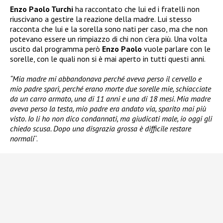
Enzo Paolo Turchi
ha raccontato che lui ed i fratelli non
riuscivano a gestire la reazione della madre. Lui stesso
racconta che lui e la sorella sono nati per caso, ma che non
potevano essere un rimpiazzo di chi non c’era più. Una volta
uscito dal programma però
Enzo Paolo
vuole parlare con le
sorelle, con le quali non si è mai aperto in tutti questi anni.
“Mia madre mi abbandonava perché aveva perso il cervello e
mio padre sparì, perché erano morte due sorelle mie, schiacciate
da un carro armato, una di 11 anni e una di 18 mesi. Mia madre
aveva perso la testa, mio padre era andato via, sparito mai più
visto. Io li ho non dico condannati, ma giudicati male, io oggi gli
chiedo scusa. Dopo una disgrazia grossa è difficile
restare
normali
“.