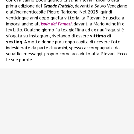
prima edizione del
Grande Fratello
, davanti a Salvo Veneziano
e all’indimenticabile Pietro Taricone. Nel 2025, quindi
venticinque anni dopo quella vittoria, la Plevani è riuscita a
imporsi anche all’
Isola dei Famosi
, davanti a Mario Adinolfi e
Jey Lillo. Qualche giorno fa l’ex gieffina ed ex naufraga, si è
sfogata su Instagram, rivelando di essere
vittima di
sexting.
A molte donne purtroppo capita di ricevere foto
indesiderate da parte di uomini, spesso accompagnate da
squallidi messaggi, proprio come accaduto alla Plevani. Ecco
le sue parole.