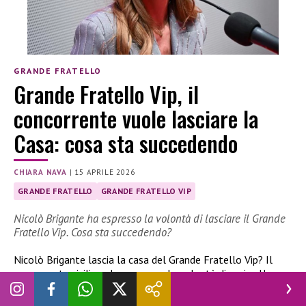
GRANDE FRATELLO
Grande Fratello Vip, il
concorrente vuole lasciare la
Casa: cosa sta succedendo
CHIARA NAVA
|
15 APRILE 2026
GRANDE FRATELLO
GRANDE FRATELLO VIP
Nicolò Brigante ha espresso la volontà di lasciare il Grande
Fratello Vip. Cosa sta succedendo?
Nicolò Brigante lascia la casa del Grande Fratello Vip? Il
concorrente siciliano ha espresso la volontà di uscire. Una
decisione associata all’uscita di Blu Barbara Prezia dal gioco.