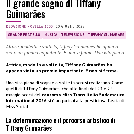
Il grande sogno di Tiffany
Guimarães
REDAZIONE NOVELLA 2000
|
20 GIUGNO 2026
GRANDE FRATELLO
MUSICA
TELEVISIONE
TIFFANY GIUMARÃES
Attrice, modella e volto tv, Tiffany Guimarães ha appena
vinto un premio importante. E non si ferma. Una vita piena…
Attrice, modella e volto tv, Tiffany Guimarães ha
appena vinto un premio importante. E non si ferma.
Una vita piena di sogni e a volte i sogni si realizzano. Come
quelli di Tiffany Guimarães, che alle finali del 23 e 24
maggio scorsi del
concorso Miss Trans Italia Sudamerica
International 2026
si è aggiudicata la prestigiosa fascia di
Miss Social.
La determinazione e il percorso artistico di
Tiffany Guimarães