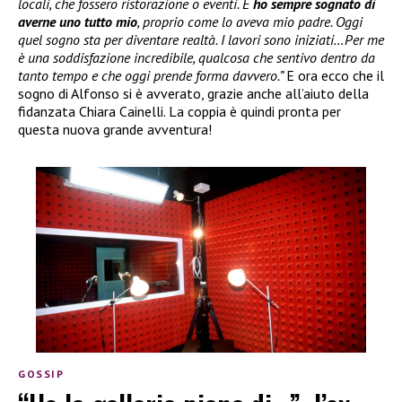
locali, che fossero ristorazione o eventi. E
ho sempre sognato di
averne uno tutto mio
, proprio come lo aveva mio padre. Oggi
quel sogno sta per diventare realtà. I lavori sono iniziati…Per me
è una soddisfazione incredibile, qualcosa che sentivo dentro da
tanto tempo e che oggi prende forma davvero.”
E ora ecco che il
sogno di Alfonso si è avverato, grazie anche all’aiuto della
fidanzata Chiara Cainelli. La coppia è quindi pronta per
questa nuova grande avventura!
GOSSIP