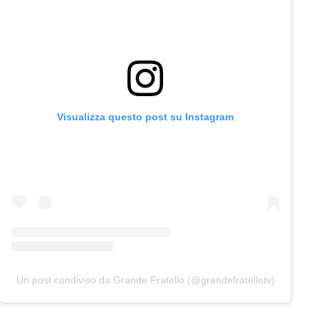
Visualizza questo post su Instagram
Un post condiviso da Grande Fratello (@grandefratellotv)