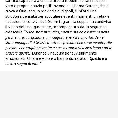
sancito l’apertura a una struttura moderna e raffinata, un
vero e proprio spazio polifunzionale. Il Foma Garden, che si
trova a Qualiano, in provincia di Napoli, è infatti una
struttura pensata per accogliere eventi, momenti di relax e
occasioni di convivialità. Su Instagram la coppia ha condiviso
il video dell’inaugurazione, accompagnato dalla seguente
didascalia: “
Sono stati mesi duri, intensi ma ne è valsa la pena
perché la soddisfazione di inaugurare ieri il Foma Garden è
stata impagabile! Grazie a tutte le persone che sono venute, alle
persone che vogliono venire e che verranno vi aspettiamo con le
braccia aperte.”
Durante l’inaugurazione, visibilmente
emozionati, Chiara e Alfonso hanno dichiarato:
“Questo è il
nostro sogno di vita.”