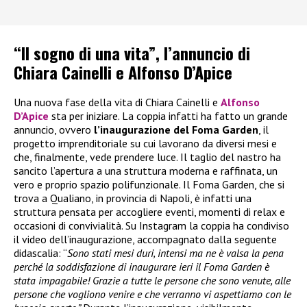
“Il sogno di una vita”, l’annuncio di
Chiara Cainelli e Alfonso D’Apice
Una nuova fase della vita di Chiara Cainelli e
Alfonso
D’Apice
sta per iniziare. La coppia infatti ha fatto un grande
annuncio, ovvero
l’inaugurazione del Foma Garden
, il
progetto imprenditoriale su cui lavorano da diversi mesi e
che, finalmente, vede prendere luce. Il taglio del nastro ha
sancito l’apertura a una struttura moderna e raffinata, un
vero e proprio spazio polifunzionale. Il Foma Garden, che si
trova a Qualiano, in provincia di Napoli, è infatti una
struttura pensata per accogliere eventi, momenti di relax e
occasioni di convivialità. Su Instagram la coppia ha condiviso
il video dell’inaugurazione, accompagnato dalla seguente
didascalia: “
Sono stati mesi duri, intensi ma ne è valsa la pena
perché la soddisfazione di inaugurare ieri il Foma Garden è
stata impagabile! Grazie a tutte le persone che sono venute, alle
persone che vogliono venire e che verranno vi aspettiamo con le