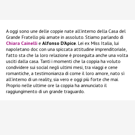
A oggi sono une delle coppie nate all’interno della Casa del
Grande Fratello più amate in assoluto. Stiamo parlando di
Chiara Cainelli
e
Alfonso D’Apice
. Lei ex Miss Italia, lui
napoletano doc con una spiccata attitudine imprenditoriale,
fatto sta che la loro relazione è proseguita anche una volta
usciti dalla casa. Tanti i momenti che la coppia ha voluto
condividere sui social negli ultimi mesi, tra viaggi e cene
romantiche, a testimonianza di come il loro amore, nato sì
all’interno di un reality, sia vero e oggi più forte che mai.
Proprio nelle ultime ore la coppia ha annunciato il
raggiungimento di un grande traguardo.