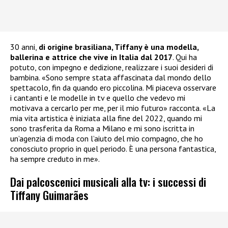
30 anni,
di origine brasiliana, Tiffany è una modella,
ballerina e attrice che vive in Italia dal 2017
. Qui ha
potuto, con impegno e dedizione, realizzare i suoi desideri di
bambina. «Sono sempre stata affascinata dal mondo dello
spettacolo, fin da quando ero piccolina. Mi piaceva osservare
i cantanti e le modelle in tv e quello che vedevo mi
motivava a cercarlo per me, per il mio futuro» racconta. «La
mia vita artistica è iniziata alla fine del 2022, quando mi
sono trasferita da Roma a Milano e mi sono iscritta in
un’agenzia di moda con l’aiuto del mio compagno, che ho
conosciuto proprio in quel periodo. È una persona fantastica,
ha sempre creduto in me».
Dai palcoscenici musicali alla tv: i successi di
Tiffany Guimarães