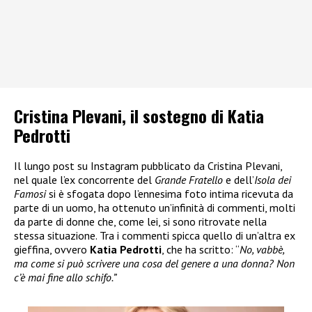
Cristina Plevani, il sostegno di Katia
Pedrotti
Il lungo post su Instagram pubblicato da Cristina Plevani,
nel quale l’ex concorrente del
Grande Fratello
e dell’
Isola dei
Famosi
si è sfogata dopo l’ennesima foto intima ricevuta da
parte di un uomo, ha ottenuto un’infinità di commenti, molti
da parte di donne che, come lei, si sono ritrovate nella
stessa situazione. Tra i commenti spicca quello di un’altra ex
gieffina, ovvero
Katia Pedrotti
, che ha scritto: “
No, vabbè,
ma come si può scrivere una cosa del genere a una donna? Non
c’è mai fine allo schifo.”