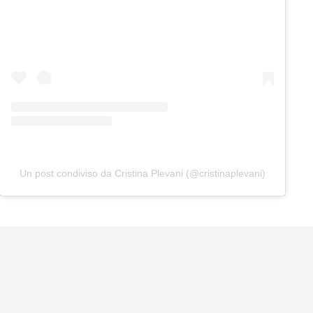
Un post condiviso da Cristina Plevani (@cristinaplevani)