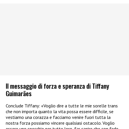
Il messaggio di forza e speranza di Tiffany
Guimarães
Conclude Tiffany: «Voglio dire a tutte le mie sorelle trans
che non importa quanto la vita possa essere difficile, se
vestiamo una corazza e facciamo venire fuori tutta la
nostra forza possiamo vincere qualsiasi ostacolo. Voglio
essere uno specchio per tutte loro, far capire che con fede,