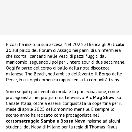
E così ha inizio la sua ascesa. Nel 2023 affianca gli
Articolo
31
sul palco del Forum di Assago nei panni di un’infermiera
che scorta i cantanti nelle vesti di pazzi fuggiti dal
manicomio, seguendoli poi per l’intero tour di due settimane.
Oggi fa parte del corpo di ballo della nota discoteca
milanese The Beach, nell’ambito dell’evento Il Borgo delle
Perse, in cui ogni domenica rappresenta la comunità trans.
Sono seguiti poi eventi di moda e la partecipazione, come
protagonista, nel programma televisivo
Pic Mag Show
, su
Canale Italia, oltre a essersi conquistata la copertina per il
mese di aprile 2025 dell’omonimo mensile. E sempre lo
scorso anno ha recitato come protagonista nel
cortometraggio Samba e Bossa Nova
insieme ad alcuni
studenti del Naba di Milano per la regia di Thomas Kraus.