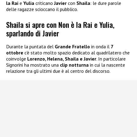
la Rai
e
Yulia
criticano
Javier
con
Shaila
: le dure parole
delle ragazze scioccano il pubblico.
Shaila si apre con Non è la Rai e Yulia,
sparlando di Javier
Durante la puntata del
Grande Fratello
in onda il
7
ottobre
c’è stato molto spazio dedicato al quadrilatero che
coinvolge
Lorenzo, Helena, Shaila e Javier
. In particolare
Signorini ha mostrato una
clip notturna
in cui la nascente
relazione tra gli ultimi due è al centro del discorso.