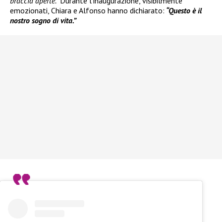
braccia aperte.”
Durante l’inaugurazione, visibilmente
emozionati, Chiara e Alfonso hanno dichiarato:
“Questo è il
nostro sogno di vita.”