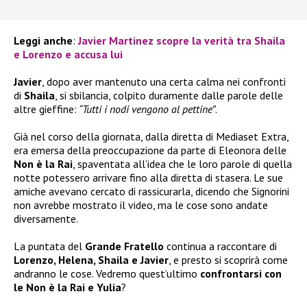
Leggi anche
:
Javier Martinez scopre la verità tra Shaila
e Lorenzo e accusa lui
Javier
, dopo aver mantenuto una certa calma nei confronti
di
Shaila
, si sbilancia, colpito duramente dalle parole delle
altre gieffine:
“Tutti i nodi vengono al pettine”
.
Già nel corso della giornata, dalla diretta di Mediaset Extra,
era emersa della preoccupazione da parte di Eleonora delle
Non è la Rai
, spaventata all’idea che le loro parole di quella
notte potessero arrivare fino alla diretta di stasera. Le sue
amiche avevano cercato di rassicurarla, dicendo che Signorini
non avrebbe mostrato il video, ma le cose sono andate
diversamente.
La puntata del
Grande Fratello
continua a raccontare di
Lorenzo, Helena, Shaila e Javier
, e presto si scoprirà come
andranno le cose. Vedremo quest’ultimo
confrontarsi con
le Non è la Rai e Yulia
?