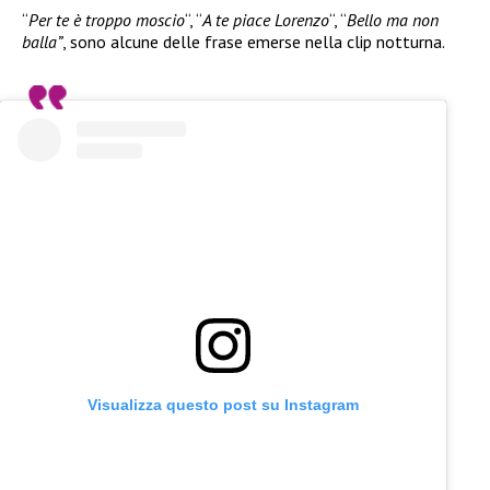
“
Per te è troppo moscio
“, “
A te piace Lorenzo
“, “
Bello ma non
balla”
, sono alcune delle frase emerse nella clip notturna.
Visualizza questo post su Instagram