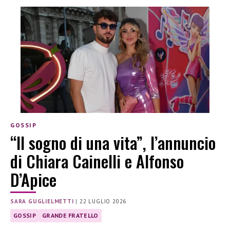
GOSSIP
“Il sogno di una vita”, l’annuncio
di Chiara Cainelli e Alfonso
D’Apice
SARA GUGLIELMETTI
|
22 LUGLIO 2026
GOSSIP
GRANDE FRATELLO