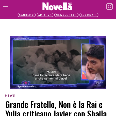
SANREMO
AMICI 24
NEWSLETTER
ABBONATI
NEWS
Grande Fratello, Non è la Rai e
Yulia criticano Javier con Shaila