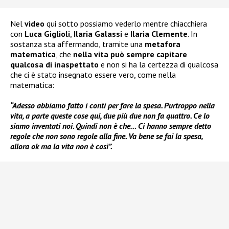
Nel
video
qui sotto possiamo vederlo mentre chiacchiera
con
Luca Giglioli
,
Ilaria Galassi
e
Ilaria Clemente
. In
sostanza sta affermando, tramite una
metafora
matematica
, che
nella vita può sempre capitare
qualcosa
di inaspettato
e non si ha la certezza di qualcosa
che ci è stato insegnato essere vero, come nella
matematica:
“Adesso abbiamo fatto i conti per fare la spesa. Purtroppo nella
vita, a parte queste cose qui, due più due non fa quattro. Ce lo
siamo inventati noi. Quindi non è che… Ci hanno sempre detto
regole che non sono regole alla fine. Va bene se fai la spesa,
allora ok ma la vita non è così”.