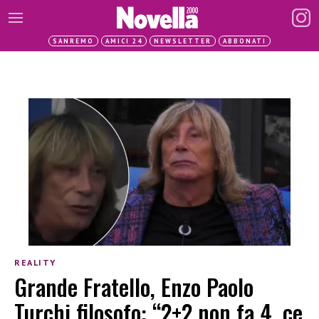
SANREMO
AMICI 24
NEWSLETTER
ABBONATI
REALITY
Grande Fratello, Enzo Paolo
Turchi filosofo: “2+2 non fa 4, ce