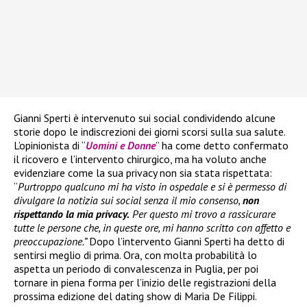
Gianni Sperti è intervenuto sui social condividendo alcune
storie dopo le indiscrezioni dei giorni scorsi sulla sua salute.
L’opinionista di “
Uomini e Donne
” ha come detto confermato
il ricovero e l’intervento chirurgico, ma ha voluto anche
evidenziare come la sua privacy non sia stata rispettata:
“
Purtroppo qualcuno mi ha visto in ospedale e si è permesso di
divulgare la notizia sui social senza il mio consenso,
non
rispettando la mia privacy.
Per questo mi trovo a rassicurare
tutte le persone che, in queste ore, mi hanno scritto con affetto e
preoccupazione.”
Dopo l’intervento Gianni Sperti ha detto di
sentirsi meglio di prima. Ora, con molta probabilità lo
aspetta un periodo di convalescenza in Puglia, per poi
tornare in piena forma per l’inizio delle registrazioni della
prossima edizione del dating show di Maria De Filippi.