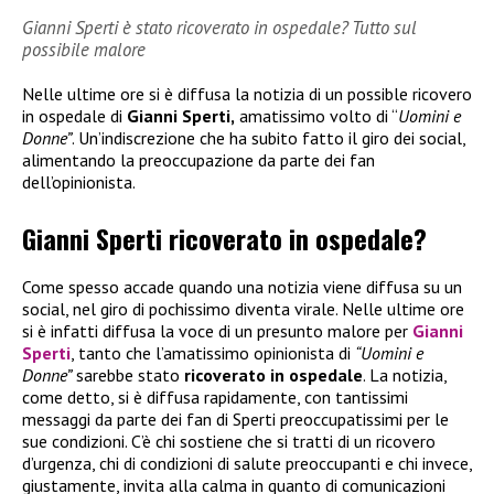
Gianni Sperti è stato ricoverato in ospedale? Tutto sul
possibile malore
Nelle ultime ore si è diffusa la notizia di un possible ricovero
in ospedale di
Gianni Sperti,
amatissimo volto di “
Uomini e
Donne”
. Un’indiscrezione che ha subito fatto il giro dei social,
alimentando la preoccupazione da parte dei fan
dell’opinionista.
Gianni Sperti ricoverato in ospedale?
Come spesso accade quando una notizia viene diffusa su un
social, nel giro di pochissimo diventa virale. Nelle ultime ore
si è infatti diffusa la voce di un presunto malore per
Gianni
Sperti
, tanto che l’amatissimo opinionista di
“Uomini e
Donne”
sarebbe stato
ricoverato in ospedale
. La notizia,
come detto, si è diffusa rapidamente, con tantissimi
messaggi da parte dei fan di Sperti preoccupatissimi per le
sue condizioni. C’è chi sostiene che si tratti di un ricovero
d’urgenza, chi di condizioni di salute preoccupanti e chi invece,
giustamente, invita alla calma in quanto di comunicazioni