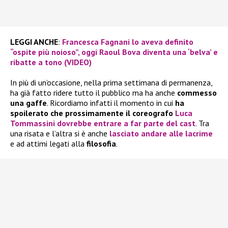
LEGGI ANCHE
:
Francesca Fagnani lo aveva definito
“ospite più noioso”, oggi Raoul Bova diventa una ‘belva’ e
ribatte a tono (VIDEO)
In più di un’occasione, nella prima settimana di permanenza,
ha già fatto ridere tutto il pubblico ma ha anche
commesso
una gaffe
. Ricordiamo infatti il momento in cui
ha
spoilerato che prossimamente il
coreografo
Luca
Tommassini dovrebbe entrare a far parte del cast
. Tra
una risata e l’altra si è anche
lasciato andare alle lacrime
e ad attimi legati alla
filosofia
.