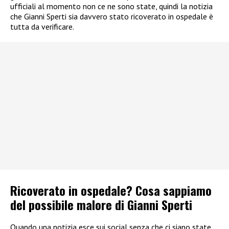
ufficiali al momento non ce ne sono state, quindi la notizia
che Gianni Sperti sia davvero stato ricoverato in ospedale è
tutta da verificare.
Ricoverato in ospedale? Cosa sappiamo
del possibile malore di Gianni Sperti
Quando una notizia esce sui social senza che ci siano state