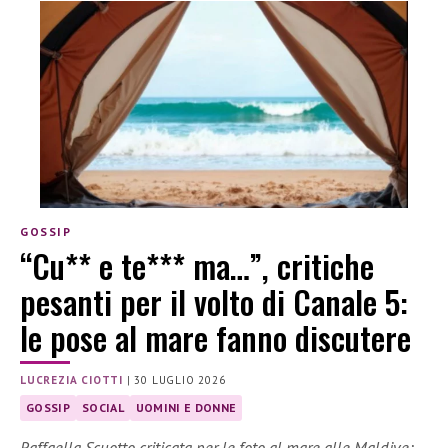
GOSSIP
“Cu** e te*** ma…”, critiche
pesanti per il volto di Canale 5:
le pose al mare fanno discutere
LUCREZIA CIOTTI
|
30 LUGLIO 2026
GOSSIP
SOCIAL
UOMINI E DONNE
Raffaella Scuotto criticata per le foto al mare alle Maldive: