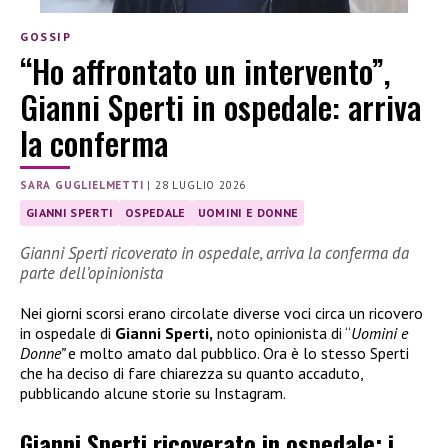
GOSSIP
“Ho affrontato un intervento”,
Gianni Sperti in ospedale: arriva
la conferma
SARA GUGLIELMETTI
|
28 LUGLIO 2026
GIANNI SPERTI
OSPEDALE
UOMINI E DONNE
Gianni Sperti ricoverato in ospedale, arriva la conferma da
parte dell’opinionista
Nei giorni scorsi erano circolate diverse voci circa un ricovero
in ospedale di
Gianni Sperti,
noto opinionista di “
Uomini e
Donne”
e molto amato dal pubblico. Ora è lo stesso Sperti
che ha deciso di fare chiarezza su quanto accaduto,
pubblicando alcune storie su Instagram.
Gianni Sperti ricoverato in ospedale: i