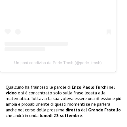
Un post condiviso da Perle Trash (@perle_trash)
Qualcuno ha frainteso le parole di
Enzo Paolo Turchi
nel
video
e si è concentrato solo sulla frase legata alla
matematica. Tuttavia la sua voleva essere una riflessione più
ampia e probabilmente di questi momenti se ne parlerà
anche nel corso della prossima
diretta
del
Grande Fratello
che andrà in onda
lunedì 23 settembre
.