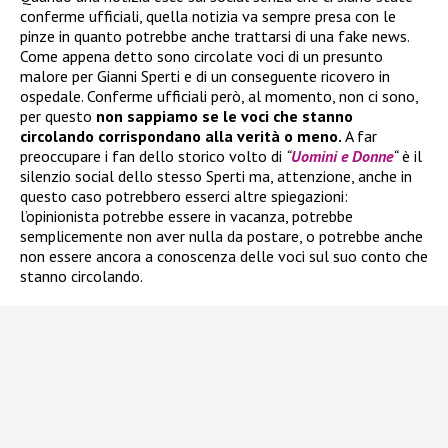
conferme ufficiali, quella notizia va sempre presa con le
pinze in quanto potrebbe anche trattarsi di una fake news.
Come appena detto sono circolate voci di un presunto
malore per Gianni Sperti e di un conseguente ricovero in
ospedale. Conferme ufficiali però, al momento, non ci sono,
per questo
non sappiamo se le voci che stanno
circolando corrispondano alla verità o meno.
A far
preoccupare i fan dello storico volto di
“
Uomini e Donne
“
è il
silenzio social dello stesso Sperti ma, attenzione, anche in
questo caso potrebbero esserci altre spiegazioni:
l’opinionista potrebbe essere in vacanza, potrebbe
semplicemente non aver nulla da postare, o potrebbe anche
non essere ancora a conoscenza delle voci sul suo conto che
stanno circolando.