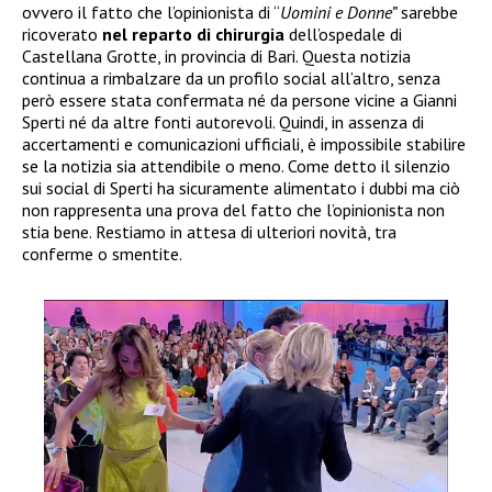
ovvero il fatto che l’opinionista di “
Uomini e Donne”
sarebbe
ricoverato
nel reparto di chirurgia
dell’ospedale di
Castellana Grotte, in provincia di Bari. Questa notizia
continua a rimbalzare da un profilo social all’altro, senza
però essere stata confermata né da persone vicine a Gianni
Sperti né da altre fonti autorevoli. Quindi, in assenza di
accertamenti e comunicazioni ufficiali, è impossibile stabilire
se la notizia sia attendibile o meno. Come detto il silenzio
sui social di Sperti ha sicuramente alimentato i dubbi ma ciò
non rappresenta una prova del fatto che l’opinionista non
stia bene. Restiamo in attesa di ulteriori novità, tra
conferme o smentite.