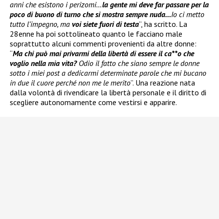
anni che esistono i perizomi…
la gente mi deve far passare per la
poco di buono di turno che si mostra sempre nuda…
Io ci metto
tutto l’impegno, ma
voi siete fuori di testa
”, ha scritto. La
28enne ha poi sottolineato quanto le facciano male
soprattutto alcuni commenti provenienti da altre donne:
“
Ma chi può mai privarmi della libertà di essere il ca**o che
voglio nella mia vita?
Odio il fatto che siano sempre le donne
sotto i miei post a dedicarmi determinate parole che mi bucano
in due il cuore perché non me le merito
”. Una reazione nata
dalla volontà di rivendicare la libertà personale e il diritto di
scegliere autonomamente come vestirsi e apparire.