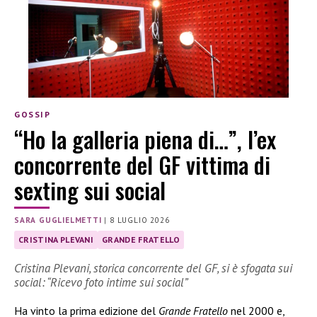
GOSSIP
“Ho la galleria piena di…”, l’ex
concorrente del GF vittima di
sexting sui social
SARA GUGLIELMETTI
|
8 LUGLIO 2026
CRISTINA PLEVANI
GRANDE FRATELLO
Cristina Plevani, storica concorrente del GF, si è sfogata sui
social: “Ricevo foto intime sui social”
Ha vinto la prima edizione del
Grande Fratello
nel 2000 e,