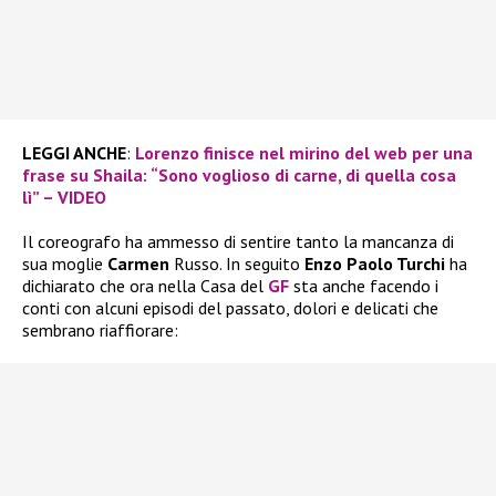
LEGGI ANCHE
:
Lorenzo finisce nel mirino del web per una
frase su Shaila: “Sono voglioso di carne, di quella cosa
lì” – VIDEO
Il coreografo ha ammesso di sentire tanto la mancanza di
sua moglie
Carmen
Russo. In seguito
Enzo Paolo Turchi
ha
dichiarato che ora nella Casa del
GF
sta anche facendo i
conti con alcuni episodi del passato, dolori e delicati che
sembrano riaffiorare: