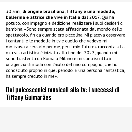
30 anni,
di origine brasiliana, Tiffany è una modella,
ballerina e attrice che vive in Italia dal 2017
. Qui ha
potuto, con impegno e dedizione, realizzare i suoi desideri di
bambina. «Sono sempre stata affascinata dal mondo dello
spettacolo, fin da quando ero piccolina. Mi piaceva osservare
i cantanti e le modelle in tv e quello che vedevo mi
motivava a cercarlo per me, per il mio futuro» racconta. «La
mia vita artistica è iniziata alla fine del 2022, quando mi
sono trasferita da Roma a Milano e mi sono iscritta in
un’agenzia di moda con l’aiuto del mio compagno, che ho
conosciuto proprio in quel periodo. È una persona fantastica,
ha sempre creduto in me».
Dai palcoscenici musicali alla tv: i successi di
Tiffany Guimarães