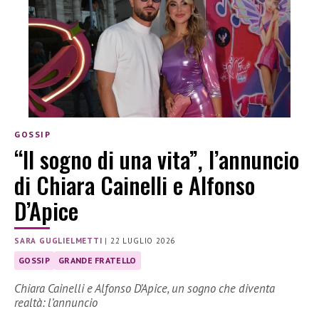
GOSSIP
“Il sogno di una vita”, l’annuncio
di Chiara Cainelli e Alfonso
D’Apice
SARA GUGLIELMETTI
|
22 LUGLIO 2026
GOSSIP
GRANDE FRATELLO
Chiara Cainelli e Alfonso D’Apice, un sogno che diventa
realtà: l’annuncio