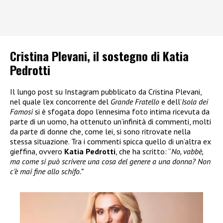
Cristina Plevani, il sostegno di Katia
Pedrotti
Il lungo post su Instagram pubblicato da Cristina Plevani,
nel quale l’ex concorrente del
Grande Fratello
e dell’
Isola dei
Famosi
si è sfogata dopo l’ennesima foto intima ricevuta da
parte di un uomo, ha ottenuto un’infinità di commenti, molti
da parte di donne che, come lei, si sono ritrovate nella
stessa situazione. Tra i commenti spicca quello di un’altra ex
gieffina, ovvero
Katia Pedrotti
, che ha scritto: “
No, vabbè,
ma come si può scrivere una cosa del genere a una donna? Non
c’è mai fine allo schifo.”