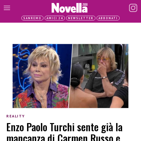
SANREMO
AMICI 24
NEWSLETTER
ABBONATI
REALITY
Enzo Paolo Turchi sente già la
mancanza di Carmen Russo e