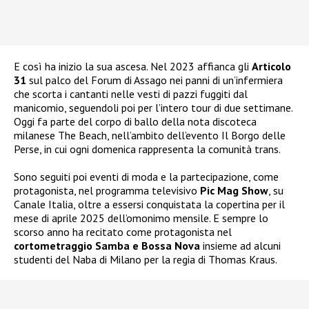
E così ha inizio la sua ascesa. Nel 2023 affianca gli
Articolo
31
sul palco del Forum di Assago nei panni di un’infermiera
che scorta i cantanti nelle vesti di pazzi fuggiti dal
manicomio, seguendoli poi per l’intero tour di due settimane.
Oggi fa parte del corpo di ballo della nota discoteca
milanese The Beach, nell’ambito dell’evento Il Borgo delle
Perse, in cui ogni domenica rappresenta la comunità trans.
Sono seguiti poi eventi di moda e la partecipazione, come
protagonista, nel programma televisivo
Pic Mag Show
, su
Canale Italia, oltre a essersi conquistata la copertina per il
mese di aprile 2025 dell’omonimo mensile. E sempre lo
scorso anno ha recitato come protagonista nel
cortometraggio Samba e Bossa Nova
insieme ad alcuni
studenti del Naba di Milano per la regia di Thomas Kraus.