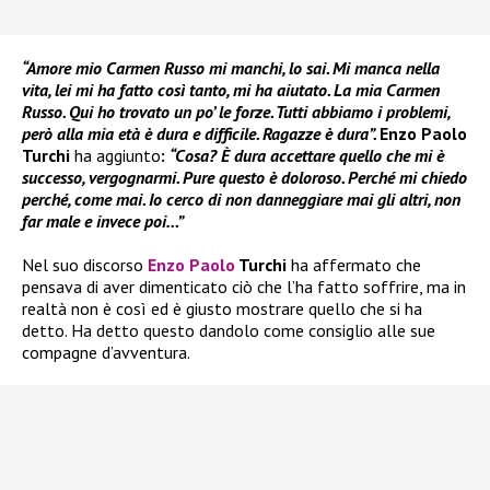
“Amore mio Carmen Russo mi manchi, lo sai. Mi manca nella
vita, lei mi ha fatto così tanto, mi ha aiutato. La mia Carmen
Russo. Qui ho trovato un po’ le forze. Tutti abbiamo i problemi,
però alla mia età è dura e difficile. Ragazze è dura”.
Enzo Paolo
Turchi
ha aggiunto
:
“Cosa? È dura accettare quello che mi è
successo, vergognarmi. Pure questo è doloroso. Perché mi chiedo
perché, come mai. Io cerco di non danneggiare mai gli altri, non
far male e invece poi…”
Nel suo discorso
Enzo Paolo
Turchi
ha affermato che
pensava di aver dimenticato ciò che l’ha fatto soffrire, ma in
realtà non è così ed è giusto mostrare quello che si ha
detto. Ha detto questo dandolo come consiglio alle sue
compagne d’avventura.