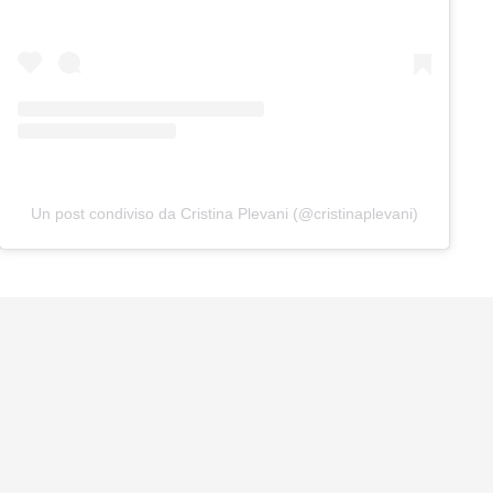
Un post condiviso da Cristina Plevani (@cristinaplevani)