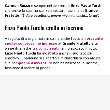
Carmen Russo
è sempre nei pensiero di
Enzo Paolo Turchi,
che sente la sua mancanza e crolla in lacrime al
Grande
Fratello
:
“È dura accettarlo, amore mio mi manchi… lo sai”.
Enzo Paolo Turchi crolla in lacrime
A seguito di una giornata in cui ha anche fatto
un presunto
spoiler sul prossimo ingresso
al
Grande Fratello
e le
prime dinamiche
tra concorrenti
hanno spiccato il volo,
Enzo Paolo Turchi
ha mostrato anche il suo lato più
emotivo. Il ballerino si è aperto e in chiacchiera con alcune
sue
compagne d’avventura
non ha nascosto le lacrime,
lasciandosi andare al pianto.