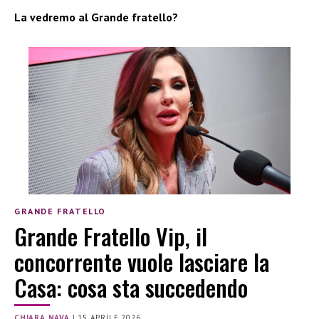
La vedremo al Grande fratello?
GRANDE FRATELLO
Grande Fratello Vip, il
concorrente vuole lasciare la
Casa: cosa sta succedendo
CHIARA NAVA
|
15 APRILE 2026