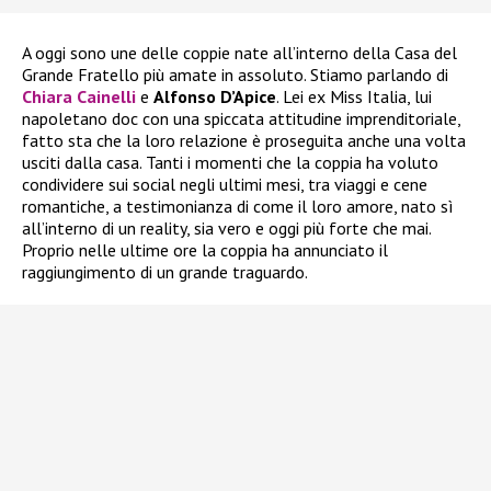
A oggi sono une delle coppie nate all’interno della Casa del
Grande Fratello più amate in assoluto. Stiamo parlando di
Chiara Cainelli
e
Alfonso D’Apice
. Lei ex Miss Italia, lui
napoletano doc con una spiccata attitudine imprenditoriale,
fatto sta che la loro relazione è proseguita anche una volta
usciti dalla casa. Tanti i momenti che la coppia ha voluto
condividere sui social negli ultimi mesi, tra viaggi e cene
romantiche, a testimonianza di come il loro amore, nato sì
all’interno di un reality, sia vero e oggi più forte che mai.
Proprio nelle ultime ore la coppia ha annunciato il
raggiungimento di un grande traguardo.