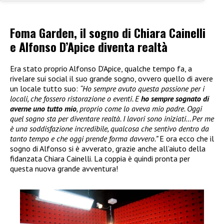
Foma Garden, il sogno di Chiara Cainelli
e Alfonso D’Apice diventa realtà
Era stato proprio Alfonso D’Apice, qualche tempo fa, a
rivelare sui social il suo grande sogno, ovvero quello di avere
un locale tutto suo:
“Ho sempre avuto questa passione per i
locali, che fossero ristorazione o eventi. E
ho sempre sognato di
averne uno tutto mio
, proprio come lo aveva mio padre. Oggi
quel sogno sta per diventare realtà. I lavori sono iniziati…Per me
è una soddisfazione incredibile, qualcosa che sentivo dentro da
tanto tempo e che oggi prende forma davvero.”
E ora ecco che il
sogno di Alfonso si è avverato, grazie anche all’aiuto della
fidanzata Chiara Cainelli. La coppia è quindi pronta per
questa nuova grande avventura!