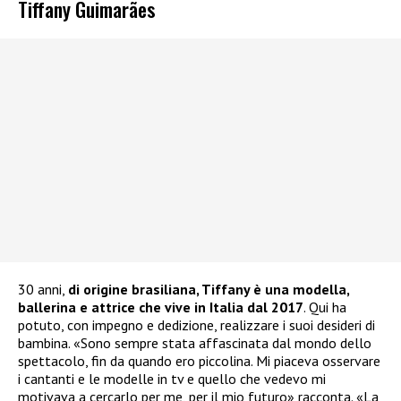
Tiffany Guimarães
30 anni,
di origine brasiliana, Tiffany è una modella,
ballerina e attrice che vive in Italia dal 2017
. Qui ha
potuto, con impegno e dedizione, realizzare i suoi desideri di
bambina. «Sono sempre stata affascinata dal mondo dello
spettacolo, fin da quando ero piccolina. Mi piaceva osservare
i cantanti e le modelle in tv e quello che vedevo mi
motivava a cercarlo per me, per il mio futuro» racconta. «La