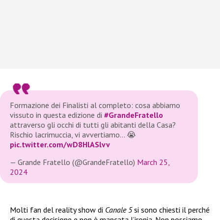
Formazione dei Finalisti al completo: cosa abbiamo
vissuto in questa edizione di
#GrandeFratello
attraverso gli occhi di tutti gli abitanti della Casa?
Rischio lacrimuccia, vi avvertiamo… 😭
pic.twitter.com/wD8HlASlvv
— Grande Fratello (@GrandeFratello)
March 25,
2024
Molti fan del reality show di
Canale 5
si sono chiesti il perché
di questa decisione e non è mancata l’ironia. Non possiamo