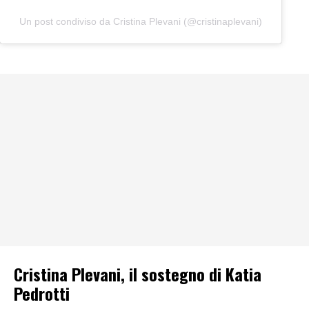
Un post condiviso da Cristina Plevani (@cristinaplevani)
Cristina Plevani, il sostegno di Katia
Pedrotti