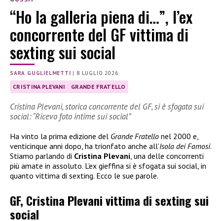
“Ho la galleria piena di…”, l’ex
concorrente del GF vittima di
sexting sui social
SARA GUGLIELMETTI
|
8 LUGLIO 2026
CRISTINA PLEVANI
GRANDE FRATELLO
Cristina Plevani, storica concorrente del GF, si è sfogata sui
social: “Ricevo foto intime sui social”
Ha vinto la prima edizione del
Grande Fratello
nel 2000 e,
venticinque anni dopo, ha trionfato anche all’
Isola dei Famosi
.
Stiamo parlando di
Cristina Plevani
, una delle concorrenti
più amate in assoluto. L’ex gieffina si è sfogata sui social, in
quanto vittima di sexting. Ecco le sue parole.
GF, Cristina Plevani vittima di sexting sui
social