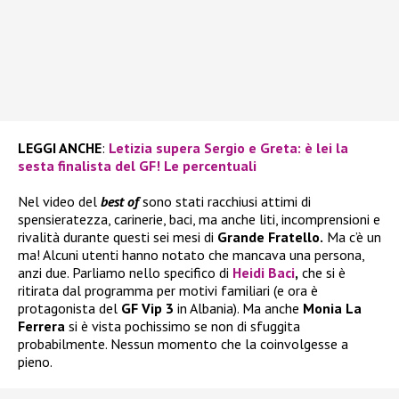
LEGGI ANCHE
:
Letizia supera Sergio e Greta: è lei la
sesta finalista del GF! Le percentuali
Nel video del
best of
sono stati racchiusi attimi di
spensieratezza, carinerie, baci, ma anche liti, incomprensioni e
rivalità durante questi sei mesi di
Grande Fratello.
Ma c’è un
ma! Alcuni utenti hanno notato che mancava una persona,
anzi due. Parliamo nello specifico di
Heidi Baci
,
che si è
ritirata dal programma per motivi familiari (e ora è
protagonista del
GF Vip 3
in Albania). Ma anche
Monia La
Ferrera
si è vista pochissimo se non di sfuggita
probabilmente. Nessun momento che la coinvolgesse a
pieno.