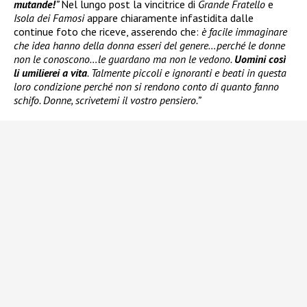
mutande!
”
Nel lungo post la vincitrice di
Grande Fratello
e
Isola dei Famosi
appare chiaramente infastidita dalle
continue foto che riceve, asserendo che:
è facile immaginare
che idea hanno della donna esseri del genere…perché le donne
non le conoscono…le guardano ma non le vedono.
Uomini così
li umilierei a vita
. Talmente piccoli e ignoranti e beati in questa
loro condizione perché non si rendono conto di quanto fanno
schifo. Donne, scrivetemi il vostro pensiero.”