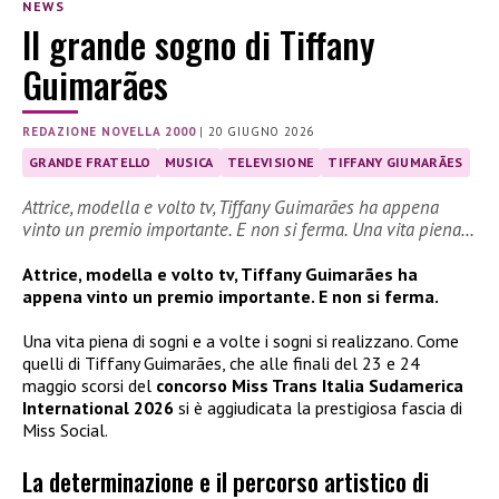
NEWS
Il grande sogno di Tiffany
Guimarães
REDAZIONE NOVELLA 2000
|
20 GIUGNO 2026
GRANDE FRATELLO
MUSICA
TELEVISIONE
TIFFANY GIUMARÃES
Attrice, modella e volto tv, Tiffany Guimarães ha appena
vinto un premio importante. E non si ferma. Una vita piena…
Attrice, modella e volto tv, Tiffany Guimarães ha
appena vinto un premio importante. E non si ferma.
Una vita piena di sogni e a volte i sogni si realizzano. Come
quelli di Tiffany Guimarães, che alle finali del 23 e 24
maggio scorsi del
concorso Miss Trans Italia Sudamerica
International 2026
si è aggiudicata la prestigiosa fascia di
Miss Social.
La determinazione e il percorso artistico di