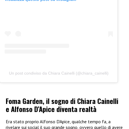
Un post condiviso da Chiara Cainelli (@chiara_cainelli)
Foma Garden, il sogno di Chiara Cainelli
e Alfonso D’Apice diventa realtà
Era stato proprio Alfonso D’Apice, qualche tempo fa, a
rivelare sui social il suo grande sogno, ovvero quello di avere