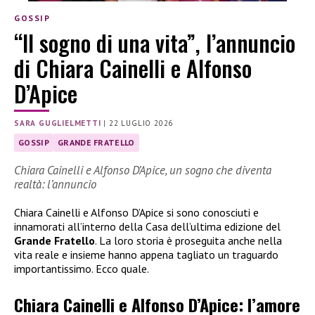
GOSSIP
“Il sogno di una vita”, l’annuncio
di Chiara Cainelli e Alfonso
D’Apice
SARA GUGLIELMETTI
|
22 LUGLIO 2026
GOSSIP
GRANDE FRATELLO
Chiara Cainelli e Alfonso D’Apice, un sogno che diventa
realtà: l’annuncio
Chiara Cainelli e Alfonso D’Apice si sono conosciuti e
innamorati all’interno della Casa dell’ultima edizione del
Grande Fratello
. La loro storia è proseguita anche nella
vita reale e insieme hanno appena tagliato un traguardo
importantissimo. Ecco quale.
Chiara Cainelli e Alfonso D’Apice: l’amore