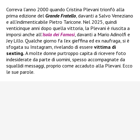
Correva l’anno 2000 quando Cristina Plevani trionfò alla
prima edizione del
Grande Fratello
, davanti a Salvo Veneziano
e all’indimenticabile Pietro Taricone. Nel 2025, quindi
venticinque anni dopo quella vittoria, la Plevani è riuscita a
imporsi anche all’
Isola dei Famosi
, davanti a Mario Adinolfi e
Jey Lillo. Qualche giorno fa l’ex gieffina ed ex naufraga, si è
sfogata su Instagram, rivelando di essere
vittima di
sexting.
A molte donne purtroppo capita di ricevere foto
indesiderate da parte di uomini, spesso accompagnate da
squallidi messaggi, proprio come accaduto alla Plevani. Ecco
le sue parole.