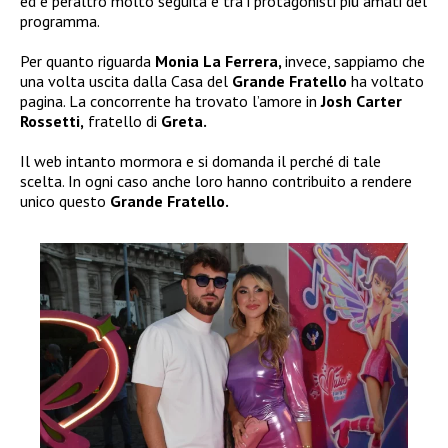
ed è peraltro molto seguita e tra i protagonisti più amati del
programma.
Per quanto riguarda
Monia La Ferrera,
invece, sappiamo che
una volta uscita dalla Casa del
Grande Fratello
ha voltato
pagina. La concorrente ha trovato l’amore in
Josh Carter
Rossetti,
fratello di
Greta.
Il web intanto mormora e si domanda il perché di tale
scelta. In ogni caso anche loro hanno contribuito a rendere
unico questo
Grande Fratello.