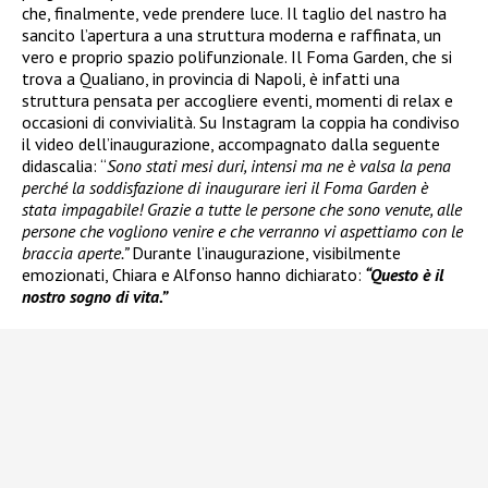
che, finalmente, vede prendere luce. Il taglio del nastro ha
sancito l’apertura a una struttura moderna e raffinata, un
vero e proprio spazio polifunzionale. Il Foma Garden, che si
trova a Qualiano, in provincia di Napoli, è infatti una
struttura pensata per accogliere eventi, momenti di relax e
occasioni di convivialità. Su Instagram la coppia ha condiviso
il video dell’inaugurazione, accompagnato dalla seguente
didascalia: “
Sono stati mesi duri, intensi ma ne è valsa la pena
perché la soddisfazione di inaugurare ieri il Foma Garden è
stata impagabile! Grazie a tutte le persone che sono venute, alle
persone che vogliono venire e che verranno vi aspettiamo con le
braccia aperte.”
Durante l’inaugurazione, visibilmente
emozionati, Chiara e Alfonso hanno dichiarato:
“Questo è il
nostro sogno di vita.”