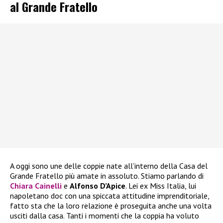
al Grande Fratello
A oggi sono une delle coppie nate all’interno della Casa del
Grande Fratello più amate in assoluto. Stiamo parlando di
Chiara Cainelli
e
Alfonso D’Apice
. Lei ex Miss Italia, lui
napoletano doc con una spiccata attitudine imprenditoriale,
fatto sta che la loro relazione è proseguita anche una volta
usciti dalla casa. Tanti i momenti che la coppia ha voluto