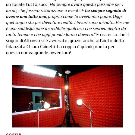
un locale tutto suo:
“Ho sempre avuto questa passione per i
locali, che fossero ristorazione o eventi. E
ho sempre sognato di
averne uno tutto mio
, proprio come lo aveva mio padre. Oggi
quel sogno sta per diventare realtà. I lavori sono iniziati…Per me
è una soddisfazione incredibile, qualcosa che sentivo dentro da
tanto tempo e che oggi prende forma davvero.”
E ora ecco che il
sogno di Alfonso si è avverato, grazie anche all’aiuto della
fidanzata Chiara Cainelli. La coppia è quindi pronta per
questa nuova grande avventura!
GOSSIP