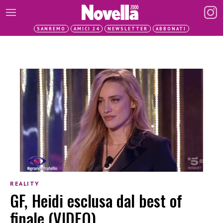
SANREMO
AMICI 24
NEWSLETTER
ABBONATI
REALITY
GF, Heidi esclusa dal best of
finale (VIDEO)