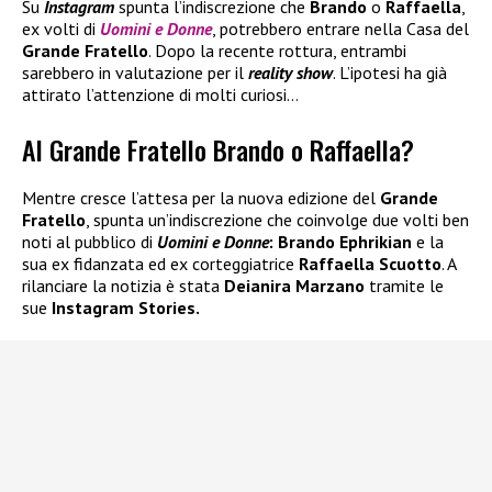
Su
Instagram
spunta l’indiscrezione che
Brando
o
Raffaella
,
ex volti di
Uomini e Donne
, potrebbero entrare nella Casa del
Grande Fratello
. Dopo la recente rottura, entrambi
sarebbero in valutazione per il
reality
show
. L’ipotesi ha già
attirato l’attenzione di molti curiosi…
Al Grande Fratello Brando o Raffaella?
Mentre cresce l’attesa per la nuova edizione del
Grande
Fratello
, spunta un’indiscrezione che coinvolge due volti ben
noti al pubblico di
Uomini e Donne
: Brando Ephrikian
e la
sua ex fidanzata ed ex corteggiatrice
Raffaella Scuotto
. A
rilanciare la notizia è stata
Deianira Marzano
tramite le
sue
Instagram Stories.