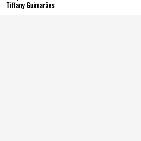
Tiffany Guimarães