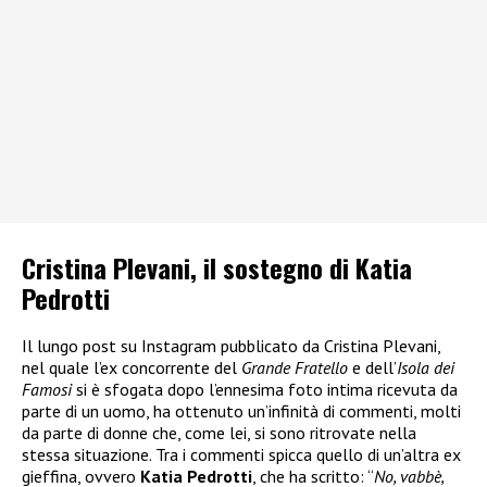
Cristina Plevani, il sostegno di Katia
Pedrotti
Il lungo post su Instagram pubblicato da Cristina Plevani,
nel quale l’ex concorrente del
Grande Fratello
e dell’
Isola dei
Famosi
si è sfogata dopo l’ennesima foto intima ricevuta da
parte di un uomo, ha ottenuto un’infinità di commenti, molti
da parte di donne che, come lei, si sono ritrovate nella
stessa situazione. Tra i commenti spicca quello di un’altra ex
gieffina, ovvero
Katia Pedrotti
, che ha scritto: “
No, vabbè,