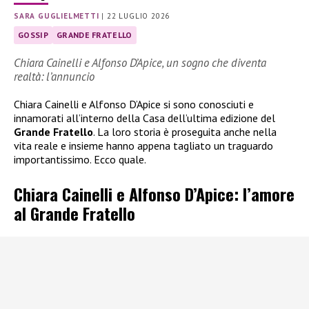
SARA GUGLIELMETTI
|
22 LUGLIO 2026
GOSSIP
GRANDE FRATELLO
Chiara Cainelli e Alfonso D’Apice, un sogno che diventa
realtà: l’annuncio
Chiara Cainelli e Alfonso D’Apice si sono conosciuti e
innamorati all’interno della Casa dell’ultima edizione del
Grande Fratello
. La loro storia è proseguita anche nella
vita reale e insieme hanno appena tagliato un traguardo
importantissimo. Ecco quale.
Chiara Cainelli e Alfonso D’Apice: l’amore
al Grande Fratello