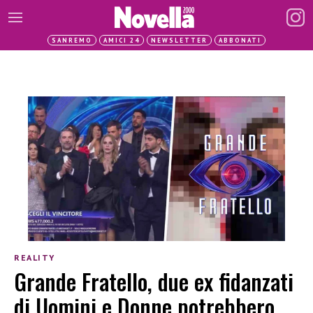
SANREMO
AMICI 24
NEWSLETTER
ABBONATI
REALITY
Grande Fratello, due ex fidanzati
di Uomini e Donne potrebbero