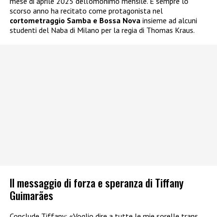
mese di aprile 2025 dell’omonimo mensile. E sempre lo
scorso anno ha recitato come protagonista nel
cortometraggio Samba e Bossa Nova
insieme ad alcuni
studenti del Naba di Milano per la regia di Thomas Kraus.
Il messaggio di forza e speranza di Tiffany
Guimarães
Conclude Tiffany: «Voglio dire a tutte le mie sorelle trans