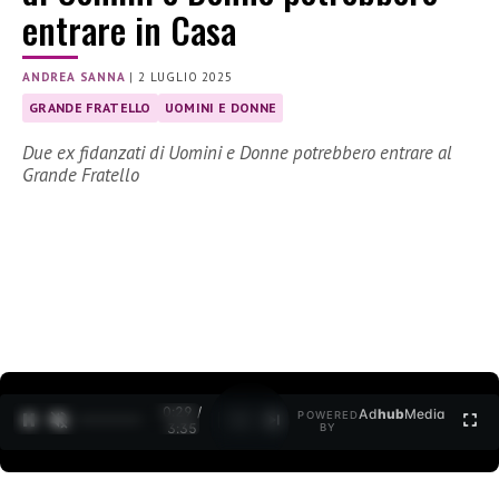
entrare in Casa
ANDREA SANNA
|
2 LUGLIO 2025
GRANDE FRATELLO
UOMINI E DONNE
Due ex fidanzati di Uomini e Donne potrebbero entrare al
Grande Fratello
0:30 /
Ad
hub
Media
POWERED
1
/
2
3:35
BY