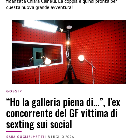
fidanzata Chiara Cainelli. La coppia è quindi pronta per
questa nuova grande avventura!
GOSSIP
“Ho la galleria piena di…”, l’ex
concorrente del GF vittima di
sexting sui social
SARA GUGLIELMETTI
|
8 LUGLIO 2026