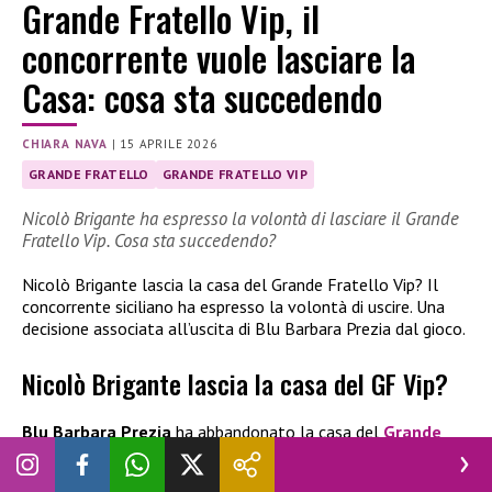
Grande Fratello Vip, il
concorrente vuole lasciare la
Casa: cosa sta succedendo
CHIARA NAVA
|
15 APRILE 2026
GRANDE FRATELLO
GRANDE FRATELLO VIP
Nicolò Brigante ha espresso la volontà di lasciare il Grande
Fratello Vip. Cosa sta succedendo?
Nicolò Brigante lascia la casa del Grande Fratello Vip? Il
concorrente siciliano ha espresso la volontà di uscire. Una
decisione associata all’uscita di Blu Barbara Prezia dal gioco.
Nicolò Brigante lascia la casa del GF Vip?
Blu Barbara Prezia
ha abbandonato la casa del
Grande
Fratello Vip
e subito dopo Nicolò Brigante ha espresso la
volontà di uscire. Durante l’ultima puntata andata in onda, è