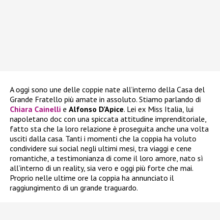
A oggi sono une delle coppie nate all’interno della Casa del
Grande Fratello più amate in assoluto. Stiamo parlando di
Chiara Cainelli
e
Alfonso D’Apice
. Lei ex Miss Italia, lui
napoletano doc con una spiccata attitudine imprenditoriale,
fatto sta che la loro relazione è proseguita anche una volta
usciti dalla casa. Tanti i momenti che la coppia ha voluto
condividere sui social negli ultimi mesi, tra viaggi e cene
romantiche, a testimonianza di come il loro amore, nato sì
all’interno di un reality, sia vero e oggi più forte che mai.
Proprio nelle ultime ore la coppia ha annunciato il
raggiungimento di un grande traguardo.