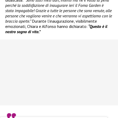
didascalia: “
Sono stati mesi duri, intensi ma ne è valsa la pena
perché la soddisfazione di inaugurare ieri il Foma Garden è
stata impagabile! Grazie a tutte le persone che sono venute, alle
persone che vogliono venire e che verranno vi aspettiamo con le
braccia aperte.”
Durante l’inaugurazione, visibilmente
emozionati, Chiara e Alfonso hanno dichiarato:
“Questo è il
nostro sogno di vita.”