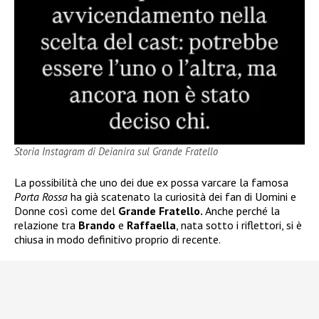
Storia Instagram di Deianira sul Grande Fratello
La possibilità che uno dei due ex possa varcare la famosa
Porta Rossa
ha già scatenato la curiosità dei fan di Uomini e
Donne così come del
Grande Fratello.
Anche perché la
relazione tra
Brando
e
Raffaella
, nata sotto i riflettori, si è
chiusa in modo definitivo proprio di recente.