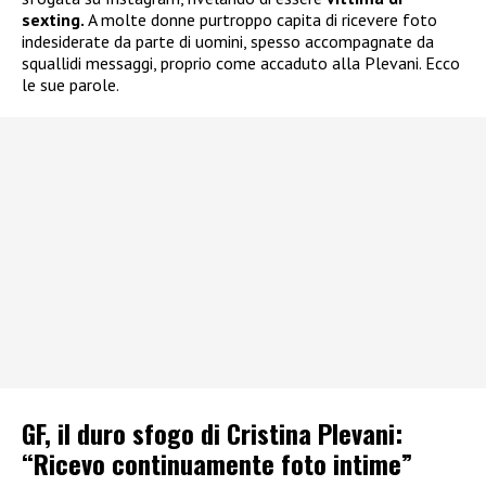
sexting.
A molte donne purtroppo capita di ricevere foto
indesiderate da parte di uomini, spesso accompagnate da
squallidi messaggi, proprio come accaduto alla Plevani. Ecco
le sue parole.
GF, il duro sfogo di Cristina Plevani:
“Ricevo continuamente foto intime”