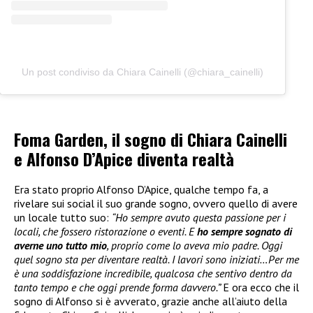
Un post condiviso da Chiara Cainelli (@chiara_cainelli)
Foma Garden, il sogno di Chiara Cainelli
e Alfonso D’Apice diventa realtà
Era stato proprio Alfonso D’Apice, qualche tempo fa, a
rivelare sui social il suo grande sogno, ovvero quello di avere
un locale tutto suo:
“Ho sempre avuto questa passione per i
locali, che fossero ristorazione o eventi. E
ho sempre sognato di
averne uno tutto mio
, proprio come lo aveva mio padre. Oggi
quel sogno sta per diventare realtà. I lavori sono iniziati…Per me
è una soddisfazione incredibile, qualcosa che sentivo dentro da
tanto tempo e che oggi prende forma davvero.”
E ora ecco che il
sogno di Alfonso si è avverato, grazie anche all’aiuto della