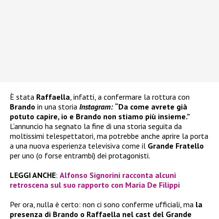
È stata
Raffaella
, infatti, a confermare la rottura con
Brando
in una storia
Instagram:
“Da come avrete già
potuto capire, io e Brando non stiamo più insieme.”
L’annuncio ha segnato la fine di una storia seguita da
moltissimi telespettatori, ma potrebbe anche aprire la porta
a una nuova esperienza televisiva come il
Grande Fratello
per uno (o forse entrambi) dei protagonisti.
LEGGI ANCHE
:
Alfonso Signorini racconta alcuni
retroscena sul suo rapporto con Maria De Filippi
Per ora, nulla è certo: non ci sono conferme ufficiali, ma
la
presenza di Brando o Raffaella nel cast del Grande