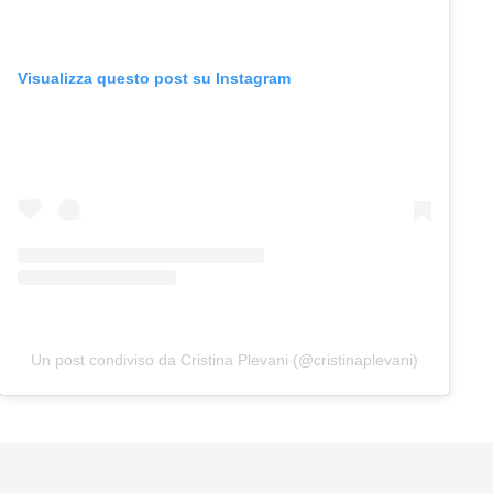
Visualizza questo post su Instagram
Un post condiviso da Cristina Plevani (@cristinaplevani)