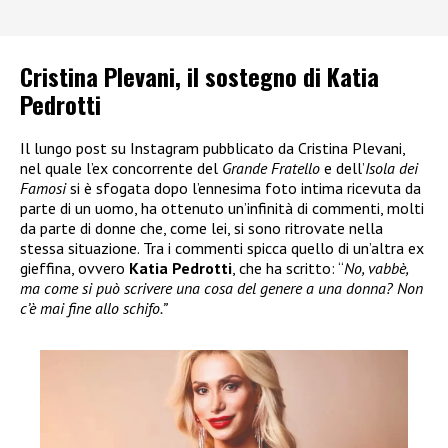
Cristina Plevani, il sostegno di Katia
Pedrotti
Il lungo post su Instagram pubblicato da Cristina Plevani,
nel quale l’ex concorrente del
Grande Fratello
e dell’
Isola dei
Famosi
si è sfogata dopo l’ennesima foto intima ricevuta da
parte di un uomo, ha ottenuto un’infinità di commenti, molti
da parte di donne che, come lei, si sono ritrovate nella
stessa situazione. Tra i commenti spicca quello di un’altra ex
gieffina, ovvero
Katia Pedrotti
, che ha scritto: “
No, vabbè,
ma come si può scrivere una cosa del genere a una donna? Non
c’è mai fine allo schifo.”