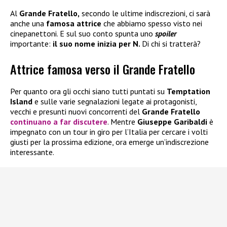
Al
Grande Fratello,
secondo le ultime indiscrezioni, ci sarà
anche una
famosa attrice
che abbiamo spesso visto nei
cinepanettoni. E sul suo conto spunta uno
spoiler
importante:
il suo nome inizia per N.
Di chi si tratterà?
Attrice famosa verso il Grande Fratello
Per quanto ora gli occhi siano tutti puntati su
Temptation
Island
e sulle varie segnalazioni legate ai protagonisti,
vecchi e presunti nuovi concorrenti del
Grande Fratello
continuano a far discutere
. Mentre
Giuseppe Garibaldi
è
impegnato con un tour in giro per l’Italia per cercare i volti
giusti per la prossima edizione, ora emerge un’indiscrezione
interessante.