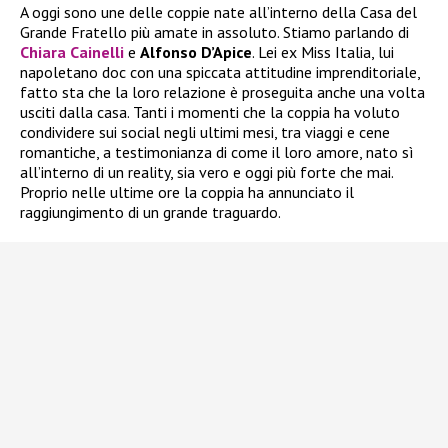
A oggi sono une delle coppie nate all’interno della Casa del
Grande Fratello più amate in assoluto. Stiamo parlando di
Chiara Cainelli
e
Alfonso D’Apice
. Lei ex Miss Italia, lui
napoletano doc con una spiccata attitudine imprenditoriale,
fatto sta che la loro relazione è proseguita anche una volta
usciti dalla casa. Tanti i momenti che la coppia ha voluto
condividere sui social negli ultimi mesi, tra viaggi e cene
romantiche, a testimonianza di come il loro amore, nato sì
all’interno di un reality, sia vero e oggi più forte che mai.
Proprio nelle ultime ore la coppia ha annunciato il
raggiungimento di un grande traguardo.