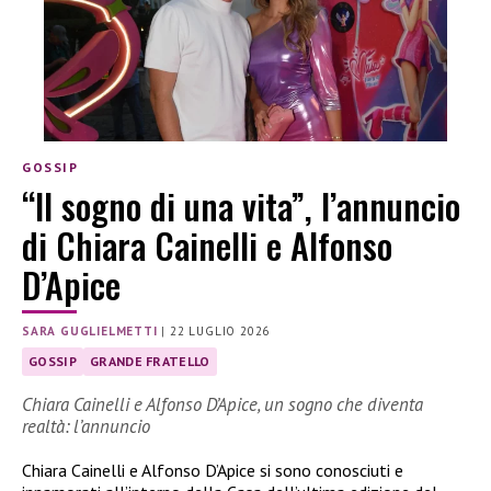
GOSSIP
“Il sogno di una vita”, l’annuncio
di Chiara Cainelli e Alfonso
D’Apice
SARA GUGLIELMETTI
|
22 LUGLIO 2026
GOSSIP
GRANDE FRATELLO
Chiara Cainelli e Alfonso D’Apice, un sogno che diventa
realtà: l’annuncio
Chiara Cainelli e Alfonso D’Apice si sono conosciuti e