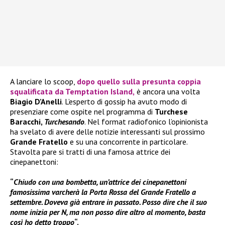
A lanciare lo scoop,
dopo quello sulla presunta coppia
squalificata da
Temptation Island,
è ancora una volta
Biagio D’Anelli
. L’esperto di gossip ha avuto modo di
presenziare come ospite nel programma di
Turchese
Baracchi,
Turchesando
. Nel format radiofonico l’opinionista
ha svelato di avere delle notizie interessanti sul prossimo
Grande Fratello
e su una concorrente in particolare.
Stavolta pare si tratti di una famosa attrice dei
cinepanettoni:
“
Chiudo con una bombetta, un’attrice dei cinepanettoni
famosissima varcherà la Porta Rossa del Grande Fratello a
settembre. Doveva già entrare in passato. Posso dire che il suo
nome inizia per N, ma non posso dire altro al momento, basta
così ho detto troppo
“.