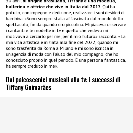
30 anni,
di origine brasiliana, Tiffany è una modella,
ballerina e attrice che vive in Italia dal 2017
. Qui ha
potuto, con impegno e dedizione, realizzare i suoi desideri di
bambina. «Sono sempre stata affascinata dal mondo dello
spettacolo, fin da quando ero piccolina. Mi piaceva osservare
i cantanti e le modelle in tv e quello che vedevo mi
motivava a cercarlo per me, per il mio futuro» racconta. «La
mia vita artistica è iniziata alla fine del 2022, quando mi
sono trasferita da Roma a Milano e mi sono iscritta in
un’agenzia di moda con l’aiuto del mio compagno, che ho
conosciuto proprio in quel periodo. È una persona fantastica,
ha sempre creduto in me».
Dai palcoscenici musicali alla tv: i successi di
Tiffany Guimarães