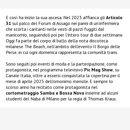
E così ha inizio la sua ascesa. Nel 2023 affianca gli
Articolo
31
sul palco del Forum di Assago nei panni di un’infermiera
che scorta i cantanti nelle vesti di pazzi fuggiti dal
manicomio, seguendoli poi per l’intero tour di due settimane.
Oggi fa parte del corpo di ballo della nota discoteca
milanese The Beach, nell’ambito dell’evento Il Borgo delle
Perse, in cui ogni domenica rappresenta la comunità trans.
Sono seguiti poi eventi di moda e la partecipazione, come
protagonista, nel programma televisivo
Pic Mag Show
, su
Canale Italia, oltre a essersi conquistata la copertina per il
mese di aprile 2025 dell’omonimo mensile. E sempre lo
scorso anno ha recitato come protagonista nel
cortometraggio Samba e Bossa Nova
insieme ad alcuni
studenti del Naba di Milano per la regia di Thomas Kraus.