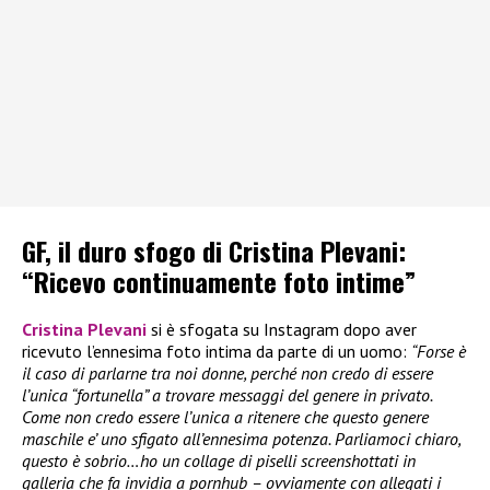
GF, il duro sfogo di Cristina Plevani:
“Ricevo continuamente foto intime”
Cristina Plevani
si è sfogata su Instagram dopo aver
ricevuto l’ennesima foto intima da parte di un uomo:
“Forse è
il caso di parlarne tra noi donne, perché non credo di essere
l’unica “fortunella” a trovare messaggi del genere in privato.
Come non credo essere l’unica a ritenere che questo genere
maschile e’ uno sfigato all’ennesima potenza. Parliamoci chiaro,
questo è sobrio…ho un collage di piselli screenshottati in
galleria che fa invidia a pornhub – ovviamente con allegati i