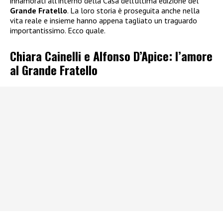
innamorati all’interno della Casa dell’ultima edizione del
Grande Fratello
. La loro storia è proseguita anche nella
vita reale e insieme hanno appena tagliato un traguardo
importantissimo. Ecco quale.
Chiara Cainelli e Alfonso D’Apice: l’amore
al Grande Fratello