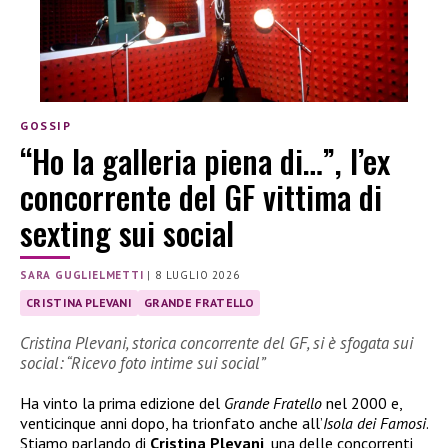
GOSSIP
“Ho la galleria piena di…”, l’ex
concorrente del GF vittima di
sexting sui social
SARA GUGLIELMETTI
|
8 LUGLIO 2026
CRISTINA PLEVANI
GRANDE FRATELLO
Cristina Plevani, storica concorrente del GF, si è sfogata sui
social: “Ricevo foto intime sui social”
Ha vinto la prima edizione del
Grande Fratello
nel 2000 e,
venticinque anni dopo, ha trionfato anche all’
Isola dei Famosi
.
Stiamo parlando di
Cristina Plevani
, una delle concorrenti