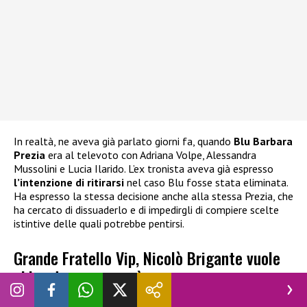
In realtà, ne aveva già parlato giorni fa, quando
Blu Barbara
Prezia
era al televoto con Adriana Volpe, Alessandra
Mussolini e Lucia Ilarido. L’ex tronista aveva già espresso
l’intenzione di ritirarsi
nel caso Blu fosse stata eliminata.
Ha espresso la stessa decisione anche alla stessa Prezia, che
ha cercato di dissuaderlo e di impedirgli di compiere scelte
istintive delle quali potrebbe pentirsi.
Grande Fratello Vip, Nicolò Brigante vuole
abbandonare: cosa è successo