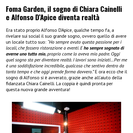
Foma Garden, il sogno di Chiara Cainelli
e Alfonso D’Apice diventa realtà
Era stato proprio Alfonso D’Apice, qualche tempo fa, a
rivelare sui social il suo grande sogno, ovvero quello di avere
un locale tutto suo:
“Ho sempre avuto questa passione per i
locali, che fossero ristorazione o eventi. E
ho sempre sognato di
averne uno tutto mio
, proprio come lo aveva mio padre. Oggi
quel sogno sta per diventare realtà. I lavori sono iniziati…Per me
è una soddisfazione incredibile, qualcosa che sentivo dentro da
tanto tempo e che oggi prende forma davvero.”
E ora ecco che il
sogno di Alfonso si è avverato, grazie anche all’aiuto della
fidanzata Chiara Cainelli. La coppia è quindi pronta per
questa nuova grande avventura!