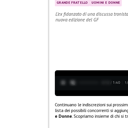
GRANDE FRATELLO
UOMINI E DONNE
L’ex fidanzato di una discussa tronist
nuova edizione del GF
0:13 / 1:40
1
Continuano le indiscrezioni sui prossim
lista dei possibili concorrenti si aggiu
e Donne
. Scopriamo insieme di chi si t