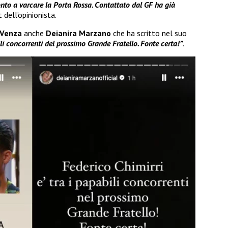
ronto a varcare la Porta Rossa. Contattato dal GF ha già
t dell’opinionista.
Venza
anche
Deianira Marzano
che ha scritto nel suo
li concorrenti del prossimo Grande Fratello. Fonte certa!”
.