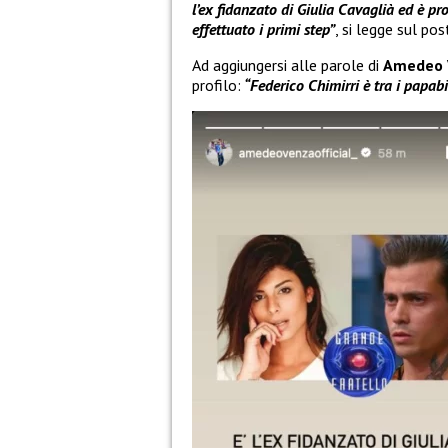
l’ex fidanzato di Giulia Cavaglià ed è p
effettuato i primi step”
, si legge sul pos
Ad aggiungersi alle parole di
Amedeo 
profilo:
“Federico Chimirri è tra i papabi