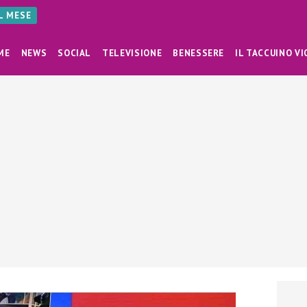
AL MESE
ME
NEWS
SOCIAL
TELEVISIONE
BENESSERE
IL TACCUINO VI