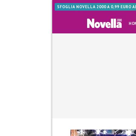
SFOGLIA NOVELLA 2000 A 0,99 EURO 
HO