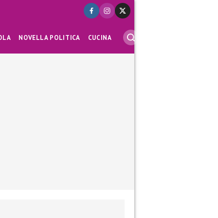
OLA
NOVELLA POLITICA
CUCINA