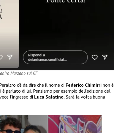
ianira Marzano sul GF
 Peraltro c’è da dire che il nome di
Federico Chimirri
non è
i è parlato di lui. Pensiamo per esempio dell’edizione del
vece l’ingresso di
Luca Salatino.
Sarà la volta buona