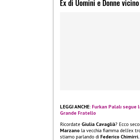
Ex di Uomini e Donne vicino
LEGGI ANCHE
:
Furkan Palalı segue l
Grande Fratello
Ricordate
Giulia Cavaglià
? Ecco seco
Marzano
la vecchia fiamma dell’ex tron
stiamo parlando di
Federico Chimirri.