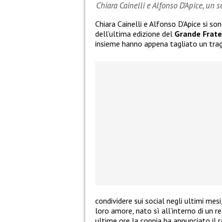
Chiara Cainelli e Alfonso D’Apice, un 
Chiara Cainelli e Alfonso D’Apice si so
dell’ultima edizione del
Grande Frate
insieme hanno appena tagliato un tra
condividere sui social negli ultimi mes
loro amore, nato sì all’interno di un re
ultime ore la coppia ha annunciato il 