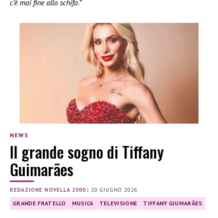
c’è mai fine allo schifo.”
NEWS
Il grande sogno di Tiffany
Guimarães
REDAZIONE NOVELLA 2000
|
20 GIUGNO 2026
GRANDE FRATELLO
MUSICA
TELEVISIONE
TIFFANY GIUMARÃES