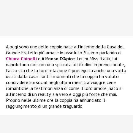
A oggi sono une delle coppie nate all’interno della Casa del
Grande Fratello più amate in assoluto. Stiamo parlando di
Chiara Cainelli
e
Alfonso D’Apice
. Lei ex Miss Italia, lui
napoletano doc con una spiccata attitudine imprenditoriale,
fatto sta che la loro relazione è proseguita anche una volta
usciti dalla casa. Tanti i momenti che la coppia ha voluto
condividere sui social negli ultimi mesi, tra viaggi e cene
romantiche, a testimonianza di come il loro amore, nato sì
all’interno di un reality, sia vero e oggi più forte che mai.
Proprio nelle ultime ore la coppia ha annunciato il
raggiungimento di un grande traguardo.