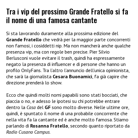
Tra i vip del prossimo Grande Fratello si fa
il nome di una famosa cantante
Si sta lavorando duramente alla prossima edizione del
Grande Fratello
che vedrà per la maggior parte concorrenti
non famosi, i cosiddetti nip. Ma non mancherà anche qualche
presenza vip, ma con regole ben precise. Pier Silvio
Berlusconi vuole evitare il trash, quindi ha espressamente
negato la presenza di influencer e di persone che hanno un
profilo OnlyFans. Tra l’altro l’annuncio dell’unica opinionista,
che sarà la giornalista
Cesara Buonamici
, fa già capire che
direzione prenderà lo show.
Ecco che quindi molti nomi papabili sono stati bocciati, che
piaccia o no, e adesso le ipotesi su chi potrebbe entrare
dentro la
Casa
del
GF
sono molto diverse. Nelle ultime ore,
quindi, è spuntato il nome di una probabile concorrente che
nella vita fa la cantante ed è anche molto famosa. Stiamo
parlando di
Rosanna Fratello
, secondo quanto riportato da
Radio Cusano Campus
.