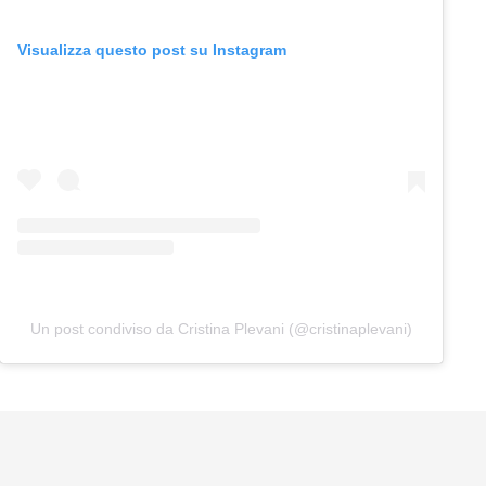
Visualizza questo post su Instagram
Un post condiviso da Cristina Plevani (@cristinaplevani)