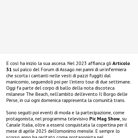
E così ha inizio la sua ascesa. Nel 2023 affianca gli
Articolo
31
sul palco del Forum di Assago nei panni di un’infermiera
che scorta i cantanti nelle vesti di pazzi fuggiti dal
manicomio, seguendoli poi per l’intero tour di due settimane.
Oggi fa parte del corpo di ballo della nota discoteca
milanese The Beach, nell’ambito dell’evento Il Borgo delle
Perse, in cui ogni domenica rappresenta la comunità trans.
Sono seguiti poi eventi di moda e la partecipazione, come
protagonista, nel programma televisivo
Pic Mag Show
, su
Canale Italia, oltre a essersi conquistata la copertina per il
mese di aprile 2025 dell’omonimo mensile. E sempre lo
scorso anno ha recitato come protagonista nel