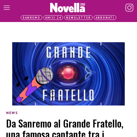
SANREMO
AMICI 24
NEWSLETTER
ABBONATI
NEWS
Da Sanremo al Grande Fratello,
una famosa cantante tra i