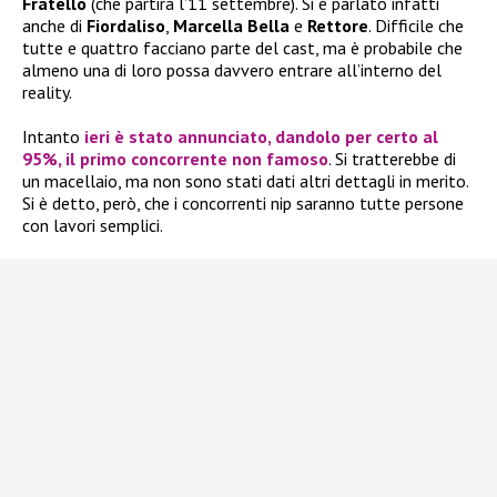
Fratello
(che partirà l’11 settembre). Si è parlato infatti
anche di
Fiordaliso
,
Marcella Bella
e
Rettore
. Difficile che
tutte e quattro facciano parte del cast, ma è probabile che
almeno una di loro possa davvero entrare all’interno del
reality.
Intanto
ieri è stato annunciato, dandolo per certo al
95%, il primo concorrente non famoso
. Si tratterebbe di
un macellaio, ma non sono stati dati altri dettagli in merito.
Si è detto, però, che i concorrenti nip saranno tutte persone
con lavori semplici.