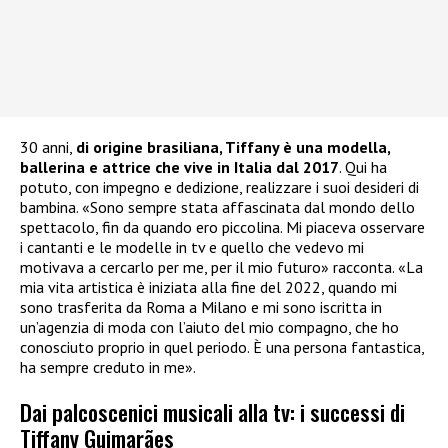
30 anni,
di origine brasiliana, Tiffany è una modella,
ballerina e attrice che vive in Italia dal 2017
. Qui ha
potuto, con impegno e dedizione, realizzare i suoi desideri di
bambina. «Sono sempre stata affascinata dal mondo dello
spettacolo, fin da quando ero piccolina. Mi piaceva osservare
i cantanti e le modelle in tv e quello che vedevo mi
motivava a cercarlo per me, per il mio futuro» racconta. «La
mia vita artistica è iniziata alla fine del 2022, quando mi
sono trasferita da Roma a Milano e mi sono iscritta in
un’agenzia di moda con l’aiuto del mio compagno, che ho
conosciuto proprio in quel periodo. È una persona fantastica,
ha sempre creduto in me».
Dai palcoscenici musicali alla tv: i successi di
Tiffany Guimarães