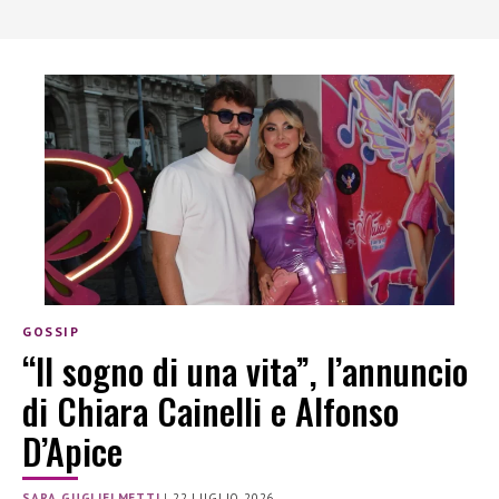
GOSSIP
“Il sogno di una vita”, l’annuncio
di Chiara Cainelli e Alfonso
D’Apice
SARA GUGLIELMETTI
|
22 LUGLIO 2026