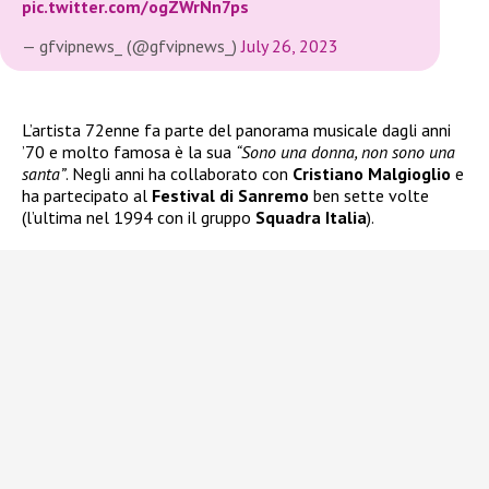
pic.twitter.com/ogZWrNn7ps
— gfvipnews_ (@gfvipnews_)
July 26, 2023
L’artista 72enne fa parte del panorama musicale dagli anni
’70 e molto famosa è la sua
“Sono una donna, non sono una
santa”
. Negli anni ha collaborato con
Cristiano Malgioglio
e
ha partecipato al
Festival di Sanremo
ben sette volte
(l’ultima nel 1994 con il gruppo
Squadra Italia
).