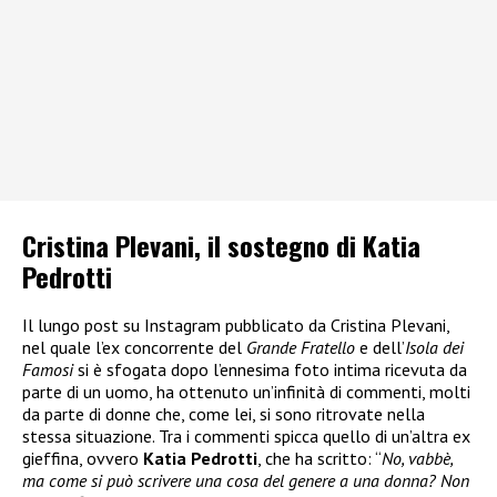
Cristina Plevani, il sostegno di Katia
Pedrotti
Il lungo post su Instagram pubblicato da Cristina Plevani,
nel quale l’ex concorrente del
Grande Fratello
e dell’
Isola dei
Famosi
si è sfogata dopo l’ennesima foto intima ricevuta da
parte di un uomo, ha ottenuto un’infinità di commenti, molti
da parte di donne che, come lei, si sono ritrovate nella
stessa situazione. Tra i commenti spicca quello di un’altra ex
gieffina, ovvero
Katia Pedrotti
, che ha scritto: “
No, vabbè,
ma come si può scrivere una cosa del genere a una donna? Non