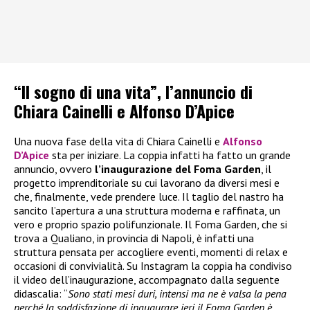
“Il sogno di una vita”, l’annuncio di
Chiara Cainelli e Alfonso D’Apice
Una nuova fase della vita di Chiara Cainelli e
Alfonso
D’Apice
sta per iniziare. La coppia infatti ha fatto un grande
annuncio, ovvero
l’inaugurazione del Foma Garden
, il
progetto imprenditoriale su cui lavorano da diversi mesi e
che, finalmente, vede prendere luce. Il taglio del nastro ha
sancito l’apertura a una struttura moderna e raffinata, un
vero e proprio spazio polifunzionale. Il Foma Garden, che si
trova a Qualiano, in provincia di Napoli, è infatti una
struttura pensata per accogliere eventi, momenti di relax e
occasioni di convivialità. Su Instagram la coppia ha condiviso
il video dell’inaugurazione, accompagnato dalla seguente
didascalia: “
Sono stati mesi duri, intensi ma ne è valsa la pena
perché la soddisfazione di inaugurare ieri il Foma Garden è