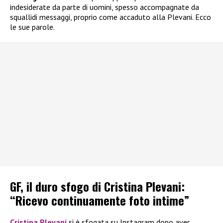
indesiderate da parte di uomini, spesso accompagnate da
squallidi messaggi, proprio come accaduto alla Plevani. Ecco
le sue parole.
GF, il duro sfogo di Cristina Plevani:
“Ricevo continuamente foto intime”
Cristina Plevani
si è sfogata su Instagram dopo aver