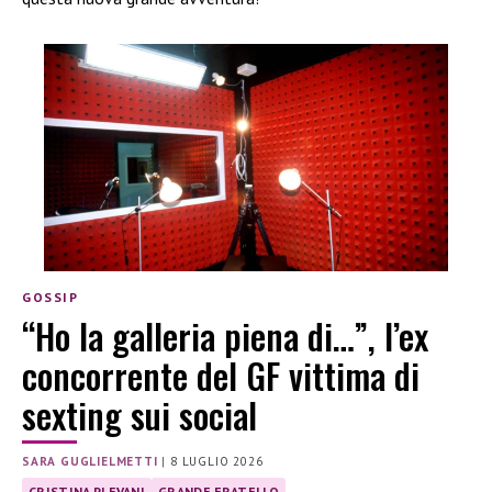
GOSSIP
“Ho la galleria piena di…”, l’ex
concorrente del GF vittima di
sexting sui social
SARA GUGLIELMETTI
|
8 LUGLIO 2026
CRISTINA PLEVANI
GRANDE FRATELLO