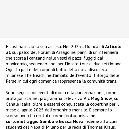
E così ha inizio la sua ascesa. Nel 2023 affianca gli
Articolo
31
sul palco del Forum di Assago nei panni di un’infermiera
che scorta i cantanti nelle vesti di pazzi fuggiti dal
manicomio, seguendoli poi per l’intero tour di due settimane.
Oggi fa parte del corpo di ballo della nota discoteca
milanese The Beach, nell’ambito dell’evento Il Borgo delle
Perse, in cui ogni domenica rappresenta la comunità trans.
Sono seguiti poi eventi di moda e la partecipazione, come
protagonista, nel programma televisivo
Pic Mag Show
, su
Canale Italia, oltre a essersi conquistata la copertina per il
mese di aprile 2025 dell’omonimo mensile. E sempre lo
scorso anno ha recitato come protagonista nel
cortometraggio Samba e Bossa Nova
insieme ad alcuni
studenti del Naba di Milano per la regia di Thomas Kraus.