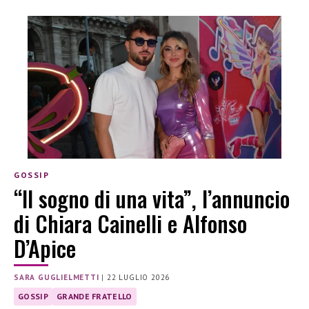
GOSSIP
“Il sogno di una vita”, l’annuncio
di Chiara Cainelli e Alfonso
D’Apice
SARA GUGLIELMETTI
|
22 LUGLIO 2026
GOSSIP
GRANDE FRATELLO