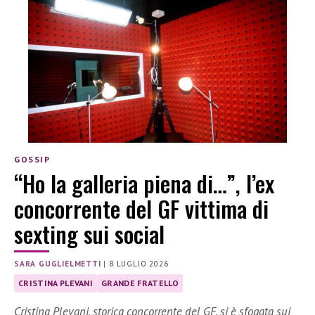
GOSSIP
“Ho la galleria piena di…”, l’ex
concorrente del GF vittima di
sexting sui social
SARA GUGLIELMETTI
|
8 LUGLIO 2026
CRISTINA PLEVANI
GRANDE FRATELLO
Cristina Plevani, storica concorrente del GF, si è sfogata sui