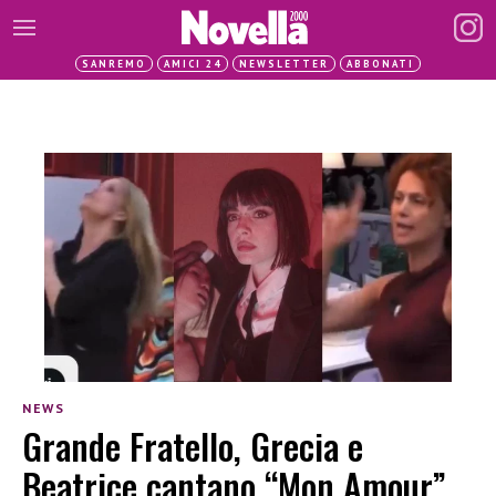
SANREMO
AMICI 24
NEWSLETTER
ABBONATI
NEWS
Grande Fratello, Grecia e
Beatrice cantano “Mon Amour”