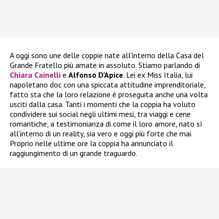
A oggi sono une delle coppie nate all’interno della Casa del
Grande Fratello più amate in assoluto. Stiamo parlando di
Chiara Cainelli
e
Alfonso D’Apice
. Lei ex Miss Italia, lui
napoletano doc con una spiccata attitudine imprenditoriale,
fatto sta che la loro relazione è proseguita anche una volta
usciti dalla casa. Tanti i momenti che la coppia ha voluto
condividere sui social negli ultimi mesi, tra viaggi e cene
romantiche, a testimonianza di come il loro amore, nato sì
all’interno di un reality, sia vero e oggi più forte che mai.
Proprio nelle ultime ore la coppia ha annunciato il
raggiungimento di un grande traguardo.