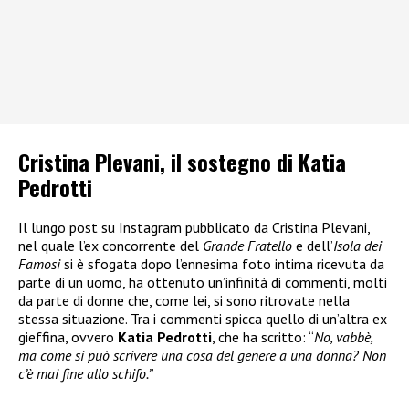
Cristina Plevani, il sostegno di Katia
Pedrotti
Il lungo post su Instagram pubblicato da Cristina Plevani,
nel quale l’ex concorrente del
Grande Fratello
e dell’
Isola dei
Famosi
si è sfogata dopo l’ennesima foto intima ricevuta da
parte di un uomo, ha ottenuto un’infinità di commenti, molti
da parte di donne che, come lei, si sono ritrovate nella
stessa situazione. Tra i commenti spicca quello di un’altra ex
gieffina, ovvero
Katia Pedrotti
, che ha scritto: “
No, vabbè,
ma come si può scrivere una cosa del genere a una donna? Non
c’è mai fine allo schifo.”