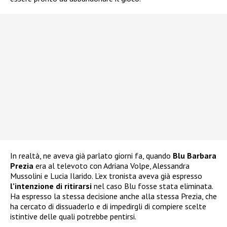
In realtà, ne aveva già parlato giorni fa, quando
Blu Barbara
Prezia
era al televoto con Adriana Volpe, Alessandra
Mussolini e Lucia Ilarido. L’ex tronista aveva già espresso
l’intenzione di ritirarsi
nel caso Blu fosse stata eliminata.
Ha espresso la stessa decisione anche alla stessa Prezia, che
ha cercato di dissuaderlo e di impedirgli di compiere scelte
istintive delle quali potrebbe pentirsi.