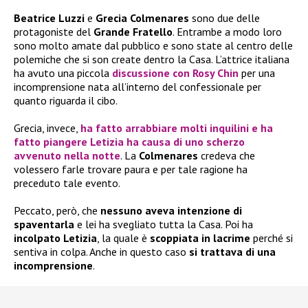
Beatrice Luzzi
e
Grecia Colmenares
sono due delle
protagoniste del
Grande Fratello
. Entrambe a modo loro
sono molto amate dal pubblico e sono state al centro delle
polemiche che si son create dentro la Casa. L’attrice italiana
ha avuto una piccola
discussione con Rosy Chin
per una
incomprensione nata all’interno del confessionale per
quanto riguarda il cibo.
Grecia, invece,
ha fatto arrabbiare molti inquilini e ha
fatto piangere Letizia ha causa di uno scherzo
avvenuto nella notte
. La
Colmenares
credeva che
volessero farle trovare paura e per tale ragione ha
preceduto tale evento.
Peccato, però, che
nessuno aveva intenzione di
spaventarla
e lei ha svegliato tutta la Casa. Poi ha
incolpato Letizia
, la quale è
scoppiata in lacrime
perché si
sentiva in colpa. Anche in questo caso
si trattava di una
incomprensione
.