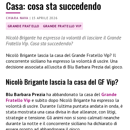
Casa: cosa sta succedendo
CHIARA NAVA
|
15 APRILE 2026
GRANDE FRATELLO
GRANDE FRATELLO VIP
Nicolò Brigante ha espresso la volontà di lasciare il Grande
Fratello Vip. Cosa sta succedendo?
Nicolò Brigante lascia la casa del Grande Fratello Vip? Il
concorrente siciliano ha espresso la volontà di uscire. Una
decisione associata all’uscita di Blu Barbara Prezia dal gioco.
Nicolò Brigante lascia la casa del GF Vip?
Blu Barbara Prezia
ha abbandonato la casa del
Grande
Fratello Vip
e subito dopo Nicolò Brigante ha espresso la
volontà di uscire. Durante l’ultima puntata andata in onda, è
stata mostrata una casa divisa in due alleanze, con litigi,
strategie e tensione. Gli animi non si sono calmati neanche
durante la notte e il concorrente siciliano ha dichiarato di
essere pronto ad abbandonare il gioco.