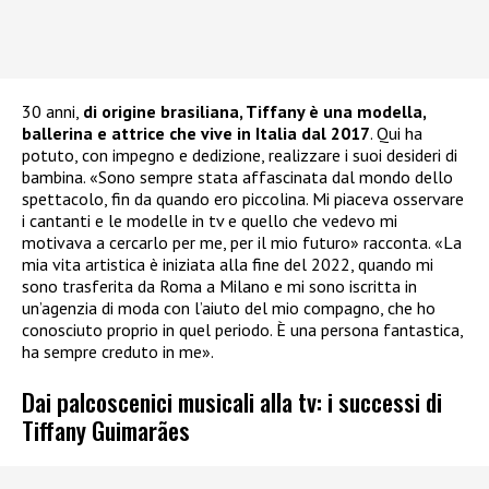
30 anni,
di origine brasiliana, Tiffany è una modella,
ballerina e attrice che vive in Italia dal 2017
. Qui ha
potuto, con impegno e dedizione, realizzare i suoi desideri di
bambina. «Sono sempre stata affascinata dal mondo dello
spettacolo, fin da quando ero piccolina. Mi piaceva osservare
i cantanti e le modelle in tv e quello che vedevo mi
motivava a cercarlo per me, per il mio futuro» racconta. «La
mia vita artistica è iniziata alla fine del 2022, quando mi
sono trasferita da Roma a Milano e mi sono iscritta in
un’agenzia di moda con l’aiuto del mio compagno, che ho
conosciuto proprio in quel periodo. È una persona fantastica,
ha sempre creduto in me».
Dai palcoscenici musicali alla tv: i successi di
Tiffany Guimarães