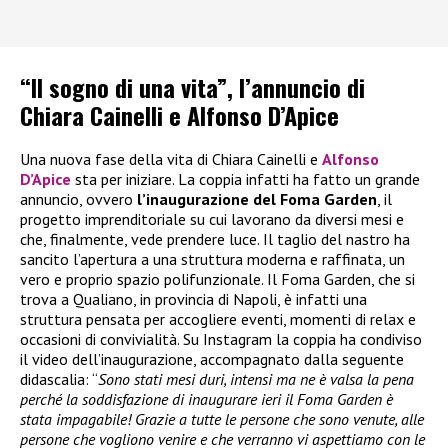
“Il sogno di una vita”, l’annuncio di
Chiara Cainelli e Alfonso D’Apice
Una nuova fase della vita di Chiara Cainelli e
Alfonso
D’Apice
sta per iniziare. La coppia infatti ha fatto un grande
annuncio, ovvero
l’inaugurazione del Foma Garden
, il
progetto imprenditoriale su cui lavorano da diversi mesi e
che, finalmente, vede prendere luce. Il taglio del nastro ha
sancito l’apertura a una struttura moderna e raffinata, un
vero e proprio spazio polifunzionale. Il Foma Garden, che si
trova a Qualiano, in provincia di Napoli, è infatti una
struttura pensata per accogliere eventi, momenti di relax e
occasioni di convivialità. Su Instagram la coppia ha condiviso
il video dell’inaugurazione, accompagnato dalla seguente
didascalia: “
Sono stati mesi duri, intensi ma ne è valsa la pena
perché la soddisfazione di inaugurare ieri il Foma Garden è
stata impagabile! Grazie a tutte le persone che sono venute, alle
persone che vogliono venire e che verranno vi aspettiamo con le