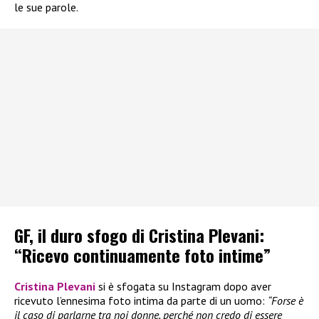
le sue parole.
GF, il duro sfogo di Cristina Plevani:
“Ricevo continuamente foto intime”
Cristina Plevani
si è sfogata su Instagram dopo aver
ricevuto l’ennesima foto intima da parte di un uomo:
“Forse è
il caso di parlarne tra noi donne, perché non credo di essere