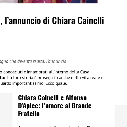
”, l’annuncio di Chiara Cainelli
sogno che diventa realtà: l’annuncio
no conosciuti e innamorati all’interno della Casa
llo
. La loro storia è proseguita anche nella vita reale e
guardo importantissimo. Ecco quale.
Chiara Cainelli e Alfonso
D’Apice: l’amore al Grande
Fratello