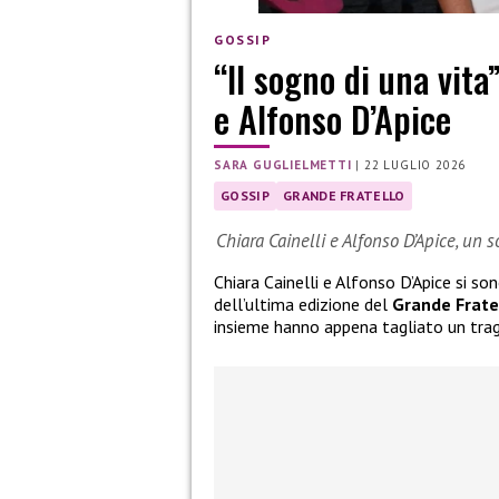
GOSSIP
“Il sogno di una vita
e Alfonso D’Apice
SARA GUGLIELMETTI
|
22 LUGLIO 2026
GOSSIP
GRANDE FRATELLO
Chiara Cainelli e Alfonso D’Apice, un 
Chiara Cainelli e Alfonso D’Apice si so
dell’ultima edizione del
Grande Frate
insieme hanno appena tagliato un tra