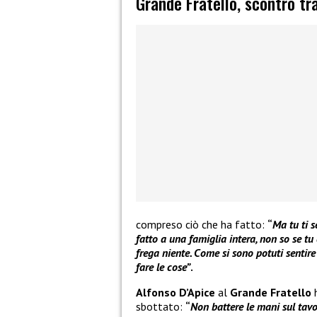
Grande Fratello, scontro tr
compreso ciò che ha fatto:
“
Ma tu ti s
fatto a una famiglia intera, non so se tu 
frega niente. Come si sono potuti sentire 
fare le cose”
.
Alfonso D’Apice
al
Grande Fratello
sbottato:
“
Non battere le mani sul tavo