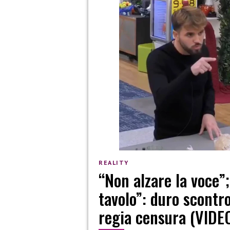
REALITY
“Non alzare la voce”
tavolo”: duro scontro
regia censura (VIDE