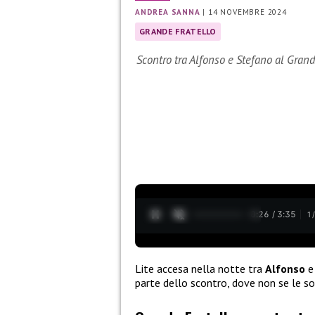
ANDREA SANNA
|
14 NOVEMBRE 2024
GRANDE FRATELLO
Scontro tra Alfonso e Stefano al Grand
0:27 / 3:35
1
Lite accesa nella notte tra
Alfonso
parte dello scontro, dove non se le s