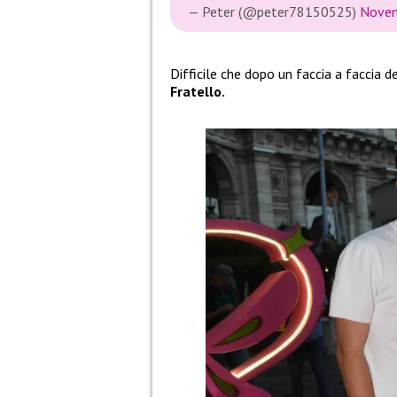
— Peter (@peter78150525)
Novem
Difficile che dopo un faccia a faccia d
Fratello.