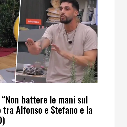
; “Non battere le mani sul
 tra Alfonso e Stefano e la
O)