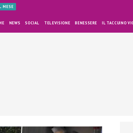
AL MESE
ME
NEWS
SOCIAL
TELEVISIONE
BENESSERE
IL TACCUINO VI