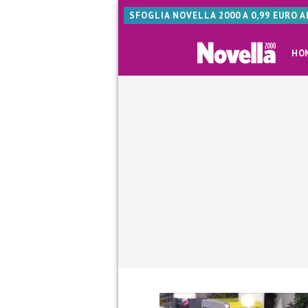
SFOGLIA NOVELLA 2000 A 0,99 EURO 
HO