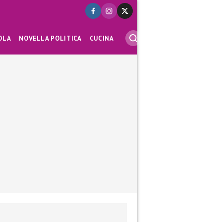
OLA
NOVELLA POLITICA
CUCINA