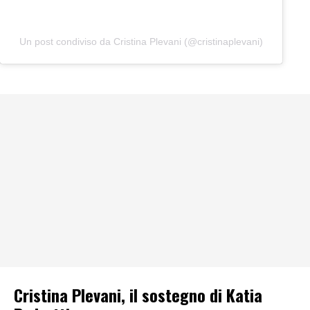
Un post condiviso da Cristina Plevani (@cristinaplevani)
Cristina Plevani, il sostegno di Katia