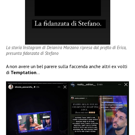
La storia Instagram di Deianira Marzano ripresa dal profilo di Erica,
presunta fidanzata di Stefano
A non avere un bel parere sulla faccenda anche altri ex volti
di
Temptation
…