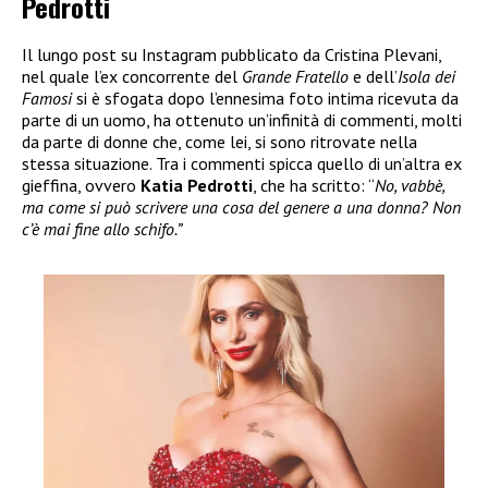
Pedrotti
Il lungo post su Instagram pubblicato da Cristina Plevani,
nel quale l’ex concorrente del
Grande Fratello
e dell’
Isola dei
Famosi
si è sfogata dopo l’ennesima foto intima ricevuta da
parte di un uomo, ha ottenuto un’infinità di commenti, molti
da parte di donne che, come lei, si sono ritrovate nella
stessa situazione. Tra i commenti spicca quello di un’altra ex
gieffina, ovvero
Katia Pedrotti
, che ha scritto: “
No, vabbè,
ma come si può scrivere una cosa del genere a una donna? Non
c’è mai fine allo schifo.”