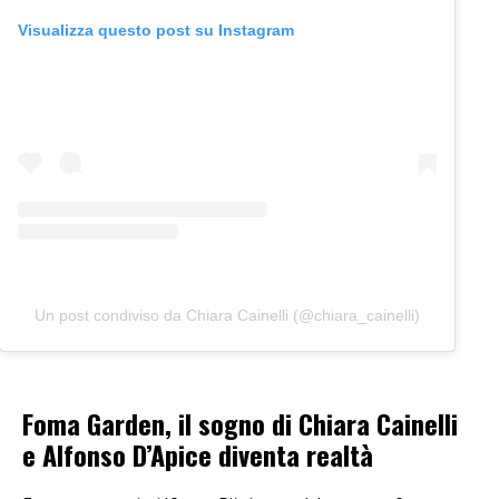
Visualizza questo post su Instagram
Un post condiviso da Chiara Cainelli (@chiara_cainelli)
Foma Garden, il sogno di Chiara Cainelli
e Alfonso D’Apice diventa realtà