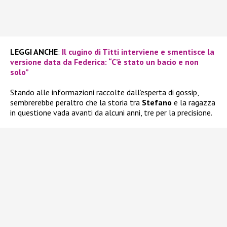
LEGGI ANCHE
:
Il cugino di Titti interviene e smentisce la
versione data da Federica: “C’è stato un bacio e non
solo”
Stando alle informazioni raccolte dall’esperta di gossip,
sembrerebbe peraltro che la storia tra
Stefano
e la ragazza
in questione vada avanti da alcuni anni, tre per la precisione.