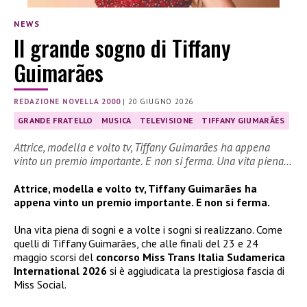
NEWS
Il grande sogno di Tiffany
Guimarães
REDAZIONE NOVELLA 2000
|
20 GIUGNO 2026
GRANDE FRATELLO
MUSICA
TELEVISIONE
TIFFANY GIUMARÃES
Attrice, modella e volto tv, Tiffany Guimarães ha appena
vinto un premio importante. E non si ferma. Una vita piena…
Attrice, modella e volto tv, Tiffany Guimarães ha
appena vinto un premio importante. E non si ferma.
Una vita piena di sogni e a volte i sogni si realizzano. Come
quelli di Tiffany Guimarães, che alle finali del 23 e 24
maggio scorsi del
concorso Miss Trans Italia Sudamerica
International 2026
si è aggiudicata la prestigiosa fascia di
Miss Social.