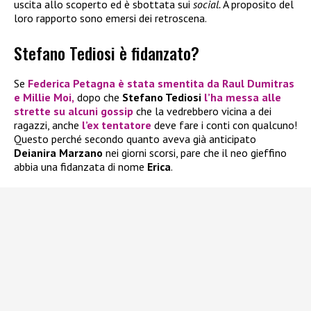
uscita allo scoperto ed è sbottata sui
social.
A proposito del
loro rapporto sono emersi dei retroscena.
Stefano Tediosi è fidanzato?
Se
Federica Petagna
è stata smentita da
Raul Dumitras
e
Millie Moi
,
dopo che
Stefano Tediosi
l’ha messa alle
strette su alcuni gossip
che la vedrebbero vicina a dei
ragazzi, anche
l’ex tentatore
deve fare i conti con qualcuno!
Questo perché secondo quanto aveva già anticipato
Deianira Marzano
nei giorni scorsi, pare che il neo gieffino
abbia una fidanzata di nome
Erica
.