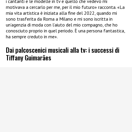
i cantanti e le modelle in tv e quello che vedevo mi
motivava a cercarlo per me, per il mio futuro» racconta. «La
mia vita artistica è iniziata alla fine del 2022, quando mi
sono trasferita da Roma a Milano e mi sono iscritta in
un’agenzia di moda con l’aiuto del mio compagno, che ho
conosciuto proprio in quel periodo. È una persona fantastica,
ha sempre creduto in me».
Dai palcoscenici musicali alla tv: i successi di
Tiffany Guimarães