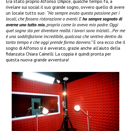
Era stato proprio Alfonso D’Apice, qualche tempo fa, a
rivelare sui social il suo grande sogno, ovvero quello di avere
un locale tutto suo:
“Ho sempre avuto questa passione per i
locali, che fossero ristorazione o eventi. E
ho sempre sognato di
averne uno tutto mio
, proprio come lo aveva mio padre. Oggi
quel sogno sta per diventare realtà. I lavori sono iniziati…Per me
è una soddisfazione incredibile, qualcosa che sentivo dentro da
tanto tempo e che oggi prende forma davvero.”
E ora ecco che il
sogno di Alfonso si è avverato, grazie anche all’aiuto della
fidanzata Chiara Cainelli. La coppia è quindi pronta per
questa nuova grande avventura!