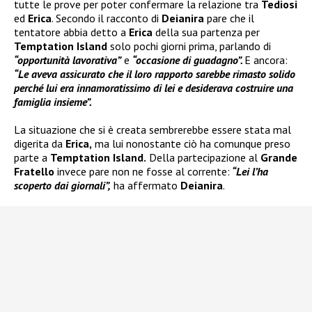
tutte le prove per poter confermare la relazione tra
Tediosi
ed
Erica
. Secondo il racconto di
Deianira
pare che il
tentatore abbia detto a
Erica
della sua partenza per
Temptation Island
solo pochi giorni prima, parlando di
“opportunità lavorativa”
e
“occasione di guadagno”.
E ancora:
“Le aveva assicurato che il loro rapporto sarebbe rimasto solido
perché lui era innamoratissimo di lei e desiderava costruire una
famiglia insieme”.
La situazione che si è creata sembrerebbe essere stata mal
digerita da
Erica,
ma lui nonostante ciò ha comunque preso
parte a
Temptation Island.
Della partecipazione al
Grande
Fratello
invece pare non ne fosse al corrente:
“Lei l’ha
scoperto dai giornali”,
ha affermato
Deianira
.