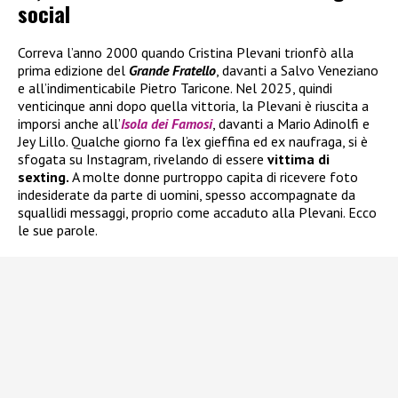
social
Correva l’anno 2000 quando Cristina Plevani trionfò alla
prima edizione del
Grande Fratello
, davanti a Salvo Veneziano
e all’indimenticabile Pietro Taricone. Nel 2025, quindi
venticinque anni dopo quella vittoria, la Plevani è riuscita a
imporsi anche all’
Isola dei Famosi
, davanti a Mario Adinolfi e
Jey Lillo. Qualche giorno fa l’ex gieffina ed ex naufraga, si è
sfogata su Instagram, rivelando di essere
vittima di
sexting.
A molte donne purtroppo capita di ricevere foto
indesiderate da parte di uomini, spesso accompagnate da
squallidi messaggi, proprio come accaduto alla Plevani. Ecco
le sue parole.