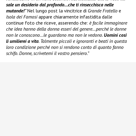
sale un desiderio dal profondo…che ti rinsecchisca nelle
mutande!
”
Nel lungo post la vincitrice di
Grande Fratello
e
Isola dei Famosi
appare chiaramente infastidita dalle
continue foto che riceve, asserendo che:
è facile immaginare
che idea hanno della donna esseri del genere…perché le donne
non le conoscono…le guardano ma non le vedono.
Uomini così
li umilierei a vita
. Talmente piccoli e ignoranti e beati in questa
loro condizione perché non si rendono conto di quanto fanno
schifo. Donne, scrivetemi il vostro pensiero.”