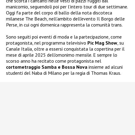
che scorta i cantanti nelle vesti di pazzi fuggiti dal
manicomio, seguendoli poi per l’intero tour di due settimane.
Oggi fa parte del corpo di ballo della nota discoteca
milanese The Beach, nell’ambito dell’evento Il Borgo delle
Perse, in cui ogni domenica rappresenta la comunità trans.
Sono seguiti poi eventi di moda e la partecipazione, come
protagonista, nel programma televisivo
Pic Mag Show
, su
Canale Italia, oltre a essersi conquistata la copertina per il
mese di aprile 2025 dell’omonimo mensile. E sempre lo
scorso anno ha recitato come protagonista nel
cortometraggio Samba e Bossa Nova
insieme ad alcuni
studenti del Naba di Milano per la regia di Thomas Kraus.