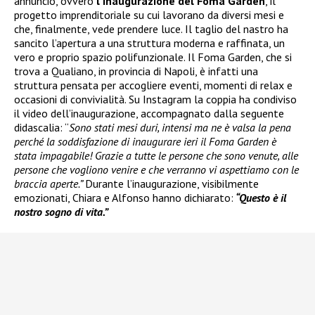
annuncio, ovvero
l’inaugurazione del Foma Garden
, il
progetto imprenditoriale su cui lavorano da diversi mesi e
che, finalmente, vede prendere luce. Il taglio del nastro ha
sancito l’apertura a una struttura moderna e raffinata, un
vero e proprio spazio polifunzionale. Il Foma Garden, che si
trova a Qualiano, in provincia di Napoli, è infatti una
struttura pensata per accogliere eventi, momenti di relax e
occasioni di convivialità. Su Instagram la coppia ha condiviso
il video dell’inaugurazione, accompagnato dalla seguente
didascalia: “
Sono stati mesi duri, intensi ma ne è valsa la pena
perché la soddisfazione di inaugurare ieri il Foma Garden è
stata impagabile! Grazie a tutte le persone che sono venute, alle
persone che vogliono venire e che verranno vi aspettiamo con le
braccia aperte.”
Durante l’inaugurazione, visibilmente
emozionati, Chiara e Alfonso hanno dichiarato:
“Questo è il
nostro sogno di vita.”