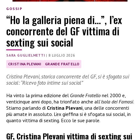
GOSSIP
“Ho la galleria piena di…”, l’ex
concorrente del GF vittima di
sexting sui social
SARA GUGLIELMETTI
|
8 LUGLIO 2026
CRISTINA PLEVANI
GRANDE FRATELLO
Cristina Plevani, storica concorrente del GF, si è sfogata sui
social: “Ricevo foto intime sui social”
Ha vinto la prima edizione del
Grande Fratello
nel 2000 e,
venticinque anni dopo, ha trionfato anche all’
Isola dei Famosi
.
Stiamo parlando di
Cristina Plevani
, una delle concorrenti
più amate in assoluto. L’ex gieffina si è sfogata sui social, in
quanto vittima di sexting. Ecco le sue parole.
GF, Cristina Plevani vittima di sexting sui