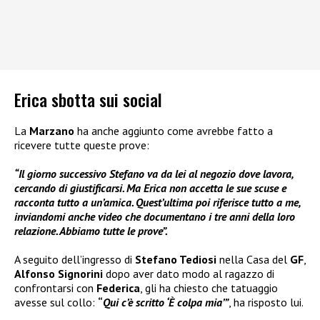
Erica sbotta sui social
La
Marzano
ha anche aggiunto come avrebbe fatto a
ricevere tutte queste prove:
“Il giorno successivo Stefano va da lei al negozio dove lavora,
cercando di giustificarsi. Ma Erica non accetta le sue scuse e
racconta tutto a un’amica. Quest’ultima poi riferisce tutto a me,
inviandomi anche video che documentano i tre anni della loro
relazione. Abbiamo tutte le prove”.
A seguito dell’ingresso di
Stefano Tediosi
nella Casa del
GF
,
Alfonso Signorini
dopo aver dato modo al ragazzo di
confrontarsi con
Federica
, gli ha chiesto che tatuaggio
avesse sul collo:
“
Qui c’è scritto ‘È colpa mia’”
, ha risposto lui.