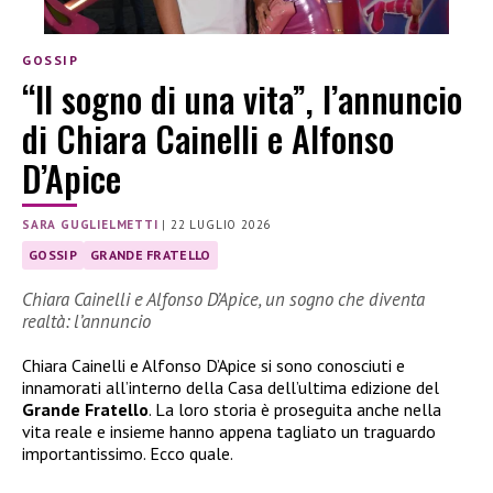
GOSSIP
“Il sogno di una vita”, l’annuncio
di Chiara Cainelli e Alfonso
D’Apice
SARA GUGLIELMETTI
|
22 LUGLIO 2026
GOSSIP
GRANDE FRATELLO
Chiara Cainelli e Alfonso D’Apice, un sogno che diventa
realtà: l’annuncio
Chiara Cainelli e Alfonso D’Apice si sono conosciuti e
innamorati all’interno della Casa dell’ultima edizione del
Grande Fratello
. La loro storia è proseguita anche nella
vita reale e insieme hanno appena tagliato un traguardo
importantissimo. Ecco quale.