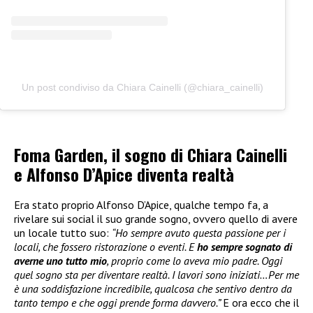
Un post condiviso da Chiara Cainelli (@chiara_cainelli)
Foma Garden, il sogno di Chiara Cainelli
e Alfonso D’Apice diventa realtà
Era stato proprio Alfonso D’Apice, qualche tempo fa, a
rivelare sui social il suo grande sogno, ovvero quello di avere
un locale tutto suo:
“Ho sempre avuto questa passione per i
locali, che fossero ristorazione o eventi. E
ho sempre sognato di
averne uno tutto mio
, proprio come lo aveva mio padre. Oggi
quel sogno sta per diventare realtà. I lavori sono iniziati…Per me
è una soddisfazione incredibile, qualcosa che sentivo dentro da
tanto tempo e che oggi prende forma davvero.”
E ora ecco che il