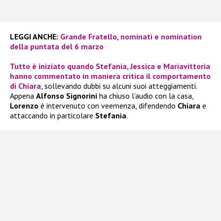
LEGGI ANCHE:
Grande Fratello, nominati e nomination
della puntata del 6 marzo
Tutto è iniziato quando
Stefania, Jessica e Mariavittoria
hanno commentato in maniera critica il comportamento
di
Chiara
, sollevando dubbi su alcuni suoi atteggiamenti.
Appena
Alfonso Signorini
ha chiuso l’audio con la casa,
Lorenzo
è intervenuto con veemenza, difendendo
Chiara
e
attaccando in particolare
Stefania
.