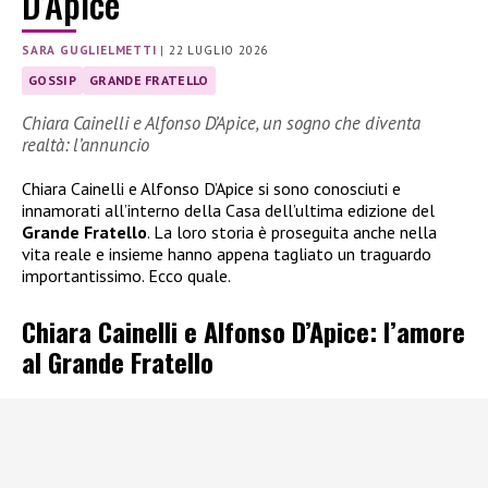
D’Apice
SARA GUGLIELMETTI
|
22 LUGLIO 2026
GOSSIP
GRANDE FRATELLO
Chiara Cainelli e Alfonso D’Apice, un sogno che diventa
realtà: l’annuncio
Chiara Cainelli e Alfonso D’Apice si sono conosciuti e
innamorati all’interno della Casa dell’ultima edizione del
Grande Fratello
. La loro storia è proseguita anche nella
vita reale e insieme hanno appena tagliato un traguardo
importantissimo. Ecco quale.
Chiara Cainelli e Alfonso D’Apice: l’amore
al Grande Fratello