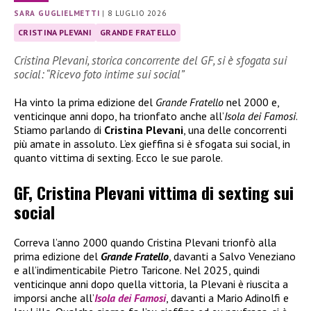
SARA GUGLIELMETTI
|
8 LUGLIO 2026
CRISTINA PLEVANI
GRANDE FRATELLO
Cristina Plevani, storica concorrente del GF, si è sfogata sui
social: “Ricevo foto intime sui social”
Ha vinto la prima edizione del
Grande Fratello
nel 2000 e,
venticinque anni dopo, ha trionfato anche all’
Isola dei Famosi
.
Stiamo parlando di
Cristina Plevani
, una delle concorrenti
più amate in assoluto. L’ex gieffina si è sfogata sui social, in
quanto vittima di sexting. Ecco le sue parole.
GF, Cristina Plevani vittima di sexting sui
social
Correva l’anno 2000 quando Cristina Plevani trionfò alla
prima edizione del
Grande Fratello
, davanti a Salvo Veneziano
e all’indimenticabile Pietro Taricone. Nel 2025, quindi
venticinque anni dopo quella vittoria, la Plevani è riuscita a
imporsi anche all’
Isola dei Famosi
, davanti a Mario Adinolfi e