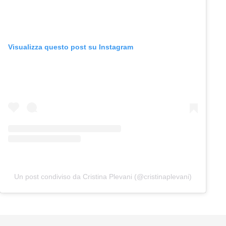
Visualizza questo post su Instagram
Un post condiviso da Cristina Plevani (@cristinaplevani)