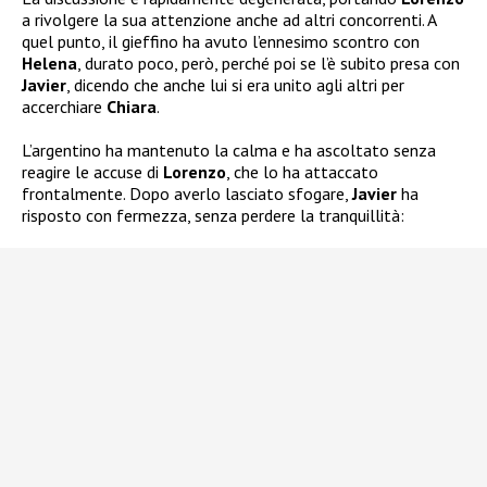
a rivolgere la sua attenzione anche ad altri concorrenti. A
quel punto, il gieffino ha avuto l’ennesimo scontro con
Helena
, durato poco, però, perché poi se l’è subito presa con
Javier
, dicendo che anche lui si era unito agli altri per
accerchiare
Chiara
.
L’argentino ha mantenuto la calma e ha ascoltato senza
reagire le accuse di
Lorenzo
, che lo ha attaccato
frontalmente. Dopo averlo lasciato sfogare,
Javier
ha
risposto con fermezza, senza perdere la tranquillità: