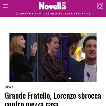
SANREMO
AMICI 24
NEWSLETTER
ABBONATI
NEWS
Grande Fratello, Lorenzo sbrocca
contro mezza casa