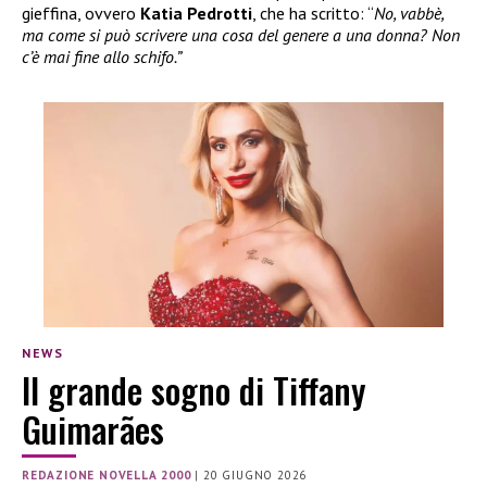
gieffina, ovvero
Katia Pedrotti
, che ha scritto: “
No, vabbè,
ma come si può scrivere una cosa del genere a una donna? Non
c’è mai fine allo schifo.”
NEWS
Il grande sogno di Tiffany
Guimarães
REDAZIONE NOVELLA 2000
|
20 GIUGNO 2026