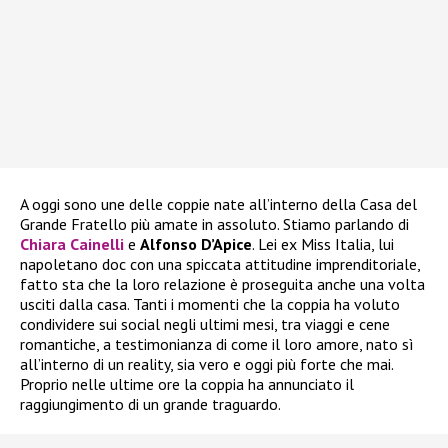
A oggi sono une delle coppie nate all’interno della Casa del
Grande Fratello più amate in assoluto. Stiamo parlando di
Chiara Cainelli
e
Alfonso D’Apice
. Lei ex Miss Italia, lui
napoletano doc con una spiccata attitudine imprenditoriale,
fatto sta che la loro relazione è proseguita anche una volta
usciti dalla casa. Tanti i momenti che la coppia ha voluto
condividere sui social negli ultimi mesi, tra viaggi e cene
romantiche, a testimonianza di come il loro amore, nato sì
all’interno di un reality, sia vero e oggi più forte che mai.
Proprio nelle ultime ore la coppia ha annunciato il
raggiungimento di un grande traguardo.