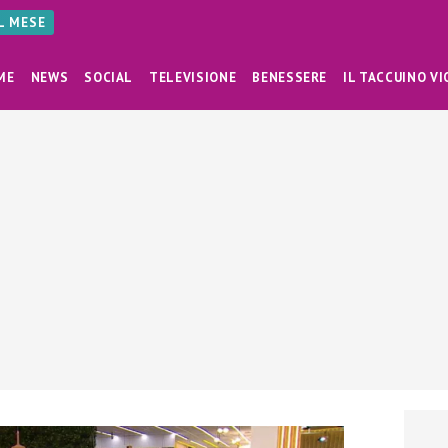
AL MESE
ME
NEWS
SOCIAL
TELEVISIONE
BENESSERE
IL TACCUINO VI