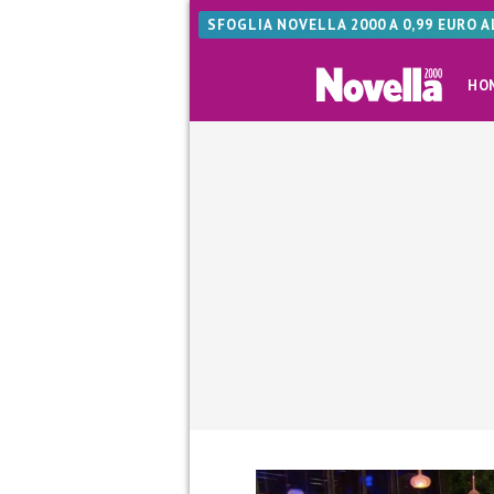
SFOGLIA NOVELLA 2000 A 0,99 EURO 
HO