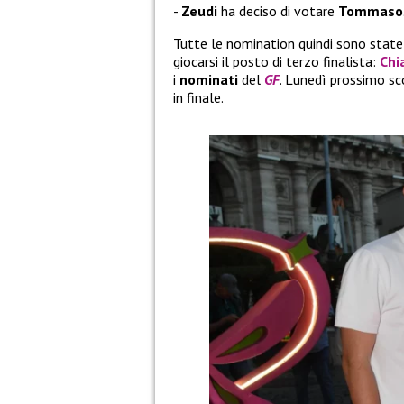
Zeudi
ha deciso di votare
Tommaso
Tutte le nomination quindi sono state
giocarsi il posto di terzo finalista:
Chi
i
nominati
del
GF
. Lunedì prossimo sc
in finale.