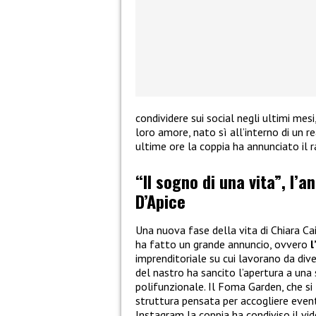
condividere sui social negli ultimi mes
loro amore, nato sì all’interno di un re
ultime ore la coppia ha annunciato il 
“Il sogno di una vita”, l’a
D’Apice
Una nuova fase della vita di Chiara Ca
ha fatto un grande annuncio, ovvero
l
imprenditoriale su cui lavorano da dive
del nastro ha sancito l’apertura a una
polifunzionale. Il Foma Garden, che si 
struttura pensata per accogliere eventi
Instagram la coppia ha condiviso il v