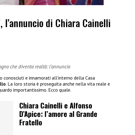
”, l’annuncio di Chiara Cainelli
sogno che diventa realtà: l’annuncio
no conosciuti e innamorati all’interno della Casa
llo
. La loro storia è proseguita anche nella vita reale e
guardo importantissimo. Ecco quale.
Chiara Cainelli e Alfonso
D’Apice: l’amore al Grande
Fratello