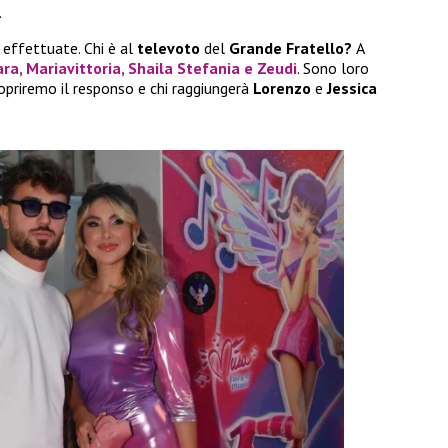
.
 effettuate. Chi è al
televoto
del
Grande Fratello?
A
ara, Mariavittoria, Shaila Stefania
e
Zeudi
. Sono loro
opriremo il responso e chi raggiungerà
Lorenzo
e
Jessica