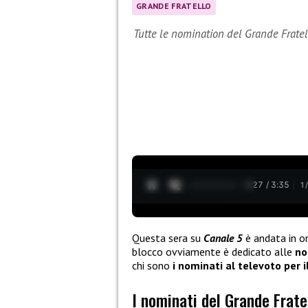
GRANDE FRATELLO
Tutte le nomination del Grande Frate
0:28 / 3:35
1
Questa sera su
Canale 5
è andata in o
blocco ovviamente è dedicato alle
no
chi sono
i nominati al televoto per il
I nominati del Grande Frate