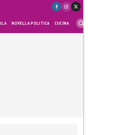
OLA
NOVELLA POLITICA
CUCINA