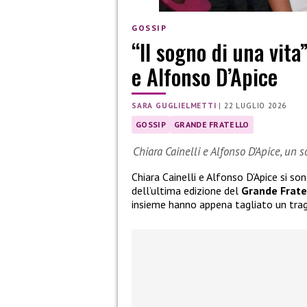
GOSSIP
“Il sogno di una vita
e Alfonso D’Apice
SARA GUGLIELMETTI
|
22 LUGLIO 2026
GOSSIP
GRANDE FRATELLO
Chiara Cainelli e Alfonso D’Apice, un 
Chiara Cainelli e Alfonso D’Apice si so
dell’ultima edizione del
Grande Frate
insieme hanno appena tagliato un tra