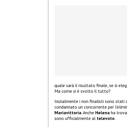
quale sarà il risultato finale, se si el
Ma come si è svolto il tutto?
Inizialmente i non finalisti sono stati
condannato un concorrente per l’elimi
Mariavittoria
. Anche
Helena
ha trova
sono ufficialmente al
televoto
.