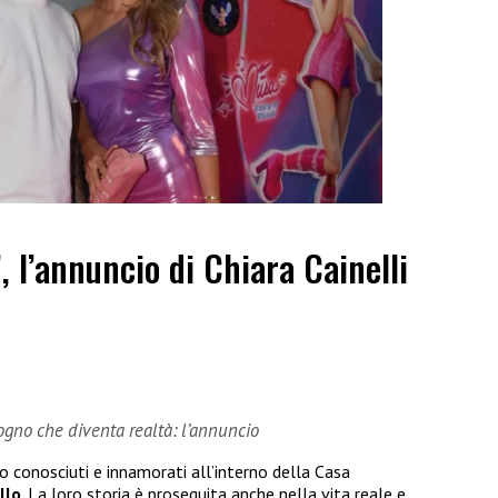
”, l’annuncio di Chiara Cainelli
sogno che diventa realtà: l’annuncio
no conosciuti e innamorati all’interno della Casa
llo
. La loro storia è proseguita anche nella vita reale e