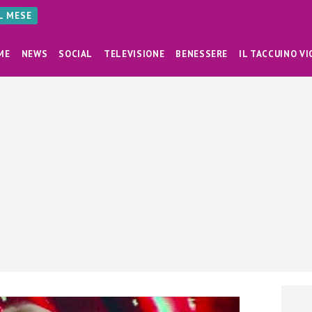
AL MESE
ME
NEWS
SOCIAL
TELEVISIONE
BENESSERE
IL TACCUINO VI