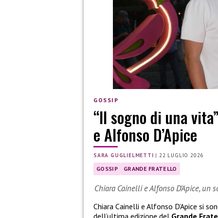
GOSSIP
“Il sogno di una vita
e Alfonso D’Apice
SARA GUGLIELMETTI
|
22 LUGLIO 2026
GOSSIP
GRANDE FRATELLO
Chiara Cainelli e Alfonso D’Apice, un 
Chiara Cainelli e Alfonso D’Apice si so
dell’ultima edizione del
Grande Frate