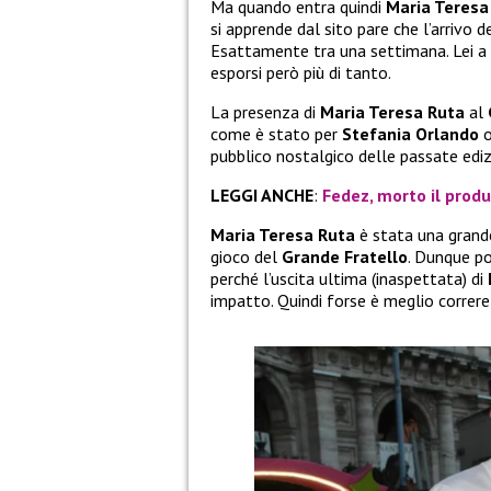
Ma quando entra quindi
Maria Teresa
si apprende dal sito pare che l’arrivo d
Esattamente tra una settimana. Lei a
esporsi però più di tanto.
La presenza di
Maria Teresa Ruta
al
come è stato per
Stefania Orlando
pubblico nostalgico delle passate ediz
LEGGI ANCHE
:
Fedez, morto il produ
Maria Teresa Ruta
è stata una grand
gioco del
Grande Fratello
. Dunque p
perché l’uscita ultima (inaspettata) di
impatto. Quindi forse è meglio correre a