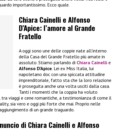
guardo importantissimo. Ecco quale.
Chiara Cainelli e Alfonso
D’Apice: l’amore al Grande
Fratello
A oggi sono une delle coppie nate all’interno
della Casa del Grande Fratello più amate in
assoluto. Stiamo parlando di
Chiara Cainelli
e
Alfonso D’Apice
. Lei ex Miss Italia, lui
napoletano doc con una spiccata attitudine
imprenditoriale, fatto sta che la loro relazione
è proseguita anche una volta usciti dalla casa.
Tanti i momenti che la coppia ha voluto
i, tra viaggi e cene romantiche, a testimonianza di come il
ality, sia vero e oggi più forte che mai. Proprio nelle
raggiungimento di un grande traguardo.
nnuncio di Chiara Cainelli e Alfonso