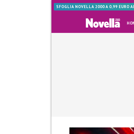
SFOGLIA NOVELLA 2000 A 0,99 EURO 
HO