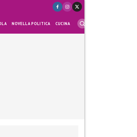
OLA
NOVELLA POLITICA
CUCINA