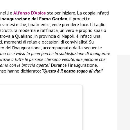
inelli e
Alfonso D’Apice
sta per iniziare. La coppia infatti
’inaugurazione del Foma Garden
, il progetto
rsi mesi e che, finalmente, vede prendere luce. Il taglio
 struttura moderna e raffinata, un vero e proprio spazio
trova a Qualiano, in provincia di Napoli, è infatti una
, momenti di relax e occasioni di convivialità. Su
ideo dell’inaugurazione, accompagnato dalla seguente
i ma ne è valsa la pena perché la soddisfazione di inaugurare
Grazie a tutte le persone che sono venute, alle persone che
iamo con le braccia aperte.”
Durante l’inaugurazione,
nso hanno dichiarato:
“Questo è il nostro sogno di vita.”