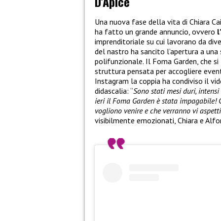
D’Apice
Una nuova fase della vita di Chiara Ca
ha fatto un grande annuncio, ovvero
l
imprenditoriale su cui lavorano da dive
del nastro ha sancito l’apertura a una
polifunzionale. Il Foma Garden, che si 
struttura pensata per accogliere eventi
Instagram la coppia ha condiviso il v
didascalia: “
Sono stati mesi duri, intens
ieri il Foma Garden è stata impagabile! 
vogliono venire e che verranno vi aspett
visibilmente emozionati, Chiara e Alfo