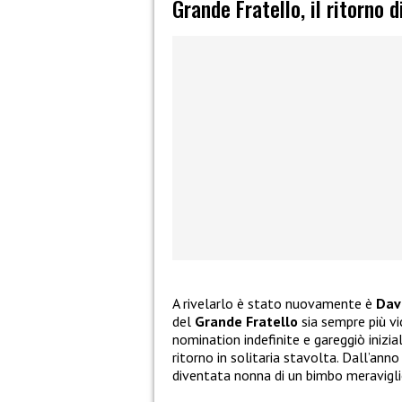
Grande Fratello, il ritorno 
A rivelarlo è stato nuovamente è
Dav
del
Grande Fratello
sia sempre più vi
nomination indefinite e gareggiò inizia
ritorno in solitaria stavolta. Dall’a
diventata nonna di un bimbo meravigli