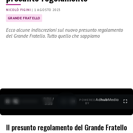
NICOLÒ FIGINI
|
1 AGOSTO 2023
GRANDE FRATELLO
Ecco alcune indiscrezioni sul nuovo presunto regolamento
del Grande Fratello. Tutto quello che sappiamo
0:27 /
Ad
hub
Media
POWERED
1
/
2
3:35
BY
Il presunto regolamento del Grande Fratello