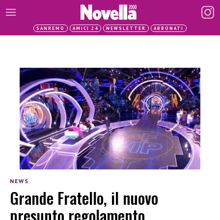
SANREMO
AMICI 24
NEWSLETTER
ABBONATI
NEWS
Grande Fratello, il nuovo
presunto regolamento