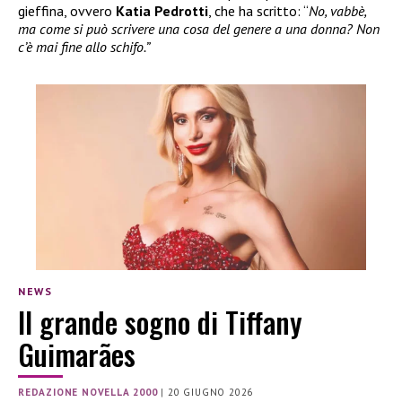
gieffina, ovvero
Katia Pedrotti
, che ha scritto: “
No, vabbè,
ma come si può scrivere una cosa del genere a una donna? Non
c’è mai fine allo schifo.”
NEWS
Il grande sogno di Tiffany
Guimarães
REDAZIONE NOVELLA 2000
|
20 GIUGNO 2026