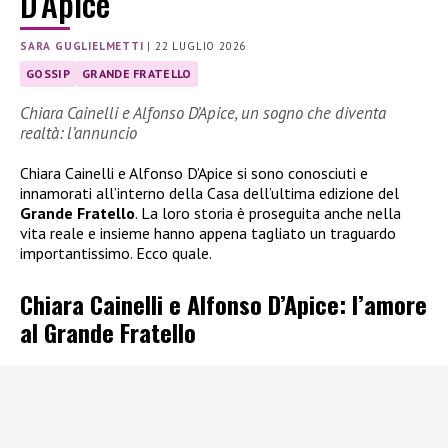
D’Apice
SARA GUGLIELMETTI
|
22 LUGLIO 2026
GOSSIP
GRANDE FRATELLO
Chiara Cainelli e Alfonso D’Apice, un sogno che diventa
realtà: l’annuncio
Chiara Cainelli e Alfonso D’Apice si sono conosciuti e
innamorati all’interno della Casa dell’ultima edizione del
Grande Fratello
. La loro storia è proseguita anche nella
vita reale e insieme hanno appena tagliato un traguardo
importantissimo. Ecco quale.
Chiara Cainelli e Alfonso D’Apice: l’amore
al Grande Fratello