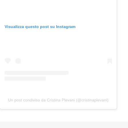
Visualizza questo post su Instagram
Un post condiviso da Cristina Plevani (@cristinaplevani)