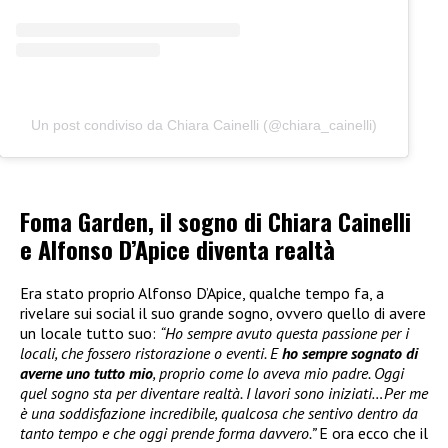
Un post condiviso da Chiara Cainelli (@chiara_cainelli)
Foma Garden, il sogno di Chiara Cainelli
e Alfonso D’Apice diventa realtà
Era stato proprio Alfonso D’Apice, qualche tempo fa, a
rivelare sui social il suo grande sogno, ovvero quello di avere
un locale tutto suo:
“Ho sempre avuto questa passione per i
locali, che fossero ristorazione o eventi. E
ho sempre sognato di
averne uno tutto mio
, proprio come lo aveva mio padre. Oggi
quel sogno sta per diventare realtà. I lavori sono iniziati…Per me
è una soddisfazione incredibile, qualcosa che sentivo dentro da
tanto tempo e che oggi prende forma davvero.”
E ora ecco che il