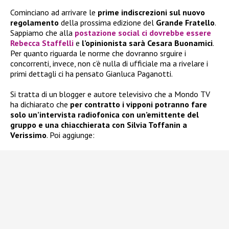
Cominciano ad arrivare le
prime indiscrezioni sul nuovo
regolamento
della prossima edizione del
Grande Fratello
.
Sappiamo che alla
postazione social ci dovrebbe essere
Rebecca Staffelli
e
l’opinionista sarà Cesara Buonamici
.
Per quanto riguarda le norme che dovranno srguire i
concorrenti, invece, non c’è nulla di ufficiale ma a rivelare i
primi dettagli ci ha pensato Gianluca Paganotti.
Si tratta di un blogger e autore televisivo che a Mondo TV
ha dichiarato che
per contratto i vipponi potranno fare
solo un’intervista radiofonica con un’emittente del
gruppo e una chiacchierata con Silvia Toffanin a
Verissimo
. Poi aggiunge: