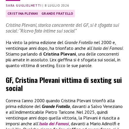
SARA GUGLIELMETTI
|
8 LUGLIO 2026
CRISTINA PLEVANI
GRANDE FRATELLO
Cristina Plevani, storica concorrente del GF, si è sfogata sui
social: “Ricevo foto intime sui social”
Ha vinto la prima edizione del
Grande Fratello
nel 2000 e,
venticinque anni dopo, ha trionfato anche all’
Isola dei Famosi
.
Stiamo parlando di
Cristina Plevani
, una delle concorrenti
più amate in assoluto. L’ex gieffina si è sfogata sui social, in
quanto vittima di sexting. Ecco le sue parole.
GF, Cristina Plevani vittima di sexting sui
social
Correva l’anno 2000 quando Cristina Plevani trionfò alla
prima edizione del
Grande Fratello
, davanti a Salvo Veneziano
e all’indimenticabile Pietro Taricone. Nel 2025, quindi
venticinque anni dopo quella vittoria, la Plevani è riuscita a
imporsi anche all’
Isola dei Famosi
, davanti a Mario Adinolfi e