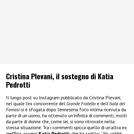
Cristina Plevani, il sostegno di Katia
Pedrotti
Il lungo post su Instagram pubblicato da Cristina Plevani,
nel quale l’ex concorrente del
Grande Fratello
e dell’
Isola dei
Famosi
si è sfogata dopo l’ennesima foto intima ricevuta da
parte di un uomo, ha ottenuto un’infinità di commenti, molti
da parte di donne che, come lei, si sono ritrovate nella
stessa situazione. Tra i commenti spicca quello di un’altra ex
gieffina, ovvero
Katia Pedrotti
, che ha scritto: “
No, vabbè,