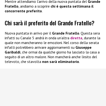
Mentre attendiamo l’arrivo della nuova puntata del
Grande
Fratello
, andiamo a scoprire
chi è questa settimana il
concorrente preferito
.
Chi sarà il preferito del Grande Fratello?
Nuova puntata in arrivo per il
Grande Fratello
. Questa sera
infatti su Canale 5 andrà in onda un’altra
diretta
, durante la
quale non mancheranno le emozioni. Nel corso della serata
infatti potrebbero arrivare aggiornamenti su
Giuseppe
Garibaldi
, che ormai da qualche giorno ha lasciato la casa a
seguito di un altro malore. Non mancherà anche l’esito del
televoto, che stavolta
non sarà eliminatorio
.