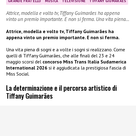
GRANDE FRATELLO
MUSICA
TELEVISIONE
TIFFANY GIUMARÃES
Attrice, modella e volto tv, Tiffany Guimarães ha appena
vinto un premio importante. E non si ferma. Una vita piena…
Attrice, modella e volto tv, Tiffany Guimarães ha
appena vinto un premio importante. E non si ferma.
Una vita piena di sogni e a volte i sogni si realizzano. Come
quelli di Tiffany Guimarães, che alle finali del 23 e 24
maggio scorsi del
concorso Miss Trans Italia Sudamerica
International 2026
si è aggiudicata la prestigiosa fascia di
Miss Social.
La determinazione e il percorso artistico di
Tiffany Guimarães