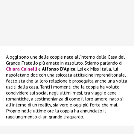
A oggi sono une delle coppie nate all’interno della Casa del
Grande Fratello più amate in assoluto. Stiamo parlando di
Chiara Cainelli
e
Alfonso D’Apice
. Lei ex Miss Italia, lui
napoletano doc con una spiccata attitudine imprenditoriale,
fatto sta che la loro relazione è proseguita anche una volta
usciti dalla casa. Tanti i momenti che la coppia ha voluto
condividere sui social negli ultimi mesi, tra viaggi e cene
romantiche, a testimonianza di come il loro amore, nato sì
all’interno di un reality, sia vero e oggi più forte che mai.
Proprio nelle ultime ore la coppia ha annunciato il
raggiungimento di un grande traguardo.