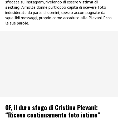
sfogata su Instagram, rivelando di essere
vittima di
sexting.
A molte donne purtroppo capita di ricevere foto
indesiderate da parte di uomini, spesso accompagnate da
squallidi messaggi, proprio come accaduto alla Plevani. Ecco
le sue parole.
GF, il duro sfogo di Cristina Plevani:
“Ricevo continuamente foto intime”