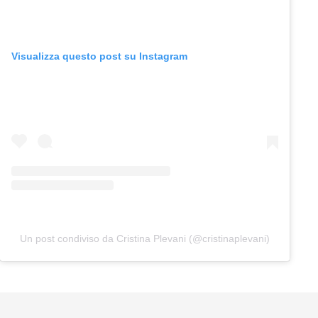
Visualizza questo post su Instagram
Un post condiviso da Cristina Plevani (@cristinaplevani)