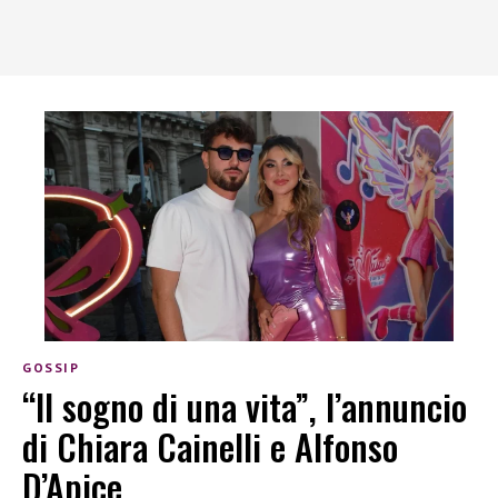
GOSSIP
“Il sogno di una vita”, l’annuncio
di Chiara Cainelli e Alfonso
D’Apice