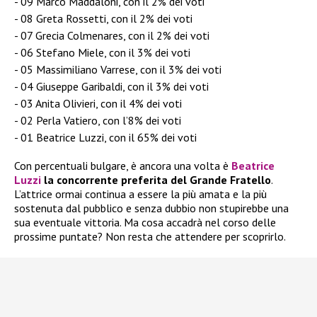
09 Marco Maddaloni, con il 2% dei voti
08 Greta Rossetti, con il 2% dei voti
07 Grecia Colmenares, con il 2% dei voti
06 Stefano Miele, con il 3% dei voti
05 Massimiliano Varrese, con il 3% dei voti
04 Giuseppe Garibaldi, con il 3% dei voti
03 Anita Olivieri, con il 4% dei voti
02 Perla Vatiero, con l’8% dei voti
01 Beatrice Luzzi, con il 65% dei voti
Con percentuali bulgare, è ancora una volta è
Beatrice
Luzzi
la
concorrente preferita del Grande Fratello
.
L’attrice ormai continua a essere la più amata e la più
sostenuta dal pubblico e senza dubbio non stupirebbe una
sua eventuale vittoria. Ma cosa accadrà nel corso delle
prossime puntate? Non resta che attendere per scoprirlo.