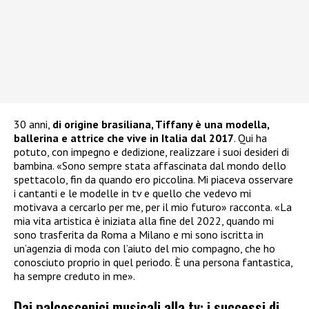
30 anni,
di origine brasiliana, Tiffany è una modella,
ballerina e attrice che vive in Italia dal 2017
. Qui ha
potuto, con impegno e dedizione, realizzare i suoi desideri di
bambina. «Sono sempre stata affascinata dal mondo dello
spettacolo, fin da quando ero piccolina. Mi piaceva osservare
i cantanti e le modelle in tv e quello che vedevo mi
motivava a cercarlo per me, per il mio futuro» racconta. «La
mia vita artistica è iniziata alla fine del 2022, quando mi
sono trasferita da Roma a Milano e mi sono iscritta in
un’agenzia di moda con l’aiuto del mio compagno, che ho
conosciuto proprio in quel periodo. È una persona fantastica,
ha sempre creduto in me».
Dai palcoscenici musicali alla tv: i successi di