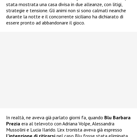
stata mostrata una casa divisa in due alleanze, con litigi,
strategie e tensione. Gli animi non si sono calmati neanche
durante la notte e il concorrente siciliano ha dichiarato di
essere pronto ad abbandonare il gioco.
In realtà, ne aveva già parlato giorni fa, quando
Blu Barbara
Prezia
era al televoto con Adriana Volpe, Alessandra
Mussolini e Lucia Ilarido. L’ex tronista aveva già espresso
l’intenzione di ritirarsi
nel caso Blu fosse stata eliminata.