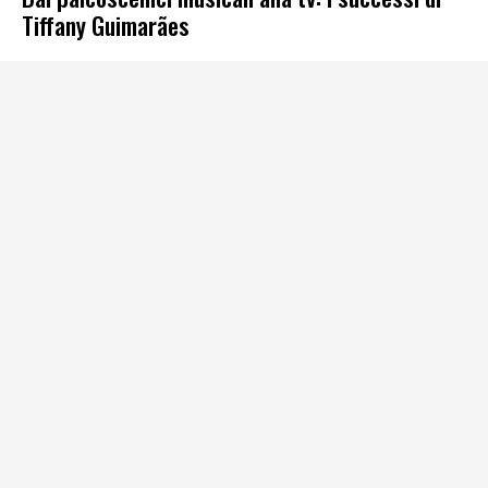
Tiffany Guimarães