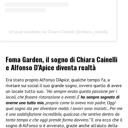
Un post condiviso da Chiara Cainelli (@chiara_cainelli)
Foma Garden, il sogno di Chiara Cainelli
e Alfonso D’Apice diventa realtà
Era stato proprio Alfonso D’Apice, qualche tempo fa, a
rivelare sui social il suo grande sogno, ovvero quello di avere
un locale tutto suo:
“Ho sempre avuto questa passione per i
locali, che fossero ristorazione o eventi. E
ho sempre sognato di
averne uno tutto mio
, proprio come lo aveva mio padre. Oggi
quel sogno sta per diventare realtà. I lavori sono iniziati…Per me
è una soddisfazione incredibile, qualcosa che sentivo dentro da
tanto tempo e che oggi prende forma davvero.”
E ora ecco che il
sogno di Alfonso si è avverato, grazie anche all’aiuto della