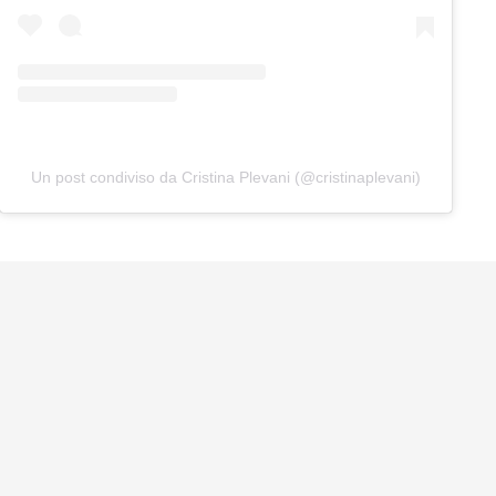
Un post condiviso da Cristina Plevani (@cristinaplevani)