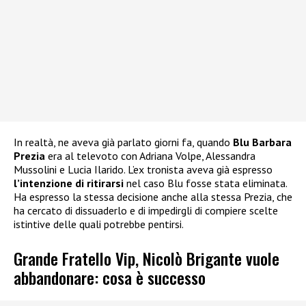
In realtà, ne aveva già parlato giorni fa, quando
Blu Barbara
Prezia
era al televoto con Adriana Volpe, Alessandra
Mussolini e Lucia Ilarido. L’ex tronista aveva già espresso
l’intenzione di ritirarsi
nel caso Blu fosse stata eliminata.
Ha espresso la stessa decisione anche alla stessa Prezia, che
ha cercato di dissuaderlo e di impedirgli di compiere scelte
istintive delle quali potrebbe pentirsi.
Grande Fratello Vip, Nicolò Brigante vuole
abbandonare: cosa è successo