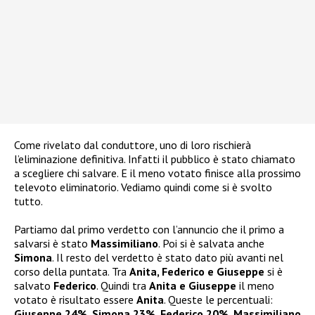
Come rivelato dal conduttore, uno di loro rischierà
l’eliminazione definitiva. Infatti il pubblico è stato chiamato
a scegliere chi salvare. E il meno votato finisce alla prossimo
televoto eliminatorio. Vediamo quindi come si è svolto
tutto.
Partiamo dal primo verdetto con l’annuncio che il primo a
salvarsi è stato
Massimiliano
. Poi si è salvata anche
Simona
. Il resto del verdetto è stato dato più avanti nel
corso della puntata. Tra
Anita, Federico e Giuseppe
si è
salvato
Federico
. Quindi tra
Anita e Giuseppe
il meno
votato è risultato essere
Anita
. Queste le percentuali:
Giuseppe 24%, Simona 23%, Federico 20%, Massimiliano