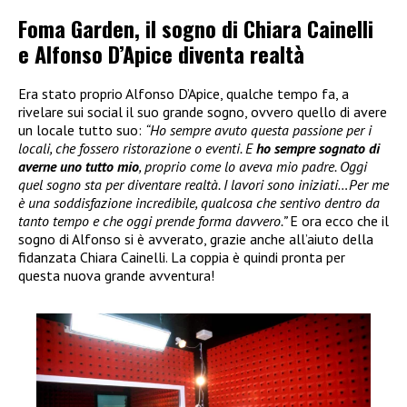
Foma Garden, il sogno di Chiara Cainelli
e Alfonso D’Apice diventa realtà
Era stato proprio Alfonso D’Apice, qualche tempo fa, a
rivelare sui social il suo grande sogno, ovvero quello di avere
un locale tutto suo:
“Ho sempre avuto questa passione per i
locali, che fossero ristorazione o eventi. E
ho sempre sognato di
averne uno tutto mio
, proprio come lo aveva mio padre. Oggi
quel sogno sta per diventare realtà. I lavori sono iniziati…Per me
è una soddisfazione incredibile, qualcosa che sentivo dentro da
tanto tempo e che oggi prende forma davvero.”
E ora ecco che il
sogno di Alfonso si è avverato, grazie anche all’aiuto della
fidanzata Chiara Cainelli. La coppia è quindi pronta per
questa nuova grande avventura!