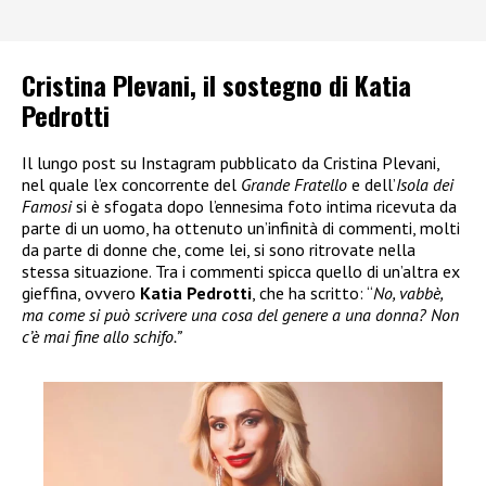
Cristina Plevani, il sostegno di Katia
Pedrotti
Il lungo post su Instagram pubblicato da Cristina Plevani,
nel quale l’ex concorrente del
Grande Fratello
e dell’
Isola dei
Famosi
si è sfogata dopo l’ennesima foto intima ricevuta da
parte di un uomo, ha ottenuto un’infinità di commenti, molti
da parte di donne che, come lei, si sono ritrovate nella
stessa situazione. Tra i commenti spicca quello di un’altra ex
gieffina, ovvero
Katia Pedrotti
, che ha scritto: “
No, vabbè,
ma come si può scrivere una cosa del genere a una donna? Non
c’è mai fine allo schifo.”