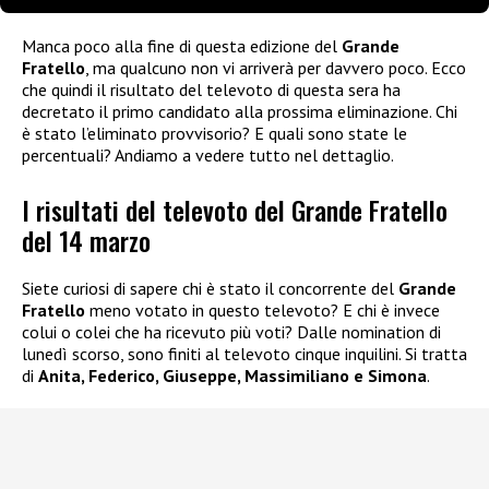
Manca poco alla fine di questa edizione del
Grande
Fratello
, ma qualcuno non vi arriverà per davvero poco. Ecco
che quindi il risultato del televoto di questa sera ha
decretato il primo candidato alla prossima eliminazione. Chi
è stato l’eliminato provvisorio? E quali sono state le
percentuali? Andiamo a vedere tutto nel dettaglio.
I risultati del televoto del Grande Fratello
del 14 marzo
Siete curiosi di sapere chi è stato il concorrente del
Grande
Fratello
meno votato in questo televoto? E chi è invece
colui o colei che ha ricevuto più voti? Dalle nomination di
lunedì scorso, sono finiti al televoto cinque inquilini. Si tratta
di
Anita, Federico, Giuseppe, Massimiliano e Simona
.