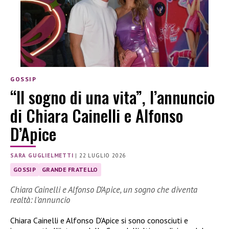
GOSSIP
“Il sogno di una vita”, l’annuncio
di Chiara Cainelli e Alfonso
D’Apice
SARA GUGLIELMETTI
|
22 LUGLIO 2026
GOSSIP
GRANDE FRATELLO
Chiara Cainelli e Alfonso D’Apice, un sogno che diventa
realtà: l’annuncio
Chiara Cainelli e Alfonso D’Apice si sono conosciuti e