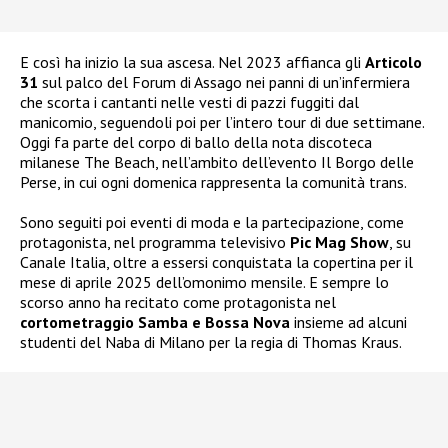
E così ha inizio la sua ascesa. Nel 2023 affianca gli
Articolo
31
sul palco del Forum di Assago nei panni di un’infermiera
che scorta i cantanti nelle vesti di pazzi fuggiti dal
manicomio, seguendoli poi per l’intero tour di due settimane.
Oggi fa parte del corpo di ballo della nota discoteca
milanese The Beach, nell’ambito dell’evento Il Borgo delle
Perse, in cui ogni domenica rappresenta la comunità trans.
Sono seguiti poi eventi di moda e la partecipazione, come
protagonista, nel programma televisivo
Pic Mag Show
, su
Canale Italia, oltre a essersi conquistata la copertina per il
mese di aprile 2025 dell’omonimo mensile. E sempre lo
scorso anno ha recitato come protagonista nel
cortometraggio Samba e Bossa Nova
insieme ad alcuni
studenti del Naba di Milano per la regia di Thomas Kraus.