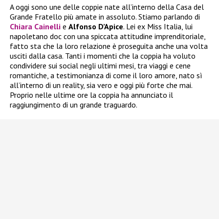
A oggi sono une delle coppie nate all’interno della Casa del
Grande Fratello più amate in assoluto. Stiamo parlando di
Chiara Cainelli
e
Alfonso D’Apice
. Lei ex Miss Italia, lui
napoletano doc con una spiccata attitudine imprenditoriale,
fatto sta che la loro relazione è proseguita anche una volta
usciti dalla casa. Tanti i momenti che la coppia ha voluto
condividere sui social negli ultimi mesi, tra viaggi e cene
romantiche, a testimonianza di come il loro amore, nato sì
all’interno di un reality, sia vero e oggi più forte che mai.
Proprio nelle ultime ore la coppia ha annunciato il
raggiungimento di un grande traguardo.