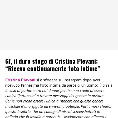
GF, il duro sfogo di Cristina Plevani:
“Ricevo continuamente foto intime”
Cristina Plevani
si è sfogata su Instagram dopo aver
ricevuto l’ennesima foto intima da parte di un uomo:
“Forse è
il caso di parlarne tra noi donne, perché non credo di essere
l’unica “fortunella” a trovare messaggi del genere in privato.
Come non credo essere l’unica a ritenere che questo genere
maschile e’ uno sfigato all’ennesima potenza. Parliamoci chiaro,
questo è sobrio…ho un collage di piselli screenshottati in
galleria che fa invidia a pornhub – ovviamente con allegati i