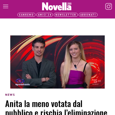
SANREMO
AMICI 24
NEWSLETTER
ABBONATI
NEWS
Anita la meno votata dal
pubblico e rischia l’eliminazione,