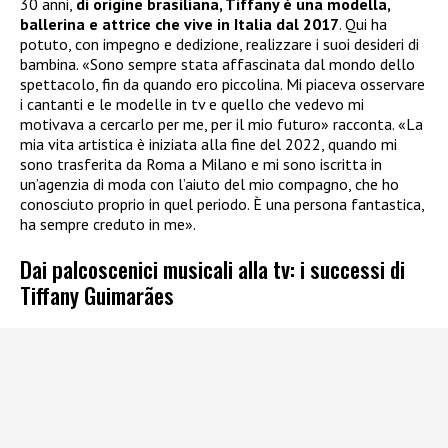
30 anni,
di origine brasiliana, Tiffany è una modella,
ballerina e attrice che vive in Italia dal 2017
. Qui ha
potuto, con impegno e dedizione, realizzare i suoi desideri di
bambina. «Sono sempre stata affascinata dal mondo dello
spettacolo, fin da quando ero piccolina. Mi piaceva osservare
i cantanti e le modelle in tv e quello che vedevo mi
motivava a cercarlo per me, per il mio futuro» racconta. «La
mia vita artistica è iniziata alla fine del 2022, quando mi
sono trasferita da Roma a Milano e mi sono iscritta in
un’agenzia di moda con l’aiuto del mio compagno, che ho
conosciuto proprio in quel periodo. È una persona fantastica,
ha sempre creduto in me».
Dai palcoscenici musicali alla tv: i successi di
Tiffany Guimarães