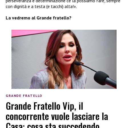
perseveranza e determinazione ce la possiamo fare, sempre
con dignità e a testa (e tacchi) alta!».
La vedremo al Grande fratello?
GRANDE FRATELLO
Grande Fratello Vip, il
concorrente vuole lasciare la
Casa: cosa sta succedendo