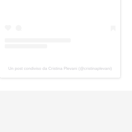
Un post condiviso da Cristina Plevani (@cristinaplevani)