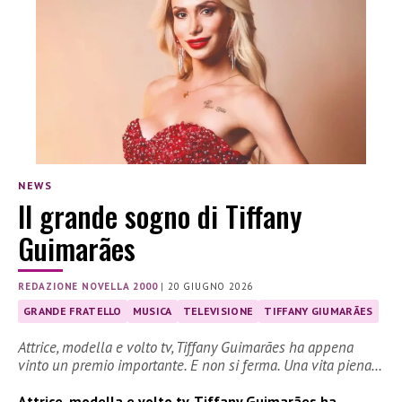
NEWS
Il grande sogno di Tiffany
Guimarães
REDAZIONE NOVELLA 2000
|
20 GIUGNO 2026
GRANDE FRATELLO
MUSICA
TELEVISIONE
TIFFANY GIUMARÃES
Attrice, modella e volto tv, Tiffany Guimarães ha appena
vinto un premio importante. E non si ferma. Una vita piena…
Attrice, modella e volto tv, Tiffany Guimarães ha