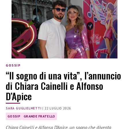
GOSSIP
“Il sogno di una vita”, l’annuncio
di Chiara Cainelli e Alfonso
D’Apice
SARA GUGLIELMETTI
|
22 LUGLIO 2026
GOSSIP
GRANDE FRATELLO
Chiara Cainelli e Alfonso D’Apice, un sogno che diventa