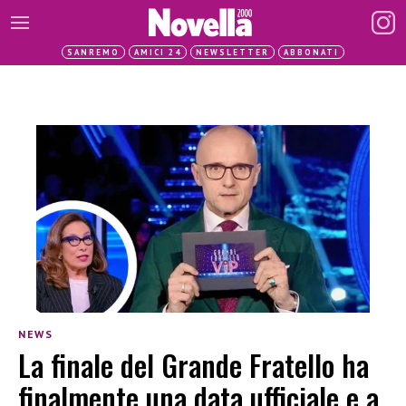
SANREMO
AMICI 24
NEWSLETTER
ABBONATI
NEWS
La finale del Grande Fratello ha
finalmente una data ufficiale e a