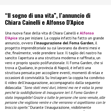
“Il sogno di una vita”, l’annuncio di
Chiara Cainelli e Alfonso D’Apice
Una nuova fase della vita di Chiara Cainelli e
Alfonso
D’Apice
sta per iniziare. La coppia infatti ha fatto un grande
annuncio, ovvero
l’inaugurazione del Foma Garden
, il
progetto imprenditoriale su cui lavorano da diversi mesi e
che, finalmente, vede prendere luce. Il taglio del nastro ha
sancito l’apertura a una struttura moderna e raffinata, un
vero e proprio spazio polifunzionale. Il Foma Garden, che si
trova a Qualiano, in provincia di Napoli, è infatti una
struttura pensata per accogliere eventi, momenti di relax e
occasioni di convivialità. Su Instagram la coppia ha condiviso
il video dell’inaugurazione, accompagnato dalla seguente
didascalia: “
Sono stati mesi duri, intensi ma ne è valsa la pena
perché la soddisfazione di inaugurare ieri il Foma Garden è
stata impagabile! Grazie a tutte le persone che sono venute, alle
persone che vogliono venire e che verranno vi aspettiamo con le
braccia aperte.”
Durante l’inaugurazione, visibilmente