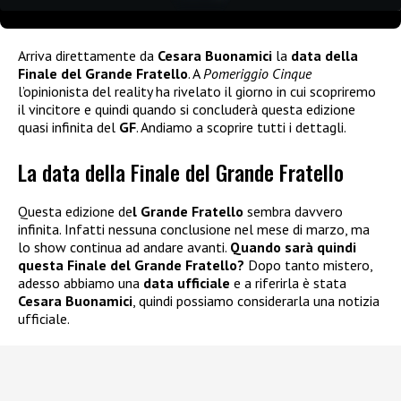
Arriva direttamente da
Cesara Buonamici
la
data della
Finale del Grande Fratello
. A
Pomeriggio Cinque
l’opinionista del reality ha rivelato il giorno in cui scopriremo
il vincitore e quindi quando si concluderà questa edizione
quasi infinita del
GF
. Andiamo a scoprire tutti i dettagli.
La data della Finale del Grande Fratello
Questa edizione de
l Grande Fratello
sembra davvero
infinita. Infatti nessuna conclusione nel mese di marzo, ma
lo show continua ad andare avanti.
Quando sarà quindi
questa Finale del Grande Fratello?
Dopo tanto mistero,
adesso abbiamo una
data ufficiale
e a riferirla è stata
Cesara Buonamici
, quindi possiamo considerarla una notizia
ufficiale.