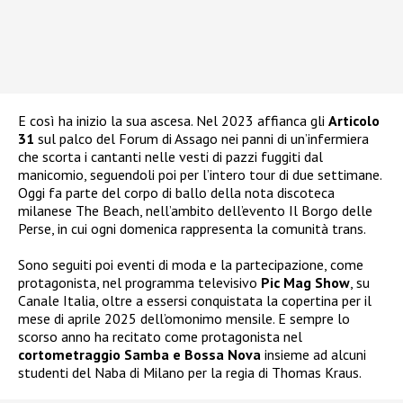
E così ha inizio la sua ascesa. Nel 2023 affianca gli
Articolo
31
sul palco del Forum di Assago nei panni di un’infermiera
che scorta i cantanti nelle vesti di pazzi fuggiti dal
manicomio, seguendoli poi per l’intero tour di due settimane.
Oggi fa parte del corpo di ballo della nota discoteca
milanese The Beach, nell’ambito dell’evento Il Borgo delle
Perse, in cui ogni domenica rappresenta la comunità trans.
Sono seguiti poi eventi di moda e la partecipazione, come
protagonista, nel programma televisivo
Pic Mag Show
, su
Canale Italia, oltre a essersi conquistata la copertina per il
mese di aprile 2025 dell’omonimo mensile. E sempre lo
scorso anno ha recitato come protagonista nel
cortometraggio Samba e Bossa Nova
insieme ad alcuni
studenti del Naba di Milano per la regia di Thomas Kraus.