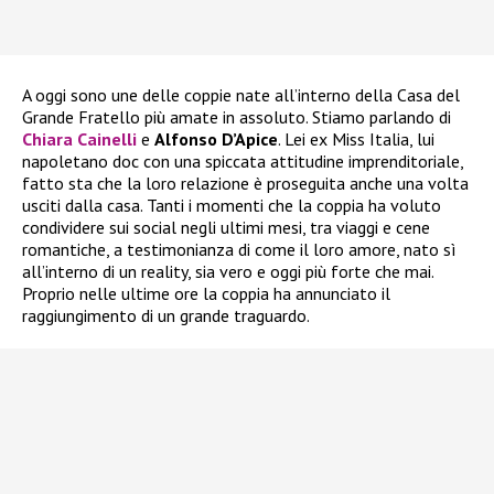
A oggi sono une delle coppie nate all’interno della Casa del
Grande Fratello più amate in assoluto. Stiamo parlando di
Chiara Cainelli
e
Alfonso D’Apice
. Lei ex Miss Italia, lui
napoletano doc con una spiccata attitudine imprenditoriale,
fatto sta che la loro relazione è proseguita anche una volta
usciti dalla casa. Tanti i momenti che la coppia ha voluto
condividere sui social negli ultimi mesi, tra viaggi e cene
romantiche, a testimonianza di come il loro amore, nato sì
all’interno di un reality, sia vero e oggi più forte che mai.
Proprio nelle ultime ore la coppia ha annunciato il
raggiungimento di un grande traguardo.