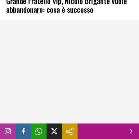
Grande Fratello Vip, Nicolò Brigante vuole
abbandonare: cosa è successo