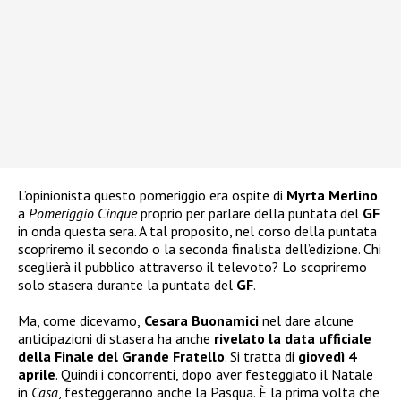
L’opinionista questo pomeriggio era ospite di
Myrta Merlino
a
Pomeriggio Cinque
proprio per parlare della puntata del
GF
in onda questa sera. A tal proposito, nel corso della puntata
scopriremo il secondo o la seconda finalista dell’edizione. Chi
sceglierà il pubblico attraverso il televoto? Lo scopriremo
solo stasera durante la puntata del
GF
.
Ma, come dicevamo,
Cesara Buonamici
nel dare alcune
anticipazioni di stasera ha anche
rivelato la data ufficiale
della Finale del Grande Fratello
. Si tratta di
giovedì 4
aprile
. Quindi i concorrenti, dopo aver festeggiato il Natale
in
Casa
, festeggeranno anche la Pasqua. È la prima volta che