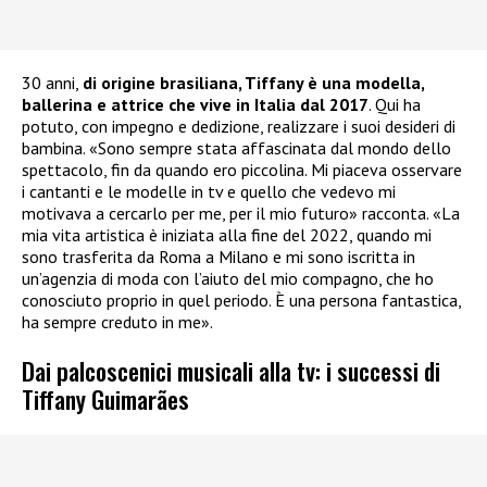
30 anni,
di origine brasiliana, Tiffany è una modella,
ballerina e attrice che vive in Italia dal 2017
. Qui ha
potuto, con impegno e dedizione, realizzare i suoi desideri di
bambina. «Sono sempre stata affascinata dal mondo dello
spettacolo, fin da quando ero piccolina. Mi piaceva osservare
i cantanti e le modelle in tv e quello che vedevo mi
motivava a cercarlo per me, per il mio futuro» racconta. «La
mia vita artistica è iniziata alla fine del 2022, quando mi
sono trasferita da Roma a Milano e mi sono iscritta in
un’agenzia di moda con l’aiuto del mio compagno, che ho
conosciuto proprio in quel periodo. È una persona fantastica,
ha sempre creduto in me».
Dai palcoscenici musicali alla tv: i successi di
Tiffany Guimarães