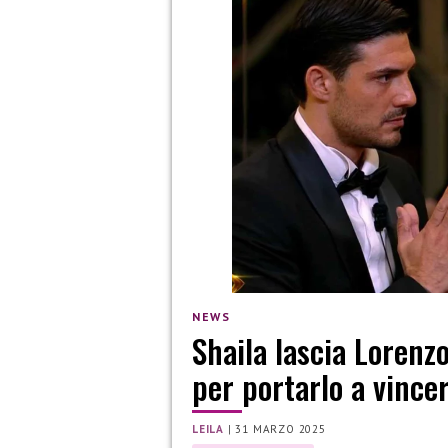
NEWS
Shaila lascia Lorenzo
per portarlo a vincer
LEILA
|
31 MARZO 2025