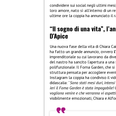
condividere sui social negli ultimi mes
loro amore, nato sì all’interno di un re
ultime ore la coppia ha annunciato il 
“Il sogno di una vita”, l’a
D’Apice
Una nuova fase della vita di Chiara Ca
ha fatto un grande annuncio, ovvero
l
imprenditoriale su cui lavorano da dive
del nastro ha sancito l’apertura a una
polifunzionale. Il Foma Garden, che si 
struttura pensata per accogliere eventi
Instagram la coppia ha condiviso il v
didascalia: “
Sono stati mesi duri, intens
ieri il Foma Garden è stata impagabile! 
vogliono venire e che verranno vi aspett
visibilmente emozionati, Chiara e Alfo