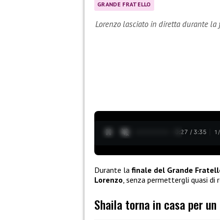
GRANDE FRATELLO
Lorenzo lasciato in diretta durante la 
0:28 / 3:35
1
Durante la
finale del Grande Fratell
Lorenzo
, senza permettergli quasi di r
Shaila torna in casa per un