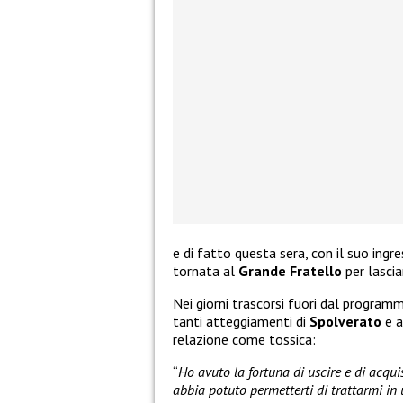
e di fatto questa sera, con il suo ing
tornata al
Grande Fratello
per lasci
Nei giorni trascorsi fuori dal program
tanti atteggiamenti di
Spolverato
e a
relazione come tossica:
“
Ho avuto la fortuna di uscire e di acquis
abbia potuto permetterti di trattarmi i