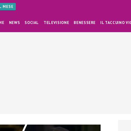
AL MESE
ME
NEWS
SOCIAL
TELEVISIONE
BENESSERE
IL TACCUINO VI