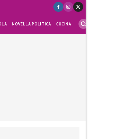
OLA
NOVELLA POLITICA
CUCINA