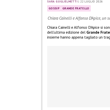
SARA GUGLIELMETTI
|
22 LUGLIO 2026
GOSSIP
GRANDE FRATELLO
Chiara Cainelli e Alfonso D’Apice, un 
Chiara Cainelli e Alfonso D’Apice si so
dell’ultima edizione del
Grande Frate
insieme hanno appena tagliato un tra