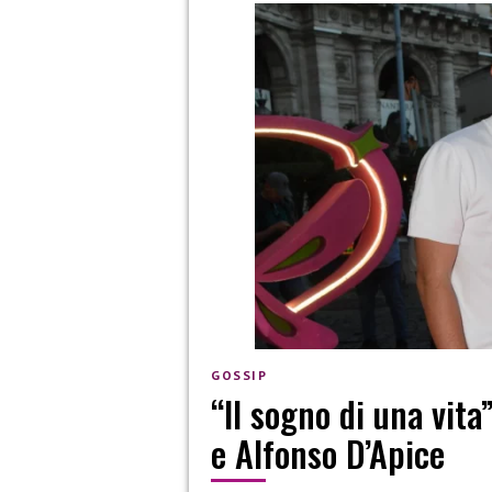
GOSSIP
“Il sogno di una vita
e Alfonso D’Apice