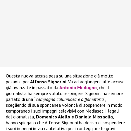
Questa nuova accusa pesa su una situazione già molto
pesante per
Alfonso Signorini
. Va ad aggiungersi alle accuse
già avanzate in passato da
Antonio Medugno
, che il
giornalista ha sempre voluto respingere. Signorini ha sempre
parlato di una “
campagna calunniosa e diffamatoria
“,
scegliendo di sua spontanea volontà di sospendere in modo
temporaneo i suoi impegni televisivi con Mediaset. I legali
del giornalista,
Domenico Aiello e Daniela Missaglia
,
hanno spiegato che Alfonso Signorini ha deciso di sospendere
i suoi impegni in via cautelativa per fronteggiare le gravi