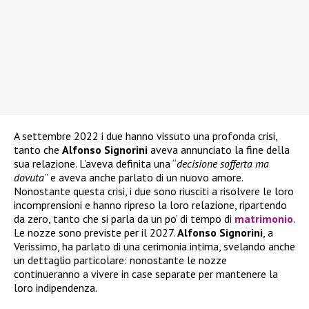
A settembre 2022 i due hanno vissuto una profonda crisi,
tanto che
Alfonso Signorini
aveva annunciato la fine della
sua relazione. L’aveva definita una “
decisione sofferta ma
dovuta
” e aveva anche parlato di un nuovo amore.
Nonostante questa crisi, i due sono riusciti a risolvere le loro
incomprensioni e hanno ripreso la loro relazione, ripartendo
da zero, tanto che si parla da un po’ di tempo di
matrimonio
.
Le nozze sono previste per il 2027.
Alfonso Signorini
, a
Verissimo, ha parlato di una cerimonia intima, svelando anche
un dettaglio particolare: nonostante le nozze
continueranno a vivere in case separate per mantenere la
loro indipendenza.