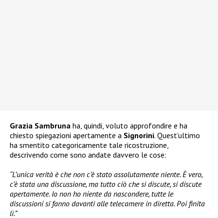
Grazia Sambruna
ha, quindi, voluto approfondire e ha
chiesto spiegazioni apertamente a
Signorini
. Quest’ultimo
ha smentito categoricamente tale ricostruzione,
descrivendo come sono andate davvero le cose:
“L’unica verità è che non c’è stato assolutamente niente. È vero,
c’è stata una discussione, ma tutto ciò che si discute, si discute
apertamente. Io non ho niente da nascondere, tutte le
discussioni si fanno davanti alle telecamere in diretta. Poi finita
lì.”