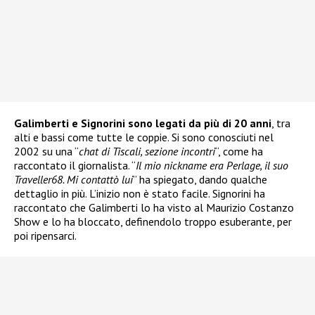
Galimberti e Signorini sono legati da più di 20 anni
, tra
alti e bassi come tutte le coppie. Si sono conosciuti nel
2002 su una “
chat di Tiscali, sezione incontri
“, come ha
raccontato il giornalista. “
Il mio nickname era Perlage, il suo
Traveller68. Mi contattò lui
” ha spiegato, dando qualche
dettaglio in più. L’inizio non è stato facile. Signorini ha
raccontato che Galimberti lo ha visto al Maurizio Costanzo
Show e lo ha bloccato, definendolo troppo esuberante, per
poi ripensarci.