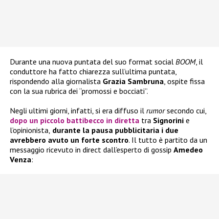
Durante una nuova puntata del suo format social
BOOM
, il
conduttore ha fatto chiarezza sull’ultima puntata,
rispondendo alla giornalista
Grazia Sambruna
, ospite fissa
con la sua rubrica dei “promossi e bocciati”.
Negli ultimi giorni, infatti, si era diffuso il
rumor
secondo cui,
dopo un piccolo battibecco in diretta
tra
Signorini
e
l’opinionista,
durante la pausa pubblicitaria i due
avrebbero avuto un forte scontro
. Il tutto è partito da un
messaggio ricevuto in direct dall’esperto di gossip
Amedeo
Venza
: