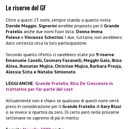
Le riserve del GF
Oltre a questi 23 nomi, sempre stando a quanto rivela
Davide Maggio
,
Signorini
avrebbe proposto per il
Grande
Fratello
anche due nomi fuori lista:
Donna Imma
Polese
e
Vincenzo Schettini
. I due, tuttavia, non avrebbero
dato certezza circa la loro partecipazione.
Secondo quanto riferito ci sarebbero state poi
9 riserve
:
Emanuele Caselli, Cosmary Fasanelli, Megghi Galo, Ibiza
Altea, Jhonatan Mujica, Christian Mujica, Barbara Prezja,
Alessia Scita e Natalio Simionato
.
LEGGI ANCHE
:
Grande Fratello, Rita De Crescenzo in
trattative per far parte del cast
Attualmente non è chiaro se qualcuno di questi nomi verrà
preso in considerazione per il
Grande Fratello
di
Ilary Blasi
o se invece si ripartirà da zero. Di certo però nelle prossime
settimane ne sapremo di più in merito.