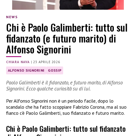
NEWS
Chi è Paolo Galimberti: tutto sul
fidanzato (e futuro marito) di
Alfonso Signorini
CHIARA NAVA
|
23 APRILE 2026
ALFONSO SIGNORINI
GOSSIP
Paolo Galimberti è il fidanzato, e futuro marito, di Alfonso
Signorini. Ecco qualche curiosità su di lui.
Per Alfonso Signorini non è un periodo facile, dopo lo
scandalo che ha fatto scoppiare Fabrizio Corona, ma al suo
fianco c’è Paolo Galimberti, suo fidanzato e futuro marito.
Chi è Paolo Galimberti: tutto sul fidanzato