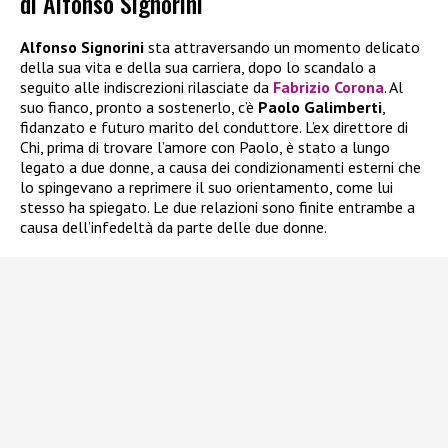
di Alfonso Signorini
Alfonso Signorini
sta attraversando un momento delicato
della sua vita e della sua carriera, dopo lo scandalo a
seguito alle indiscrezioni rilasciate da
Fabrizio Corona
. Al
suo fianco, pronto a sostenerlo, c’è
Paolo Galimberti
,
fidanzato e futuro marito del conduttore. L’ex direttore di
Chi, prima di trovare l’amore con Paolo, è stato a lungo
legato a due donne, a causa dei condizionamenti esterni che
lo spingevano a reprimere il suo orientamento, come lui
stesso ha spiegato. Le due relazioni sono finite entrambe a
causa dell’infedeltà da parte delle due donne.