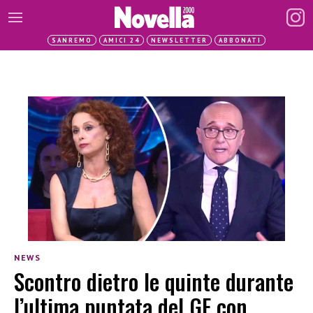
SANREMO
AMICI 24
NEWSLETTER
ABBONATI
NEWS
Scontro dietro le quinte durante
l’ultima puntata del GF con