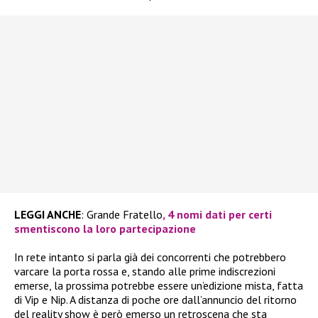
LEGGI ANCHE
: Grande Fratello
, 4 nomi dati per certi
smentiscono la loro partecipazione
In rete intanto si parla già dei concorrenti che potrebbero
varcare la porta rossa e, stando alle prime indiscrezioni
emerse, la prossima potrebbe essere un’edizione mista, fatta
di Vip e Nip. A distanza di poche ore dall’annuncio del ritorno
del reality show è però emerso un retroscena che sta