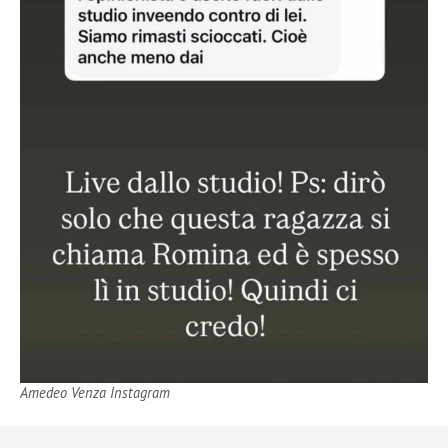
Amedeo Venza Instagram