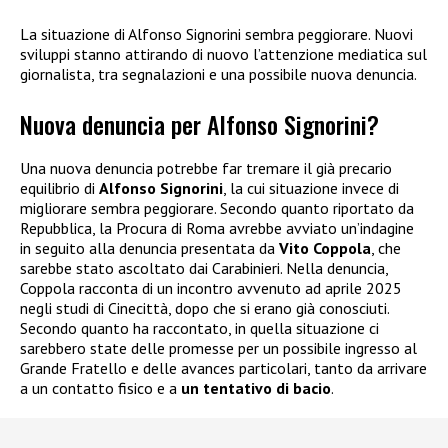
La situazione di Alfonso Signorini sembra peggiorare. Nuovi
sviluppi stanno attirando di nuovo l’attenzione mediatica sul
giornalista, tra segnalazioni e una possibile nuova denuncia.
Nuova denuncia per Alfonso Signorini?
Una nuova denuncia potrebbe far tremare il già precario
equilibrio di
Alfonso Signorini
, la cui situazione invece di
migliorare sembra peggiorare. Secondo quanto riportato da
Repubblica, la Procura di Roma avrebbe avviato un’indagine
in seguito alla denuncia presentata da
Vito Coppola
, che
sarebbe stato ascoltato dai Carabinieri. Nella denuncia,
Coppola racconta di un incontro avvenuto ad aprile 2025
negli studi di Cinecittà, dopo che si erano già conosciuti.
Secondo quanto ha raccontato, in quella situazione ci
sarebbero state delle promesse per un possibile ingresso al
Grande Fratello e delle avances particolari, tanto da arrivare
a un contatto fisico e a
un tentativo di bacio
.