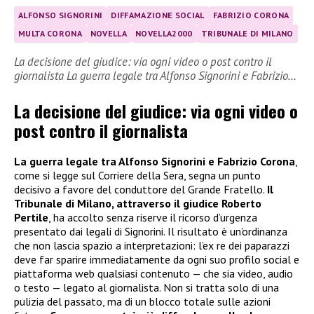
ALFONSO SIGNORINI
DIFFAMAZIONE SOCIAL
FABRIZIO CORONA
MULTA CORONA
NOVELLA
NOVELLA2000
TRIBUNALE DI MILANO
La decisione del giudice: via ogni video o post contro il
giornalista La guerra legale tra Alfonso Signorini e Fabrizio…
La decisione del giudice: via ogni video o
post contro il giornalista
La guerra legale tra Alfonso Signorini e Fabrizio Corona
,
come si legge sul Corriere della Sera, segna un punto
decisivo a favore del conduttore del Grande Fratello.
Il
Tribunale di Milano, attraverso il giudice Roberto
Pertile
, ha accolto senza riserve il ricorso d’urgenza
presentato dai legali di Signorini. Il risultato è un’ordinanza
che non lascia spazio a interpretazioni: l’ex re dei paparazzi
deve far sparire immediatamente da ogni suo profilo social e
piattaforma web qualsiasi contenuto — che sia video, audio
o testo — legato al giornalista. Non si tratta solo di una
pulizia del passato, ma di un blocco totale sulle azioni