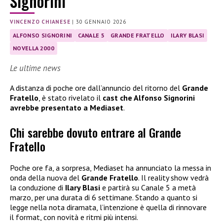
Signorini
VINCENZO CHIANESE
|
30 GENNAIO 2026
ALFONSO SIGNORINI
CANALE 5
GRANDE FRATELLO
ILARY BLASI
NOVELLA 2000
Le ultime news
A distanza di poche ore dall’annuncio del ritorno del
Grande
Fratello
, è stato rivelato il
cast
che Alfonso Signorini
avrebbe
presentato a Mediaset
.
Chi sarebbe dovuto entrare al Grande
Fratello
Poche ore fa, a sorpresa, Mediaset ha annunciato la messa in
onda della nuova del
Grande Fratello
. Il reality show vedrà
la conduzione di
Ilary Blasi
e partirà su Canale 5 a metà
marzo, per una durata di 6 settimane. Stando a quanto si
legge nella nota diramata, l’intenzione è quella di rinnovare
il format, con novità e ritmi più intensi.