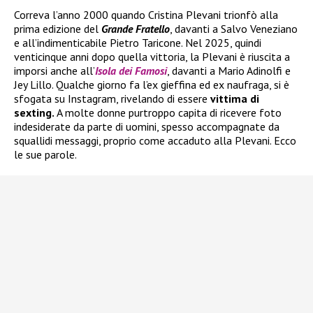
Correva l’anno 2000 quando Cristina Plevani trionfò alla
prima edizione del
Grande Fratello
, davanti a Salvo Veneziano
e all’indimenticabile Pietro Taricone. Nel 2025, quindi
venticinque anni dopo quella vittoria, la Plevani è riuscita a
imporsi anche all’
Isola dei Famosi
, davanti a Mario Adinolfi e
Jey Lillo. Qualche giorno fa l’ex gieffina ed ex naufraga, si è
sfogata su Instagram, rivelando di essere
vittima di
sexting.
A molte donne purtroppo capita di ricevere foto
indesiderate da parte di uomini, spesso accompagnate da
squallidi messaggi, proprio come accaduto alla Plevani. Ecco
le sue parole.