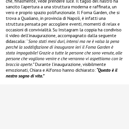
che, finalmente, vede prendere luce. Il taglio del nastro ha
sancito l’apertura a una struttura moderna e raffinata, un
vero e proprio spazio polifunzionale. Il Foma Garden, che si
trova a Qualiano, in provincia di Napoli, è infatti una
struttura pensata per accogliere eventi, momenti di relax e
occasioni di convivialità. Su Instagram la coppia ha condiviso
il video dell’inaugurazione, accompagnato dalla seguente
didascalia: “
Sono stati mesi duri, intensi ma ne è valsa la pena
perché la soddisfazione di inaugurare ieri il Foma Garden è
stata impagabile! Grazie a tutte le persone che sono venute, alle
persone che vogliono venire e che verranno vi aspettiamo con le
braccia aperte.”
Durante l’inaugurazione, visibilmente
emozionati, Chiara e Alfonso hanno dichiarato:
“Questo è il
nostro sogno di vita.”