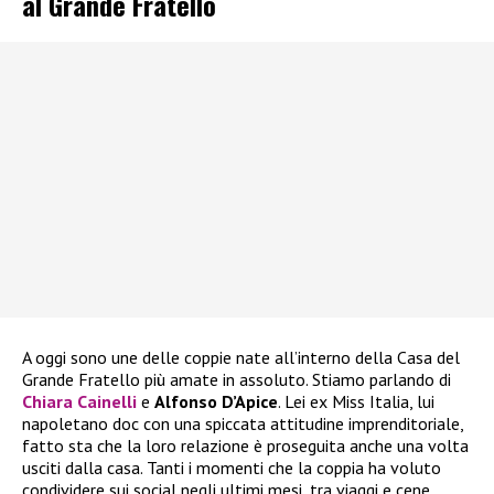
al Grande Fratello
A oggi sono une delle coppie nate all’interno della Casa del
Grande Fratello più amate in assoluto. Stiamo parlando di
Chiara Cainelli
e
Alfonso D’Apice
. Lei ex Miss Italia, lui
napoletano doc con una spiccata attitudine imprenditoriale,
fatto sta che la loro relazione è proseguita anche una volta
usciti dalla casa. Tanti i momenti che la coppia ha voluto
condividere sui social negli ultimi mesi, tra viaggi e cene