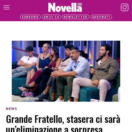
SANREMO
AMICI 24
NEWSLETTER
ABBONATI
NEWS
Grande Fratello, stasera ci sarà
un’eliminazione a sorpresa