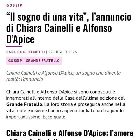
GOSSIP
“Il sogno di una vita”, l’annuncio
di Chiara Cainelli e Alfonso
D’Apice
SARA GUGLIELMETTI
|
22 LUGLIO 2026
GOSSIP
GRANDE FRATELLO
Chiara Cainelli e Alfonso D’Apice, un sogno che diventa
realtà: l’annuncio
Chiara Cainelli e Alfonso D’Apice si sono conosciuti e
innamorati all’interno della Casa dell’ultima edizione del
Grande Fratello
. La loro storia è proseguita anche nella
vita reale e insieme hanno appena tagliato un traguardo
importantissimo. Ecco quale.
Chiara Cainelli e Alfonso D’Apice: l’amore