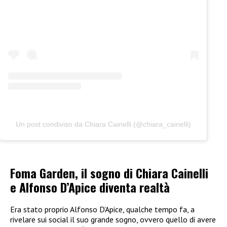
Un post condiviso da Chiara Cainelli (@chiara_cainelli)
Foma Garden, il sogno di Chiara Cainelli
e Alfonso D’Apice diventa realtà
Era stato proprio Alfonso D’Apice, qualche tempo fa, a
rivelare sui social il suo grande sogno, ovvero quello di avere