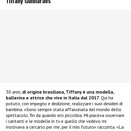
Tiffany Guimarães
30 anni,
di origine brasiliana, Tiffany è una modella,
ballerina e attrice che vive in Italia dal 2017
. Qui ha
potuto, con impegno e dedizione, realizzare i suoi desideri di
bambina. «Sono sempre stata affascinata dal mondo dello
spettacolo, fin da quando ero piccolina. Mi piaceva osservare
i cantanti e le modelle in tv e quello che vedevo mi
motivava a cercarlo per me, per il mio futuro» racconta. «La