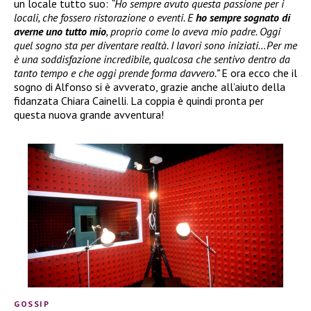
un locale tutto suo:
“Ho sempre avuto questa passione per i
locali, che fossero ristorazione o eventi. E
ho sempre sognato di
averne uno tutto mio
, proprio come lo aveva mio padre. Oggi
quel sogno sta per diventare realtà. I lavori sono iniziati…Per me
è una soddisfazione incredibile, qualcosa che sentivo dentro da
tanto tempo e che oggi prende forma davvero.”
E ora ecco che il
sogno di Alfonso si è avverato, grazie anche all’aiuto della
fidanzata Chiara Cainelli. La coppia è quindi pronta per
questa nuova grande avventura!
GOSSIP