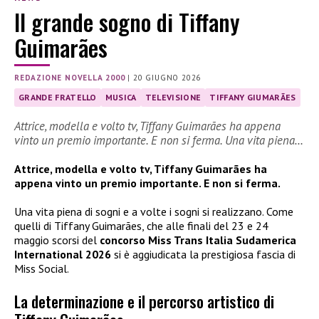
Il grande sogno di Tiffany
Guimarães
REDAZIONE NOVELLA 2000
|
20 GIUGNO 2026
GRANDE FRATELLO
MUSICA
TELEVISIONE
TIFFANY GIUMARÃES
Attrice, modella e volto tv, Tiffany Guimarães ha appena
vinto un premio importante. E non si ferma. Una vita piena…
Attrice, modella e volto tv, Tiffany Guimarães ha
appena vinto un premio importante. E non si ferma.
Una vita piena di sogni e a volte i sogni si realizzano. Come
quelli di Tiffany Guimarães, che alle finali del 23 e 24
maggio scorsi del
concorso Miss Trans Italia Sudamerica
International 2026
si è aggiudicata la prestigiosa fascia di
Miss Social.
La determinazione e il percorso artistico di