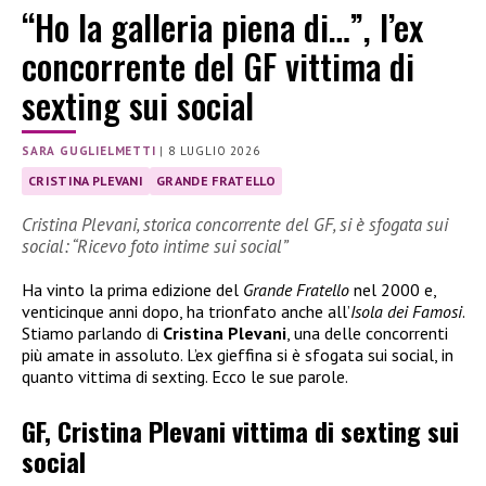
“Ho la galleria piena di…”, l’ex
concorrente del GF vittima di
sexting sui social
SARA GUGLIELMETTI
|
8 LUGLIO 2026
CRISTINA PLEVANI
GRANDE FRATELLO
Cristina Plevani, storica concorrente del GF, si è sfogata sui
social: “Ricevo foto intime sui social”
Ha vinto la prima edizione del
Grande Fratello
nel 2000 e,
venticinque anni dopo, ha trionfato anche all’
Isola dei Famosi
.
Stiamo parlando di
Cristina Plevani
, una delle concorrenti
più amate in assoluto. L’ex gieffina si è sfogata sui social, in
quanto vittima di sexting. Ecco le sue parole.
GF, Cristina Plevani vittima di sexting sui
social