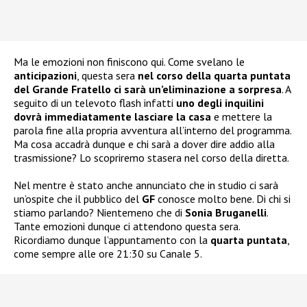
Ma le emozioni non finiscono qui. Come svelano le
anticipazioni
, questa sera
nel corso della quarta puntata
del Grande Fratello ci sarà un’eliminazione a sorpresa
. A
seguito di un televoto flash infatti
uno degli inquilini
dovrà immediatamente lasciare la casa
e mettere la
parola fine alla propria avventura all’interno del programma.
Ma cosa accadrà dunque e chi sarà a dover dire addio alla
trasmissione? Lo scopriremo stasera nel corso della diretta.
Nel mentre è stato anche annunciato che in studio ci sarà
un’ospite che il pubblico del
GF
conosce molto bene. Di chi si
stiamo parlando? Nientemeno che di
Sonia Bruganelli
.
Tante emozioni dunque ci attendono questa sera.
Ricordiamo dunque l’appuntamento con la
quarta puntata
,
come sempre alle ore 21:30 su Canale 5.