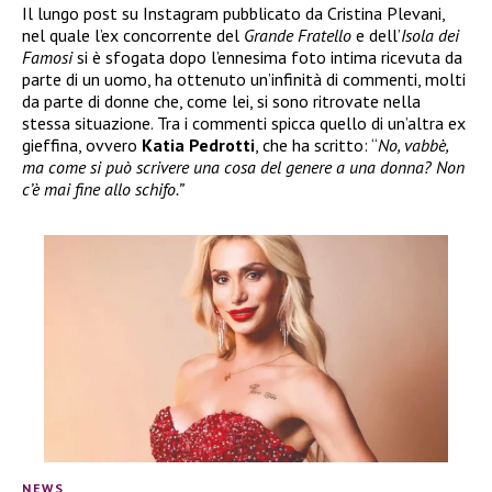
Il lungo post su Instagram pubblicato da Cristina Plevani,
nel quale l’ex concorrente del
Grande Fratello
e dell’
Isola dei
Famosi
si è sfogata dopo l’ennesima foto intima ricevuta da
parte di un uomo, ha ottenuto un’infinità di commenti, molti
da parte di donne che, come lei, si sono ritrovate nella
stessa situazione. Tra i commenti spicca quello di un’altra ex
gieffina, ovvero
Katia Pedrotti
, che ha scritto: “
No, vabbè,
ma come si può scrivere una cosa del genere a una donna? Non
c’è mai fine allo schifo.”
NEWS