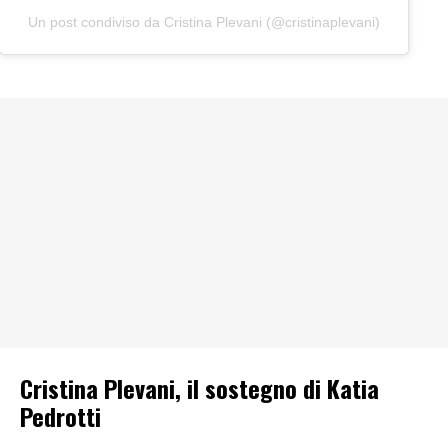
Un post condiviso da Cristina Plevani (@cristinaplevani)
Cristina Plevani, il sostegno di Katia
Pedrotti