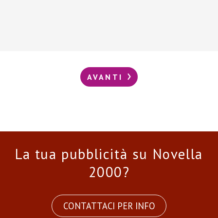
AVANTI
La tua pubblicità su Novella
2000?
CONTATTACI PER INFO