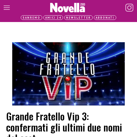
SANREMO
AMICI 24
NEWSLETTER
ABBONATI
Grande Fratello Vip 3:
confermati gli ultimi due nomi