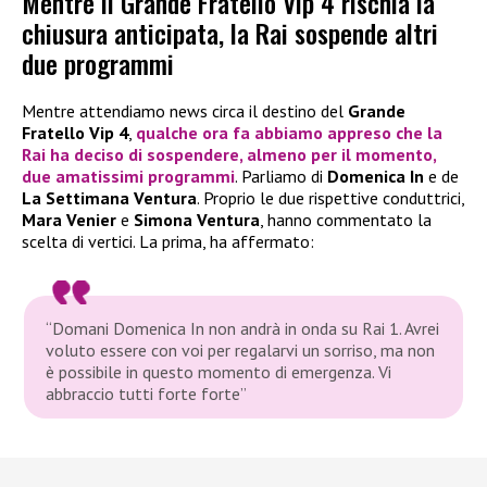
Mentre il Grande Fratello Vip 4 rischia la
chiusura anticipata, la Rai sospende altri
due programmi
Mentre attendiamo news circa il destino del
Grande
Fratello Vip 4
,
qualche ora fa abbiamo appreso che la
Rai ha deciso di sospendere, almeno per il momento,
due amatissimi programmi
. Parliamo di
Domenica In
e de
La Settimana Ventura
. Proprio le due rispettive conduttrici,
Mara Venier
e
Simona Ventura
, hanno commentato la
scelta di vertici. La prima, ha affermato:
“Domani Domenica In non andrà in onda su Rai 1. Avrei
voluto essere con voi per regalarvi un sorriso, ma non
è possibile in questo momento di emergenza. Vi
abbraccio tutti forte forte”