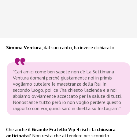
Simona Ventura
, dal suo canto, ha invece dichiarato:
“Cari amici come ben sapete non c’è La Settimana
Ventura domani perché giustamente noi in primis
vogliamo tutelare le maestranze della Rai. In
secondo luogo, poi, ce l’ha chiesto l’azienda e a noi
abbiamo ovviamente accettato per la salute di tutti.
Nonostante tutto però io non voglio perdere questo
rapporto con voi, quindi sarò in diretta su Instagram.”
Che anche il
Grande Fratello Vip 4
rischi la
chiusura
anticipata
? Non resta che attendere per scoprirlo.