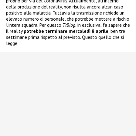
proprio per via del Coronavirus. Attualmente, all’interno
della produzione del reality, non risulta ancora alcun caso
positivo alla malattia. Tuttavia la trasmissione richiede un
elevato numero di personale, che potrebbe mettere a rischio
l’intera squadra. Per questo
TvBlog
, in esclusiva, fa sapere che
il reality
potrebbe terminare mercoledì 8 aprile
, ben tre
settimane prima rispetto al previsto. Questo quello che si
legge: