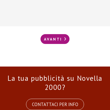
AVANTI
La tua pubblicità su Novella
2000?
CONTATTACI PER INFO