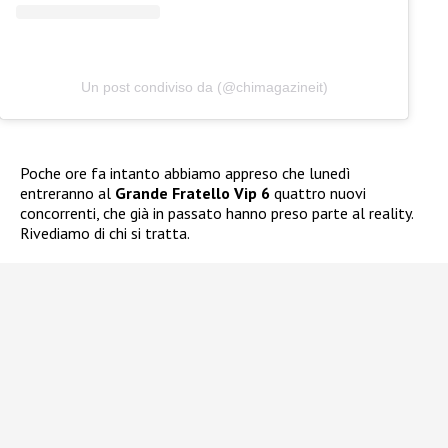
Un post condiviso da (@chimagazineit)
Poche ore fa intanto abbiamo appreso che lunedì
entreranno al
Grande Fratello Vip 6
quattro nuovi
concorrenti, che già in passato hanno preso parte al reality.
Rivediamo di chi si tratta.