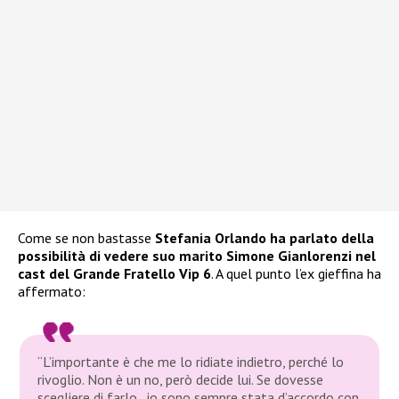
Come se non bastasse
Stefania Orlando ha parlato della
possibilità di vedere suo marito Simone Gianlorenzi nel
cast del Grande Fratello Vip 6
. A quel punto l’ex gieffina ha
affermato:
“L’importante è che me lo ridiate indietro, perché lo
rivoglio. Non è un no, però decide lui. Se dovesse
scegliere di farlo…io sono sempre stata d’accordo con