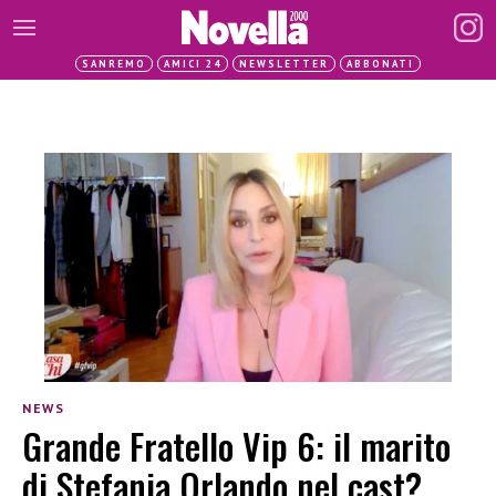
SANREMO
AMICI 24
NEWSLETTER
ABBONATI
NEWS
Grande Fratello Vip 6: il marito
di Stefania Orlando nel cast?