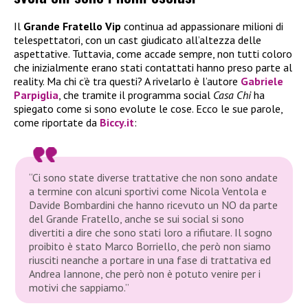
Il
Grande Fratello Vip
continua ad appassionare milioni di
telespettatori, con un cast giudicato all’altezza delle
aspettative. Tuttavia, come accade sempre, non tutti coloro
che inizialmente erano stati contattati hanno preso parte al
reality. Ma chi c’è tra questi? A rivelarlo è l’autore
Gabriele
Parpiglia
, che tramite il programma social
Casa Chi
ha
spiegato come si sono evolute le cose. Ecco le sue parole,
come riportate da
Biccy.it
:
“Ci sono state diverse trattative che non sono andate
a termine con alcuni sportivi come Nicola Ventola e
Davide Bombardini che hanno ricevuto un NO da parte
del Grande Fratello, anche se sui social si sono
divertiti a dire che sono stati loro a rifiutare. Il sogno
proibito è stato Marco Borriello, che però non siamo
riusciti neanche a portare in una fase di trattativa ed
Andrea Iannone, che però non è potuto venire per i
motivi che sappiamo.”