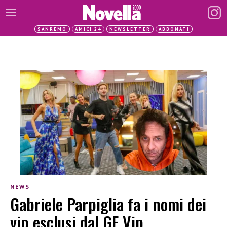
SANREMO
AMICI 24
NEWSLETTER
ABBONATI
NEWS
Gabriele Parpiglia fa i nomi dei
vip esclusi dal GF Vip