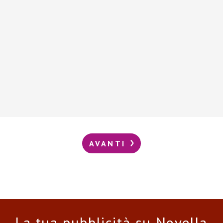
AVANTI
La tua pubblicità su Novella