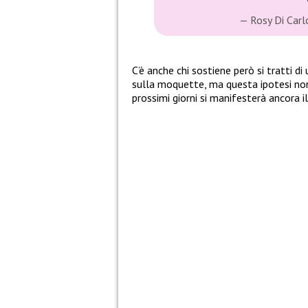
— Rosy Di Carl
C’è anche chi sostiene però si tratti 
sulla moquette, ma questa ipotesi non
prossimi giorni si manifesterà ancora 