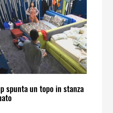
ip spunta un topo in stanza
nato