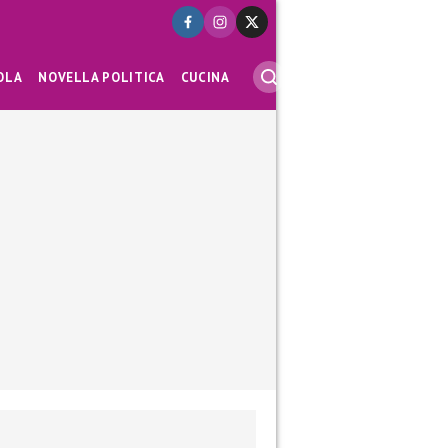
OLA
NOVELLA POLITICA
CUCINA