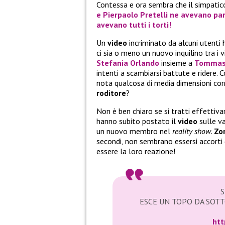
Contessa e ora sembra che il simpatico
e
Pierpaolo Pretelli
ne avevano par
avevano tutti i torti!
Un
video
incriminato da alcuni utenti
ci sia o meno un nuovo inquilino tra i
Stefania Orlando
insieme a
Tommas
intenti a scambiarsi battute e ridere.
nota qualcosa di media dimensioni corr
roditore
?
Non è ben chiaro se si tratti effettiv
hanno subito postato il
video
sulle va
un nuovo membro nel
reality show
.
Zor
secondi, non sembrano essersi accorti
essere la loro reazione!
ESCE UN TOPO DA SOT
htt