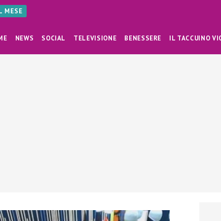
AL MESE
ME
NEWS
SOCIAL
TELEVISIONE
BENESSERE
IL TACCUINO VI