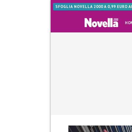
SFOGLIA NOVELLA 2000 A 0,99 EURO 
HO