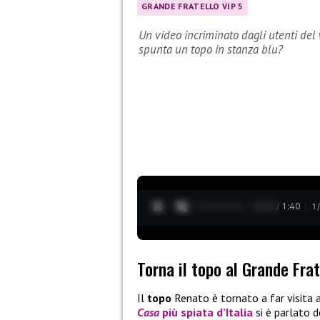
GRANDE FRATELLO VIP 5
Un video incriminato dagli utenti del 
spunta un topo in stanza blu?
0:13 / 1:40
1
Torna il topo al Grande Frat
Il
topo
Renato è tornato a far visita a
Casa
più spiata d’Italia
si è parlato 