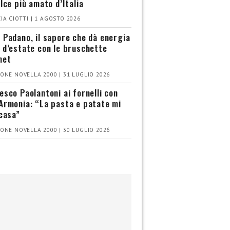
olce più amato d’Italia
IA CIOTTI | 1 AGOSTO 2026
 Padano, il sapore che dà energia
 d’estate con le bruschette
met
ONE NOVELLA 2000 | 31 LUGLIO 2026
esco Paolantoni ai fornelli con
Armonia: “La pasta e patate mi
 casa”
ONE NOVELLA 2000 | 30 LUGLIO 2026