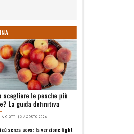
INA
 scegliere le pesche più
e? La guida definitiva
IA CIOTTI | 2 AGOSTO 2026
isù senza uova: la versione light