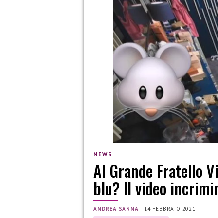
NEWS
Al Grande Fratello V
blu? Il video incrimi
ANDREA SANNA
|
14 FEBBRAIO 2021