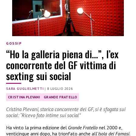
GOSSIP
“Ho la galleria piena di…”, l’ex
concorrente del GF vittima di
sexting sui social
SARA GUGLIELMETTI
|
8 LUGLIO 2026
CRISTINA PLEVANI
GRANDE FRATELLO
Cristina Plevani, storica concorrente del GF, si è sfogata sui
social: “Ricevo foto intime sui social”
Ha vinto la prima edizione del
Grande Fratello
nel 2000 e,
venticinque anni dopo, ha trionfato anche all’
Isola dei Famosi
.