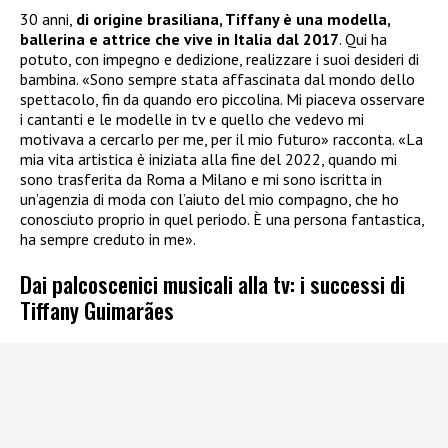
30 anni,
di origine brasiliana, Tiffany è una modella,
ballerina e attrice che vive in Italia dal 2017
. Qui ha
potuto, con impegno e dedizione, realizzare i suoi desideri di
bambina. «Sono sempre stata affascinata dal mondo dello
spettacolo, fin da quando ero piccolina. Mi piaceva osservare
i cantanti e le modelle in tv e quello che vedevo mi
motivava a cercarlo per me, per il mio futuro» racconta. «La
mia vita artistica è iniziata alla fine del 2022, quando mi
sono trasferita da Roma a Milano e mi sono iscritta in
un’agenzia di moda con l’aiuto del mio compagno, che ho
conosciuto proprio in quel periodo. È una persona fantastica,
ha sempre creduto in me».
Dai palcoscenici musicali alla tv: i successi di
Tiffany Guimarães