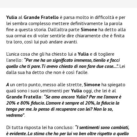
Yulia
al
Grande Fratello
è parsa molto in difficoltà e per
lei sembra complesso mettere definitivamente la parola
fine a questa storia. Dall’altra parte
Simone
ha detto alla
sua ormai ex di voler sentirle dire chiaramente che è finita
tra loro, così lui può andare avanti.
L’unica cosa che gli ha chiesto lui a
Yulia
e di togliere
l’anello:
“Per me ha un significato immenso, tienilo e facci
quello che ti pare. Ti avevo chiesto di non fare due cose…”.
Lei
dalla sua ha detto che non è così facile.
A
un certo punto, messo alle strette,
Simone
ha spiegato
quali sono i suoi sentimenti per
Yulia
oggi, che lei è al
Grande Fratello
:
“Se amo ancora Yulia? Per me l’amore è
20% e 80% fiducia. L’amore è sempre al 20%, la fiducia la
tengo per me. Io penso di recuperare con lei? Non lo so,
vedremo”
.
Di tutta risposta lei ha concluso:
“I sentimenti sono cambiati,
è evidente. La stima che ho per lui va ben oltre rispetto a quello