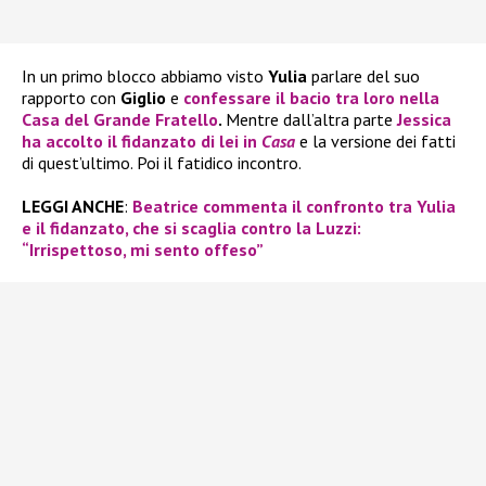
In un primo blocco abbiamo visto
Yulia
parlare del suo
rapporto con
Giglio
e
confessare il bacio tra loro nella
Casa del
Grande Fratello
.
Mentre dall’altra parte
Jessica
ha accolto il fidanzato di lei in
Casa
e la versione dei fatti
di quest’ultimo. Poi il fatidico incontro.
LEGGI ANCHE
:
Beatrice commenta il confronto tra Yulia
e il fidanzato, che si scaglia contro la Luzzi:
“Irrispettoso, mi sento offeso”