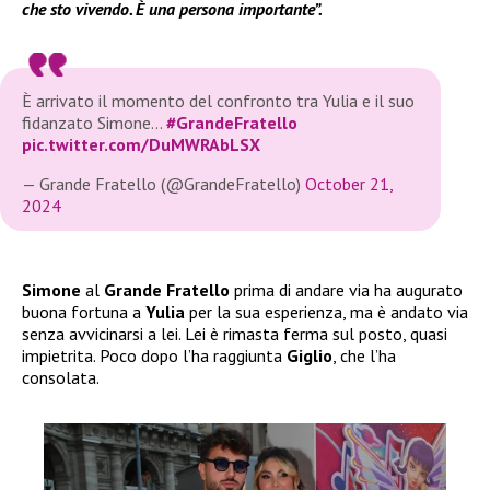
che sto vivendo. È una persona importante”.
È arrivato il momento del confronto tra Yulia e il suo
fidanzato Simone…
#GrandeFratello
pic.twitter.com/DuMWRAbLSX
— Grande Fratello (@GrandeFratello)
October 21,
2024
Simone
al
Grande Fratello
prima di andare via ha augurato
buona fortuna a
Yulia
per la sua esperienza, ma è andato via
senza avvicinarsi a lei. Lei è rimasta ferma sul posto, quasi
impietrita. Poco dopo l’ha raggiunta
Giglio
, che l’ha
consolata.