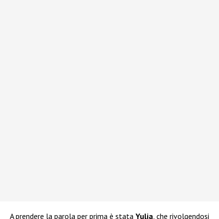
A prendere la parola per prima è stata
Yulia
, che rivolgendosi