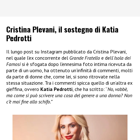
Cristina Plevani, il sostegno di Katia
Pedrotti
Il lungo post su Instagram pubblicato da Cristina Plevani,
nel quale l’ex concorrente del
Grande Fratello
e dell’
Isola dei
Famosi
si è sfogata dopo l’ennesima foto intima ricevuta da
parte di un uomo, ha ottenuto un’infinità di commenti, molti
da parte di donne che, come lei, si sono ritrovate nella
stessa situazione. Tra i commenti spicca quello di un’altra ex
gieffina, ovvero
Katia Pedrotti
, che ha scritto: “
No, vabbè,
ma come si può scrivere una cosa del genere a una donna? Non
c’è mai fine allo schifo.”