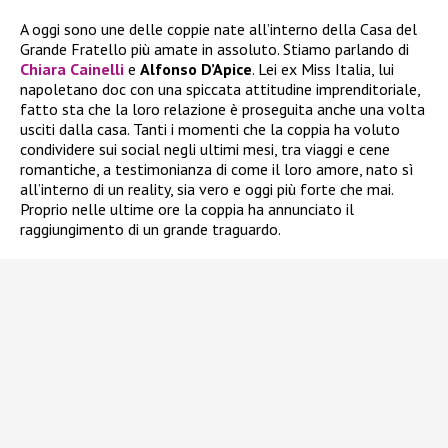
A oggi sono une delle coppie nate all’interno della Casa del
Grande Fratello più amate in assoluto. Stiamo parlando di
Chiara Cainelli
e
Alfonso D’Apice
. Lei ex Miss Italia, lui
napoletano doc con una spiccata attitudine imprenditoriale,
fatto sta che la loro relazione è proseguita anche una volta
usciti dalla casa. Tanti i momenti che la coppia ha voluto
condividere sui social negli ultimi mesi, tra viaggi e cene
romantiche, a testimonianza di come il loro amore, nato sì
all’interno di un reality, sia vero e oggi più forte che mai.
Proprio nelle ultime ore la coppia ha annunciato il
raggiungimento di un grande traguardo.