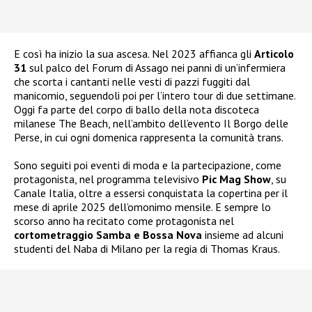
E così ha inizio la sua ascesa. Nel 2023 affianca gli
Articolo
31
sul palco del Forum di Assago nei panni di un’infermiera
che scorta i cantanti nelle vesti di pazzi fuggiti dal
manicomio, seguendoli poi per l’intero tour di due settimane.
Oggi fa parte del corpo di ballo della nota discoteca
milanese The Beach, nell’ambito dell’evento Il Borgo delle
Perse, in cui ogni domenica rappresenta la comunità trans.
Sono seguiti poi eventi di moda e la partecipazione, come
protagonista, nel programma televisivo
Pic Mag Show
, su
Canale Italia, oltre a essersi conquistata la copertina per il
mese di aprile 2025 dell’omonimo mensile. E sempre lo
scorso anno ha recitato come protagonista nel
cortometraggio Samba e Bossa Nova
insieme ad alcuni
studenti del Naba di Milano per la regia di Thomas Kraus.