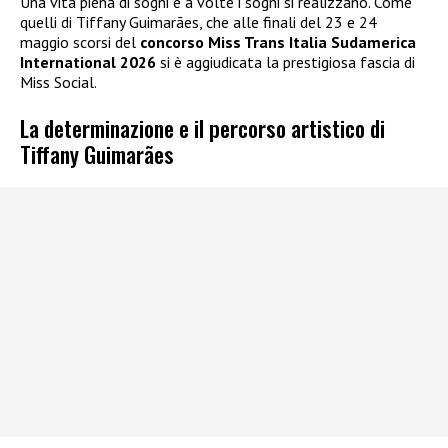
Una vita piena di sogni e a volte i sogni si realizzano. Come
quelli di Tiffany Guimarães, che alle finali del 23 e 24
maggio scorsi del
concorso Miss Trans Italia Sudamerica
International 2026
si è aggiudicata la prestigiosa fascia di
Miss Social.
La determinazione e il percorso artistico di
Tiffany Guimarães