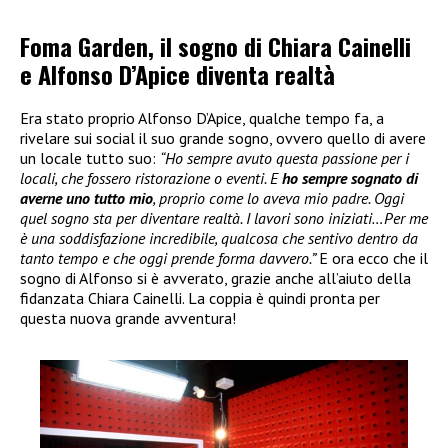
Foma Garden, il sogno di Chiara Cainelli
e Alfonso D’Apice diventa realtà
Era stato proprio Alfonso D’Apice, qualche tempo fa, a
rivelare sui social il suo grande sogno, ovvero quello di avere
un locale tutto suo:
“Ho sempre avuto questa passione per i
locali, che fossero ristorazione o eventi. E
ho sempre sognato di
averne uno tutto mio
, proprio come lo aveva mio padre. Oggi
quel sogno sta per diventare realtà. I lavori sono iniziati…Per me
è una soddisfazione incredibile, qualcosa che sentivo dentro da
tanto tempo e che oggi prende forma davvero.”
E ora ecco che il
sogno di Alfonso si è avverato, grazie anche all’aiuto della
fidanzata Chiara Cainelli. La coppia è quindi pronta per
questa nuova grande avventura!