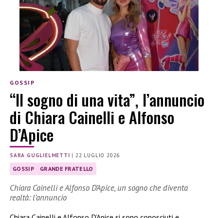
GOSSIP
“Il sogno di una vita”, l’annuncio
di Chiara Cainelli e Alfonso
D’Apice
SARA GUGLIELMETTI
|
22 LUGLIO 2026
GOSSIP
GRANDE FRATELLO
Chiara Cainelli e Alfonso D’Apice, un sogno che diventa
realtà: l’annuncio
Chiara Cainelli e Alfonso D’Apice si sono conosciuti e