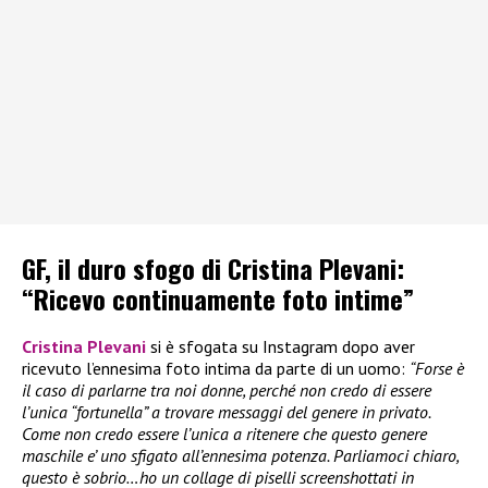
GF, il duro sfogo di Cristina Plevani:
“Ricevo continuamente foto intime”
Cristina Plevani
si è sfogata su Instagram dopo aver
ricevuto l’ennesima foto intima da parte di un uomo:
“Forse è
il caso di parlarne tra noi donne, perché non credo di essere
l’unica “fortunella” a trovare messaggi del genere in privato.
Come non credo essere l’unica a ritenere che questo genere
maschile e’ uno sfigato all’ennesima potenza. Parliamoci chiaro,
questo è sobrio…ho un collage di piselli screenshottati in