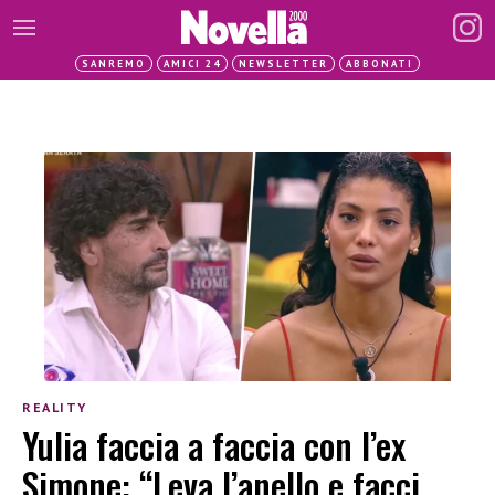
SANREMO
AMICI 24
NEWSLETTER
ABBONATI
REALITY
Yulia faccia a faccia con l’ex
Simone: “Leva l’anello e facci