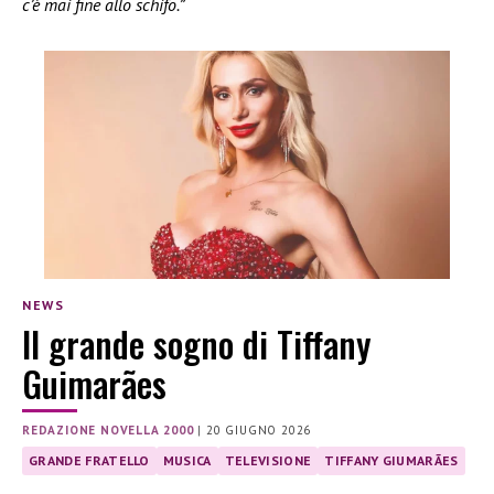
c’è mai fine allo schifo.”
NEWS
Il grande sogno di Tiffany
Guimarães
REDAZIONE NOVELLA 2000
|
20 GIUGNO 2026
GRANDE FRATELLO
MUSICA
TELEVISIONE
TIFFANY GIUMARÃES