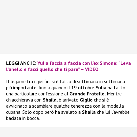
LEGGI ANCHE
:
Yulia faccia a faccia con l’ex Simone: “Leva
l’anello e facci quello che ti pare” – VIDEO
Il legame tra i gieffini si è fatto di settimana in settimana
più importante, fino a quando il 19 ottobre
Yulia
ha fatto
una particolare confessione al
Grande Fratello.
Mentre
chiacchierava con
Shaila
, è arrivato
Giglio
che si è
avvicinato a scambiare qualche tenerezza con la modella
cubana. Solo dopo però ha svelato a
Shaila
che lui l’avrebbe
baciata in bocca.