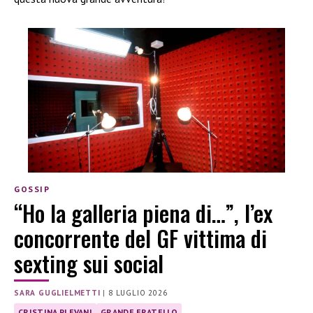
GOSSIP
“Ho la galleria piena di…”, l’ex
concorrente del GF vittima di
sexting sui social
SARA GUGLIELMETTI
|
8 LUGLIO 2026
CRISTINA PLEVANI
GRANDE FRATELLO