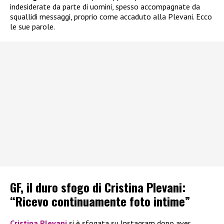
indesiderate da parte di uomini, spesso accompagnate da
squallidi messaggi, proprio come accaduto alla Plevani. Ecco
le sue parole.
GF, il duro sfogo di Cristina Plevani:
“Ricevo continuamente foto intime”
Cristina Plevani
si è sfogata su Instagram dopo aver