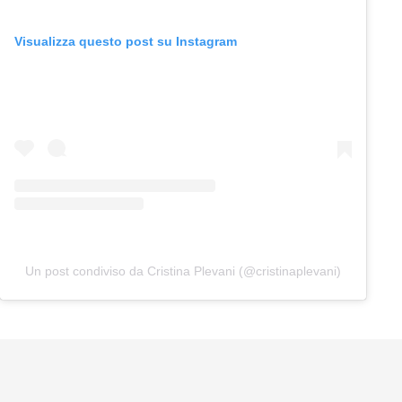
Visualizza questo post su Instagram
Un post condiviso da Cristina Plevani (@cristinaplevani)