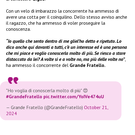
Con un velo di imbarazzo la concorrente ha ammesso di
avere una cotta per il coinquilino. Dello stesso avviso anche
il ragazzo, che ha ammesso di voler proseguire la
conoscenza.
“Io quello che sento dentro di me gliel’ho detto e ripetuto. Lo
dico anche qui davanti a tutti, c’è un interesse ed è una persona
che mi piace e voglio conoscerla molto di più. Se riesco a stare
distaccato da lei? A volte sì e a volte no, ma più delle volte no”
,
ha ammesso il concorrente del
Grande Fratello.
"Ho voglia di conoscerla molto di più" 😍
#GrandeFratello
pic.twitter.com/YoIVe474uU
— Grande Fratello (@GrandeFratello)
October 21,
2024