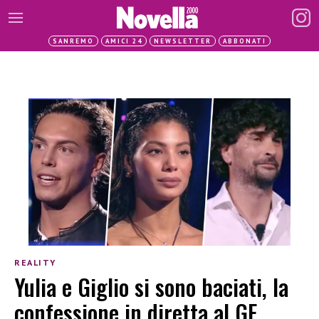
SANREMO
AMICI 24
NEWSLETTER
ABBONATI
REALITY
Yulia e Giglio si sono baciati, la
confessione in diretta al GF