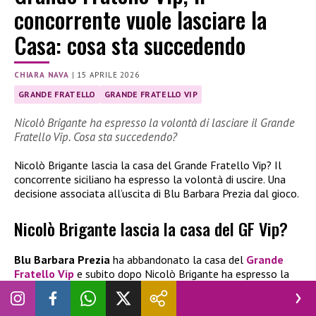
concorrente vuole lasciare la
Casa: cosa sta succedendo
CHIARA NAVA
|
15 APRILE 2026
GRANDE FRATELLO
GRANDE FRATELLO VIP
Nicolò Brigante ha espresso la volontà di lasciare il Grande
Fratello Vip. Cosa sta succedendo?
Nicolò Brigante lascia la casa del Grande Fratello Vip? Il
concorrente siciliano ha espresso la volontà di uscire. Una
decisione associata all’uscita di Blu Barbara Prezia dal gioco.
Nicolò Brigante lascia la casa del GF Vip?
Blu Barbara Prezia
ha abbandonato la casa del
Grande
Fratello Vip
e subito dopo Nicolò Brigante ha espresso la
volontà di uscire. Durante l’ultima puntata andata in onda, è
stata mostrata una casa divisa in due alleanze, con litigi,