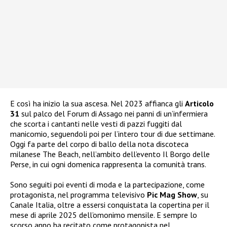
E così ha inizio la sua ascesa. Nel 2023 affianca gli
Articolo
31
sul palco del Forum di Assago nei panni di un’infermiera
che scorta i cantanti nelle vesti di pazzi fuggiti dal
manicomio, seguendoli poi per l’intero tour di due settimane.
Oggi fa parte del corpo di ballo della nota discoteca
milanese The Beach, nell’ambito dell’evento Il Borgo delle
Perse, in cui ogni domenica rappresenta la comunità trans.
Sono seguiti poi eventi di moda e la partecipazione, come
protagonista, nel programma televisivo
Pic Mag Show
, su
Canale Italia, oltre a essersi conquistata la copertina per il
mese di aprile 2025 dell’omonimo mensile. E sempre lo
scorso anno ha recitato come protagonista nel