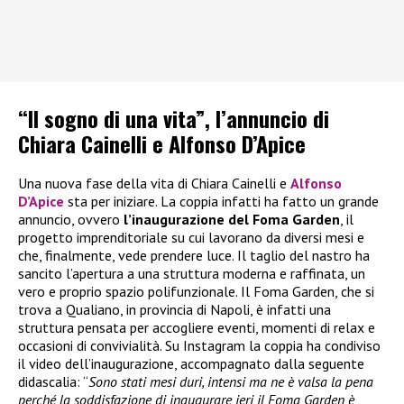
“Il sogno di una vita”, l’annuncio di
Chiara Cainelli e Alfonso D’Apice
Una nuova fase della vita di Chiara Cainelli e
Alfonso
D’Apice
sta per iniziare. La coppia infatti ha fatto un grande
annuncio, ovvero
l’inaugurazione del Foma Garden
, il
progetto imprenditoriale su cui lavorano da diversi mesi e
che, finalmente, vede prendere luce. Il taglio del nastro ha
sancito l’apertura a una struttura moderna e raffinata, un
vero e proprio spazio polifunzionale. Il Foma Garden, che si
trova a Qualiano, in provincia di Napoli, è infatti una
struttura pensata per accogliere eventi, momenti di relax e
occasioni di convivialità. Su Instagram la coppia ha condiviso
il video dell’inaugurazione, accompagnato dalla seguente
didascalia: “
Sono stati mesi duri, intensi ma ne è valsa la pena
perché la soddisfazione di inaugurare ieri il Foma Garden è