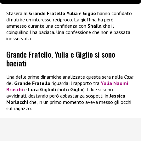
Stasera al
Grande Fratello
Yulia
e
Giglio
hanno confidato
di nutrire un interesse reciproco. La gieffina ha però
ammesso durante una confidenza con
Shaila
che il
coinquilino l’ha baciata. Una confessione che non è passata
inosservata.
Grande Fratello, Yulia e Giglio si sono
baciati
Una delle prime dinamiche analizzate questa sera nella
Casa
del
Grande Fratello
riguarda il rapporto tra
Yulia Naomi
Bruschi
e
Luca Giglioli
(noto
Giglio
). I due si sono
avvicinati, destando però abbastanza sospetti in
Jessica
Morlacchi
che, in un primo momento aveva messo gli occhi
sul ragazzo.