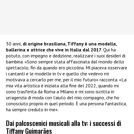
30 anni,
di origine brasiliana, Tiffany è una modella,
ballerina e attrice che vive in Italia dal 2017
. Qui ha
potuto, con impegno e dedizione, realizzare i suoi desideri di
bambina. «Sono sempre stata affascinata dal mondo dello
spettacolo, fin da quando ero piccolina. Mi piaceva osservare
i cantanti e le modelle in tv e quello che vedevo mi
motivava a cercarlo per me, per il mio futuro» racconta. «La
mia vita artistica è iniziata alla fine del 2022, quando mi
sono trasferita da Roma a Milano e mi sono iscritta in
un’agenzia di moda con l’aiuto del mio compagno, che ho
conosciuto proprio in quel periodo. È una persona fantastica,
ha sempre creduto in me».
Dai palcoscenici musicali alla tv: i successi di
Tiffany Guimarães