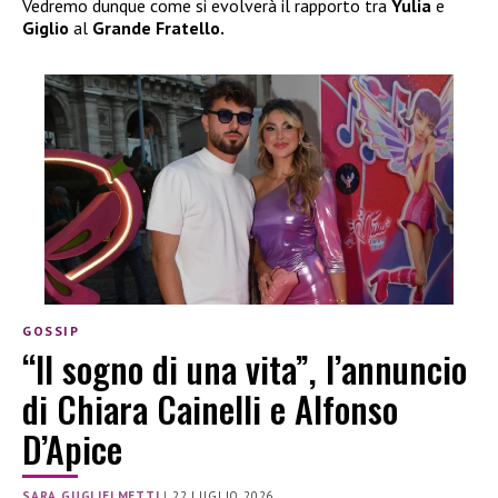
Vedremo dunque come si evolverà il rapporto tra
Yulia
e
Giglio
al
Grande Fratello.
GOSSIP
“Il sogno di una vita”, l’annuncio
di Chiara Cainelli e Alfonso
D’Apice
SARA GUGLIELMETTI
|
22 LUGLIO 2026