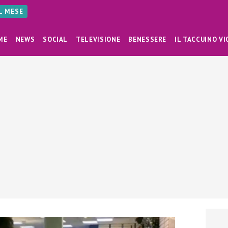
AL MESE
ME
NEWS
SOCIAL
TELEVISIONE
BENESSERE
IL TACCUINO VI