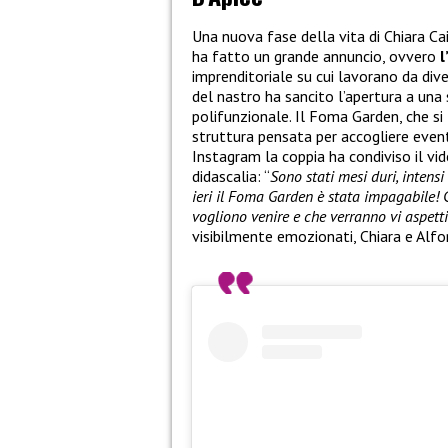
Una nuova fase della vita di Chiara Ca
ha fatto un grande annuncio, ovvero
l
imprenditoriale su cui lavorano da dive
del nastro ha sancito l’apertura a una
polifunzionale. Il Foma Garden, che si 
struttura pensata per accogliere eventi
Instagram la coppia ha condiviso il v
didascalia: “
Sono stati mesi duri, intens
ieri il Foma Garden è stata impagabile! 
vogliono venire e che verranno vi aspett
visibilmente emozionati, Chiara e Alfo