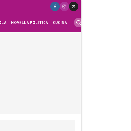
OLA
NOVELLA POLITICA
CUCINA