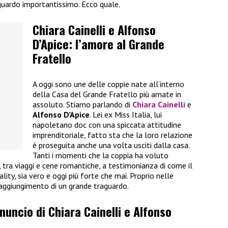
guardo importantissimo. Ecco quale.
Chiara Cainelli e Alfonso
D’Apice: l’amore al Grande
Fratello
A oggi sono une delle coppie nate all’interno
della Casa del Grande Fratello più amate in
assoluto. Stiamo parlando di
Chiara Cainelli
e
Alfonso D’Apice
. Lei ex Miss Italia, lui
napoletano doc con una spiccata attitudine
imprenditoriale, fatto sta che la loro relazione
è proseguita anche una volta usciti dalla casa.
Tanti i momenti che la coppia ha voluto
i, tra viaggi e cene romantiche, a testimonianza di come il
ality, sia vero e oggi più forte che mai. Proprio nelle
raggiungimento di un grande traguardo.
nnuncio di Chiara Cainelli e Alfonso