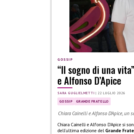
GOSSIP
“Il sogno di una vita
e Alfonso D’Apice
SARA GUGLIELMETTI
|
22 LUGLIO 2026
GOSSIP
GRANDE FRATELLO
Chiara Cainelli e Alfonso D’Apice, un 
Chiara Cainelli e Alfonso D’Apice si so
dell’ultima edizione del
Grande Frate