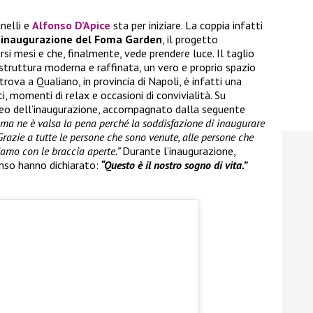
inelli e
Alfonso D’Apice
sta per iniziare. La coppia infatti
’inaugurazione del Foma Garden
, il progetto
rsi mesi e che, finalmente, vede prendere luce. Il taglio
 struttura moderna e raffinata, un vero e proprio spazio
trova a Qualiano, in provincia di Napoli, è infatti una
, momenti di relax e occasioni di convivialità. Su
ideo dell’inaugurazione, accompagnato dalla seguente
i ma ne è valsa la pena perché la soddisfazione di inaugurare
Grazie a tutte le persone che sono venute, alle persone che
iamo con le braccia aperte.”
Durante l’inaugurazione,
nso hanno dichiarato:
“Questo è il nostro sogno di vita.”