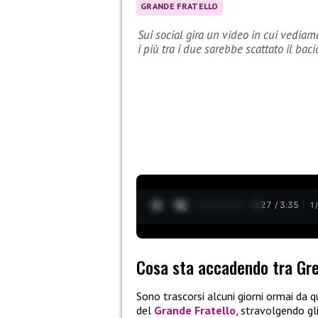
GRANDE FRATELLO
Sui social gira un video in cui vediam
i più tra i due sarebbe scattato il baci
0:28 / 3:35
1
Cosa sta accadendo tra Gre
Sono trascorsi alcuni giorni ormai da
del
Grande Fratello
, stravolgendo gli