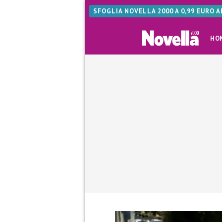
SFOGLIA NOVELLA 2000 A 0,99 EURO 
HO