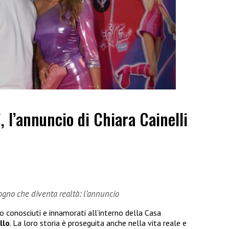
”, l’annuncio di Chiara Cainelli
sogno che diventa realtà: l’annuncio
no conosciuti e innamorati all’interno della Casa
llo
. La loro storia è proseguita anche nella vita reale e