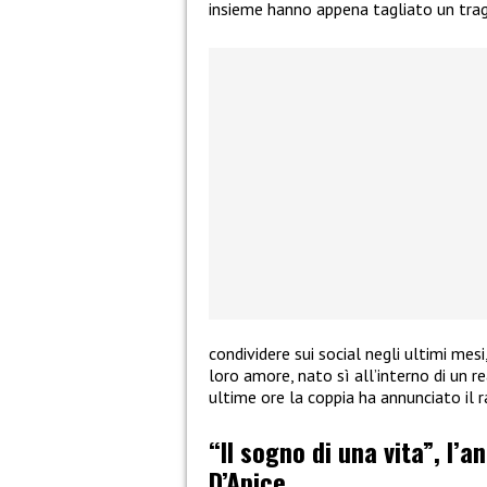
insieme hanno appena tagliato un tra
condividere sui social negli ultimi mes
loro amore, nato sì all’interno di un re
ultime ore la coppia ha annunciato il 
“Il sogno di una vita”, l’a
D’Apice