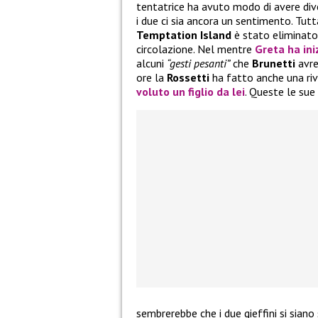
tentatrice ha avuto modo di avere div
i due ci sia ancora un sentimento. Tutt
Temptation Island
è stato eliminato
circolazione. Nel mentre
Greta
ha ini
alcuni
“gesti pesanti”
che
Brunetti
avre
ore la
Rossetti
ha fatto anche una ri
voluto un figlio da lei
. Queste le sue 
sembrerebbe che i due gieffini si siano