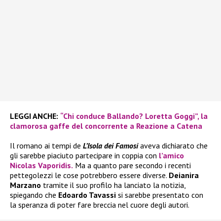
LEGGI ANCHE:
“Chi conduce Ballando? Loretta Goggi”, la
clamorosa gaffe del concorrente a Reazione a Catena
Il romano ai tempi de
L’Isola dei Famosi
aveva dichiarato che
gli sarebbe piaciuto partecipare in coppia con
l’amico
Nicolas Vaporidis.
Ma a quanto pare secondo i recenti
pettegolezzi le cose potrebbero essere diverse.
Deianira
Marzano
tramite il suo profilo ha lanciato la notizia,
spiegando che
Edoardo Tavassi
si sarebbe presentato con
la speranza di poter fare breccia nel cuore degli autori.