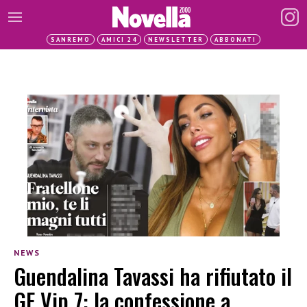
SANREMO
AMICI 24
NEWSLETTER
ABBONATI
NEWS
Guendalina Tavassi ha rifiutato il
GF Vip 7: la confessione a