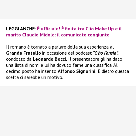
LEGGI ANCHE
:
È ufficiale! È finita tra Clio Make Up e il
marito Claudio Midolo: il comunicato congiunto
Il romano è tornato a parlare della sua esperienza al
Grande Fratello
in occasione del podcast
“C’ho l’ansia”,
condotto da
Leonardo Bocci.
Il presentatore gli ha dato
una lista di nomi e lui ha dovuto farne una classifica. Al
decimo posto ha inserito
Alfonso Signorini.
E dietro questa
scelta ci sarebbe un motivo.