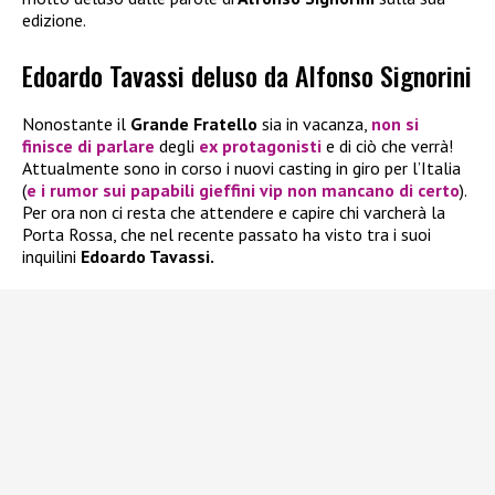
edizione.
Edoardo Tavassi deluso da Alfonso Signorini
Nonostante il
Grande Fratello
sia in vacanza,
non si
finisce di parlare
degli
ex protagonisti
e di ciò che verrà!
Attualmente sono in corso i nuovi casting in giro per l’Italia
(
e i rumor sui papabili gieffini vip non mancano di certo
).
Per ora non ci resta che attendere e capire chi varcherà la
Porta Rossa, che nel recente passato ha visto tra i suoi
inquilini
Edoardo Tavassi.