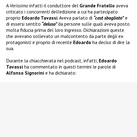
A
Verissimo
infatti il conduttore del
Grande Fratello
aveva
criticato i concorrenti dell’edizione a cui ha partecipato
proprio
Edoardo Tavassi
. Aveva parlato di
“cast sbagliato”
e
di essersi sentito
“deluso”
da persone sulle quali aveva posto
molta fiducia prima del loro ingresso. Dichiarazioni queste
che avevano sollevato un malcontento da parte degli ex
protagonisti e proprio di recente
Edoardo
ha deciso di dire la
sua.
Durante la chiacchierata nel podcast, infatti,
Edoardo
Tavassi
ha commentato in questi termini le parole di
Alfonso Signorini
e ha dichiarato: