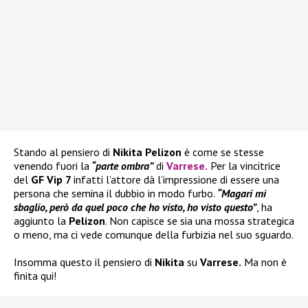
Stando al pensiero di
Nikita Pelizon
è come se stesse
venendo fuori la
“parte ombra”
di
Varrese
.
Per la vincitrice
del
GF Vip 7
infatti l’attore dà l’impressione di essere una
persona che semina il dubbio in modo furbo.
“Magari mi
sbaglio, però da quel poco che ho visto, ho visto questo”
, ha
aggiunto la
Pelizon
. Non capisce se sia una mossa strategica
o meno, ma ci vede comunque della furbizia nel suo sguardo.
Insomma questo il pensiero di
Nikita
su
Varrese.
Ma non è
finita qui!