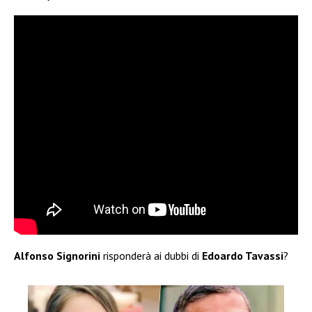
Alfonso Signorini
risponderà ai dubbi di
Edoardo Tavassi
?