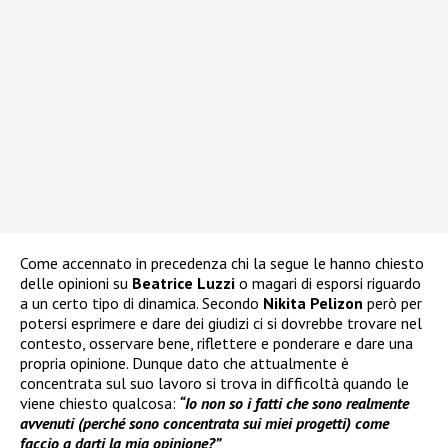
Come accennato in precedenza chi la segue le hanno chiesto
delle opinioni su
Beatrice Luzzi
o magari di esporsi riguardo
a un certo tipo di dinamica. Secondo
Nikita Pelizon
però per
potersi esprimere e dare dei giudizi ci si dovrebbe trovare nel
contesto, osservare bene, riflettere e ponderare e dare una
propria opinione. Dunque dato che attualmente è
concentrata sul suo lavoro si trova in difficoltà quando le
viene chiesto qualcosa:
“Io non so i fatti che sono realmente
avvenuti (perché sono concentrata sui miei progetti) come
faccio a darti la mia opinione?”