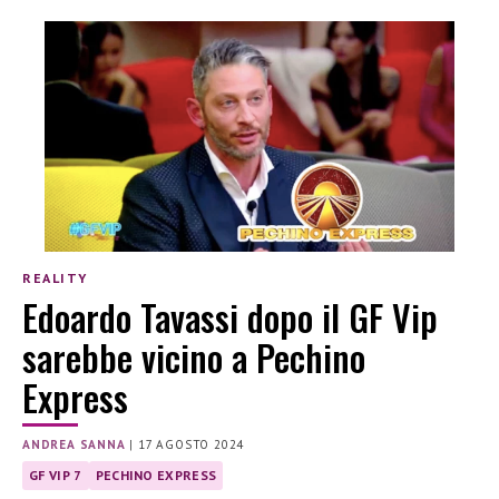
REALITY
Edoardo Tavassi dopo il GF Vip
sarebbe vicino a Pechino
Express
ANDREA SANNA
|
17 AGOSTO 2024
GF VIP 7
PECHINO EXPRESS