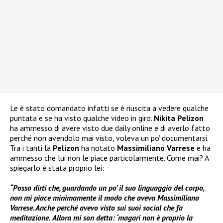
Le è stato domandato infatti se è riuscita a vedere qualche
puntata e se ha visto qualche video in giro.
Nikita Pelizon
ha ammesso di avere visto due daily online e di averlo fatto
perché non avendolo mai visto, voleva un po’ documentarsi.
Tra i tanti la
Pelizon
ha notato
Massimiliano Varrese
e ha
ammesso che lui non le piace particolarmente. Come mai? A
spiegarlo è stata proprio lei:
“Posso dirti che, guardando un po’ il suo linguaggio del corpo,
non mi piace minimamente il modo che aveva Massimiliano
Varrese. Anche perché avevo visto sui suoi social che fa
meditazione
.
Allora mi son detta: ‘magari non è proprio la