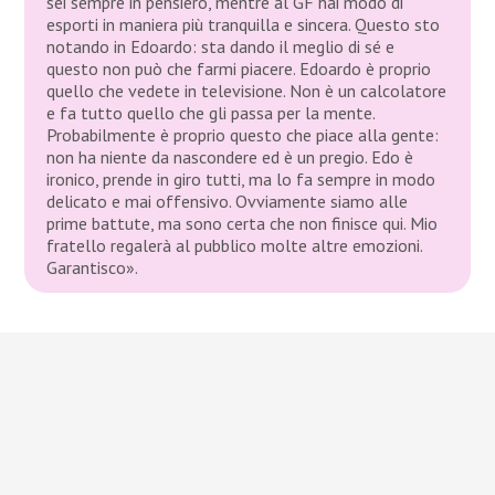
sei sempre in pensiero, mentre al GF hai modo di
esporti in maniera più tranquilla e sincera. Questo sto
notando in Edoardo: sta dando il meglio di sé e
questo non può che farmi piacere. Edoardo è proprio
quello che vedete in televisione. Non è un calcolatore
e fa tutto quello che gli passa per la mente.
Probabilmente è proprio questo che piace alla gente:
non ha niente da nascondere ed è un pregio. Edo è
ironico, prende in giro tutti, ma lo fa sempre in modo
delicato e mai offensivo. Ovviamente siamo alle
prime battute, ma sono certa che non finisce qui. Mio
fratello regalerà al pubblico molte altre emozioni.
Garantisco».