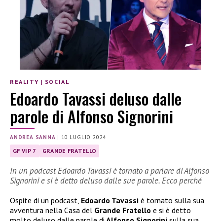
REALITY
|
SOCIAL
Edoardo Tavassi deluso dalle
parole di Alfonso Signorini
ANDREA SANNA
|
10 LUGLIO 2024
GF VIP 7
GRANDE FRATELLO
In un podcast Edoardo Tavassi è tornato a parlare di Alfonso
Signorini e si è detto deluso dalle sue parole. Ecco perché
Ospite di un podcast,
Edoardo Tavassi
è tornato sulla sua
avventura nella Casa del
Grande Fratello
e si è detto
molto deluso dalle parole di
Alfonso Signorini
sulla sua