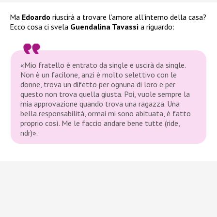
Ma
Edoardo
riuscirà a trovare l’amore all’interno della casa?
Ecco cosa ci svela
Guendalina Tavassi
a riguardo:
«Mio fratello è entrato da single e uscirà da single.
Non è un facilone, anzi è molto selettivo con le
donne, trova un difetto per ognuna di loro e per
questo non trova quella giusta. Poi, vuole sempre la
mia approvazione quando trova una ragazza. Una
bella responsabilità, ormai mi sono abituata, è fatto
proprio così. Me le faccio andare bene tutte (ride,
ndr)».