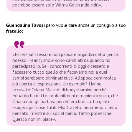
potrebbe essere solo Wilma Goich (ride, ndr)».
Guendalina Tavssi
però vuole dare anche un consiglio a suo
fratello:
«Essere se stesso e non pensare ai giudizi della gente.
Adesso i reality show sono cambiati da quando ho
partecipato io. Se i concorrenti di oggi dicessero e
facessero tutto quello che facevamo noi a quei
tempi sarebbero eliminati tutti. All’epoca c’era molta
più libertà di espressione. Un esempio? Hanno
accusato Oriana Marzoli di body shaming perché
Edoardo ha detto, probabilmente maniera ironica, che
Oriana non gli parlava perché era brutto. La gente
esagera per cose futili. Mio fratello nemmeno ci avrà
pensato, mentre sui social hanno fatto polemiche.
Questo non mi piace».