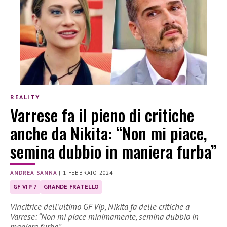
REALITY
Varrese fa il pieno di critiche
anche da Nikita: “Non mi piace,
semina dubbio in maniera furba”
ANDREA SANNA
|
1 FEBBRAIO 2024
GF VIP 7
GRANDE FRATELLO
Vincitrice dell’ultimo GF Vip, Nikita fa delle critiche a
Varrese: “Non mi piace minimamente, semina dubbio in