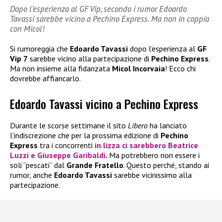
Dopo l’esperienza al GF Vip, secondo i rumor Edoardo
Tavassi sarebbe vicino a Pechino Express. Ma non in coppia
con Micol!
Si rumoreggia che
Edoardo Tavassi
dopo l’esperienza al
GF
Vip 7
sarebbe vicino alla partecipazione di
Pechino Express
.
Ma non insieme alla fidanzata
Micol Incorvaia
! Ecco chi
dovrebbe affiancarlo.
Edoardo Tavassi vicino a Pechino Express
Durante le scorse settimane il sito
Libero
ha lanciato
l’indiscrezione che per la prossima edizione di
Pechino
Express
tra i concorrenti
in lizza ci sarebbero
Beatrice
Luzzi
e
Giuseppe Garibaldi
.
Ma potrebbero non essere i
soli “pescati” dal
Grande Fratello
. Questo perché, stando ai
rumor, anche
Edoardo Tavassi
sarebbe vicinissimo alla
partecipazione.