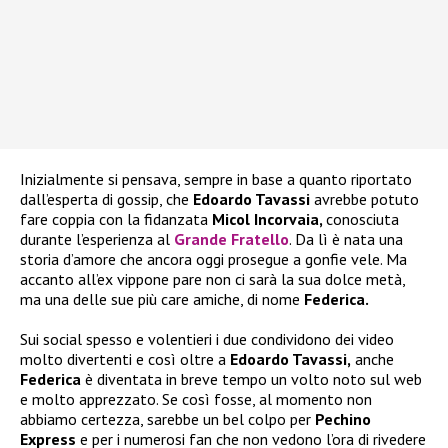
Inizialmente si pensava, sempre in base a quanto riportato
dall’esperta di gossip, che
Edoardo Tavassi
avrebbe potuto
fare coppia con la fidanzata
Micol Incorvaia,
conosciuta
durante l’esperienza al
Grande Fratello
. Da lì è nata una
storia d’amore che ancora oggi prosegue a gonfie vele. Ma
accanto all’ex vippone pare non ci sarà la sua dolce metà,
ma una delle sue più care amiche, di nome
Federica.
Sui social spesso e volentieri i due condividono dei video
molto divertenti e così oltre a
Edoardo Tavassi,
anche
Federica
è diventata in breve tempo un volto noto sul web
e molto apprezzato. Se così fosse, al momento non
abbiamo certezza, sarebbe un bel colpo per
Pechino
Express
e per i numerosi fan che non vedono l’ora di rivedere