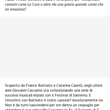
canzoni come La Cura o altre. Ha una grazia quando canta che
mi emoziona”.
Scoperto da Franco Battiato e Caterina Caselli, negli ultimi
anni Giovanni Caccamo sta collezionando una serie di
successi musicali iniziati con il Festival di Sanremo. E
l’incontro con Battiato è stato causale? Assolutamente no.
Non è da tutti nascondersi per ore dietro un cespuglio per
attendere il suo arrivo.Ma Caccamo lo fa. “
Il 9 agosto di 3