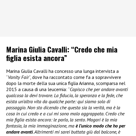
Marina Giulia Cavalli: “Credo che mia
figlia esista ancora”
Marina Giulia Cavalli ha concesso una lunga intervista a
“
Vanity Fair
“, dove ha raccontato come fa a sopravvivere
dopo la morte della sua unica figlia Arianna, scomparsa nel
2015 a causa di una leucemia: “
Capisco che per andare avanti
qualcosa la devi trovare. La fiducia, la speranza e la fede, che
esista un’altra vita da qualche parte: qui siamo solo di
passaggio. Non sto dicendo che questa sia la verità, ma è la
cosa in cui credo e a cui mi sono molo aggrappata. Credo che
mia figlia esista ancora: le parlo, la sento. Magari è la mia
fantasia, la mia immaginazione, ma
è l’unico modo che ho per
andare avanti
. Altrimenti mi sarei buttata giù dal balcone, è