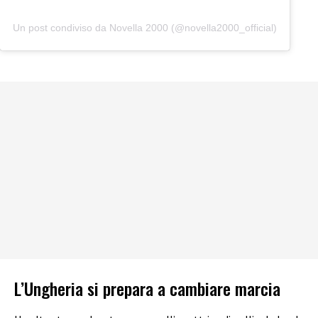
Un post condiviso da Novella 2000 (@novella2000_official)
L’Ungheria si prepara a cambiare marcia