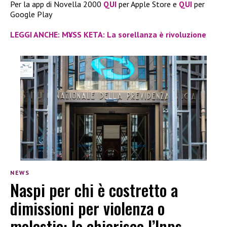
Per la app di Novella 2000
QUI
per Apple Store e
QUI
per
Google Play
LEGGI ANCHE: M¥SS KETA: La sorellanza è rivoluzione
NEWS
Naspi per chi è costretto a
dimissioni per violenza o
molestie: lo chiarisce l’Inps