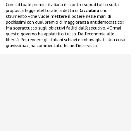
Con l’attuale premier italiana è scontro soprattutto sulla
proposta legge elettorale, a detta di
Cicciolina
uno
strumento «che vuole mettere il potere nelle mani di
pochissimi con quel premio di maggioranza antidemocratico».
Ma soprattutto sugli obiettivi falliti dall’esecutivo. «Ormai
questo governo ha appiattito tutto. Dall’economia alle
libertà. Per rendere gli italiani schiavi e imbavagliati. Una cosa
gravissima», ha commentato lei nell’intervista.