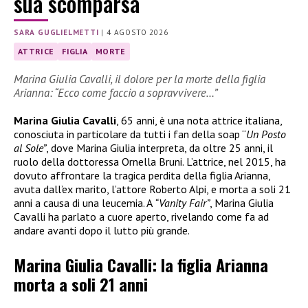
sua scomparsa
SARA GUGLIELMETTI
|
4 AGOSTO 2026
ATTRICE
FIGLIA
MORTE
Marina Giulia Cavalli, il dolore per la morte della figlia
Arianna: “Ecco come faccio a sopravvivere…”
Marina Giulia Cavalli
, 65 anni, è una nota attrice italiana,
conosciuta in particolare da tutti i fan della soap “
Un Posto
al Sole”
, dove Marina Giulia interpreta, da oltre 25 anni, il
ruolo della dottoressa Ornella Bruni. L’attrice, nel 2015, ha
dovuto affrontare la tragica perdita della figlia Arianna,
avuta dall’ex marito, l’attore Roberto Alpi, e morta a soli 21
anni a causa di una leucemia. A
“Vanity Fair”
, Marina Giulia
Cavalli ha parlato a cuore aperto, rivelando come fa ad
andare avanti dopo il lutto più grande.
Marina Giulia Cavalli: la figlia Arianna
morta a soli 21 anni