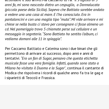
anni fa, mi sono nascosto dietro un cespuglio, a Donnalucata
(piccolo paese della Sicilia). Sapevo che Battiato sarebbe andato
a vedere una una casa al mare. E l’ho conosciuto. Era in
pantaloncini e con una maglia tipo “muta”. Mi vide arrivare e mi
chiese se nella busta ci stavo per consegnare ci fosse almeno un
cd. Nel pomeriggio trovo 5 chiamate perse sul cellulare e un
messaggio in segreteria. “Sono Battiato ho sentito l’album, ci
vediamo domani alle 11 in spiaggia”.
Per Caccamo Battiato e Caterina sono i due binari che gli
permettono di arrivare al successo, dopo anni e anni di
tentativi.
“Ero un fan di Sugar, pensavo che questa etichetta
musicale fosse una vera famiglia
.
Infatti, quando sono stato a
Milano ho visitato il Duomo e la Sugar
”, continua il cantante di
Modica che rispolvera i ricordi di qualche anno fa tra le gag e
i siparietti di Teocoli e Frassica.