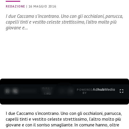
REDAZIONE
|
16 MAGGIO 2016
I due Caccamo s’incontrano. Uno con gli occhialoni, parrucca,
capelli tinti e vestito celeste strettissimo, l’altro molto più
giovane e…
0:15 /
Ad
hub
Media
POWERED
1
/
2
1:40
BY
I due Caccamo s’incontrano. Uno con gli occhialoni, parrucca,
capelli tinti e vestito celeste strettissimo, l’altro molto più
giovane e con il sorriso smagliante. In comune hanno, oltre