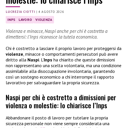
LUCREZIA CIOTTI
|
4 AGOSTO 2026
INPS
LAVORO
VIOLENZA
Violenza e minacce, Naspi anche per chi è costretto a
dimettersi: l’Inps riconosce la tutela economica.
Chi è costretto a lasciare il proprio lavoro per proteggersi da
violenze
, minacce o comportamenti persecutori può avere
diritto alla
Naspi
. L’
Inps
ha chiarito che queste dimissioni
non rappresentano una scelta volontaria, ma una condizione
assimilabile alla disoccupazione involontaria, garantendo
così un sostegno economico a chi interrompe il rapporto
lavorativo per salvaguardare la propria sicurezza.
Naspi per chi è costretto a dimissioni per
violenza o molestie: lo chiarisce l’Inps
Abbandonare il posto di lavoro per tutelare la propria
sicurezza personale non viene sempre considerata una