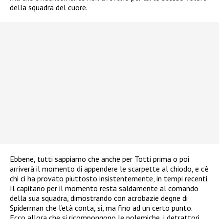
della squadra del cuore.
Ebbene, tutti sappiamo che anche per Totti prima o poi
arriverà il momento di appendere le scarpette al chiodo, e c’è
chi ci ha provato piuttosto insistentemente, in tempi recenti.
Il capitano per il momento resta saldamente al comando
della sua squadra, dimostrando con acrobazie degne di
Spiderman che l’età conta, si, ma fino ad un certo punto.
Ecco allora che si ricompongono le polemiche, i detrattori