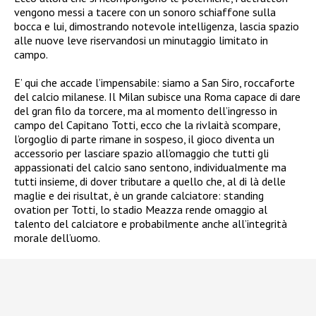
vengono messi a tacere con un sonoro schiaffone sulla
bocca e lui, dimostrando notevole intelligenza, lascia spazio
alle nuove leve riservandosi un minutaggio limitato in
campo.
E’ qui che accade l’impensabile: siamo a San Siro, roccaforte
del calcio milanese. Il Milan subisce una Roma capace di dare
del gran filo da torcere, ma al momento dell’ingresso in
campo del Capitano Totti, ecco che la rivlaità scompare,
l’orgoglio di parte rimane in sospeso, il gioco diventa un
accessorio per lasciare spazio all’omaggio che tutti gli
appassionati del calcio sano sentono, individualmente ma
tutti insieme, di dover tributare a quello che, al di là delle
maglie e dei risultat, è un grande calciatore: standing
ovation per Totti, lo stadio Meazza rende omaggio al
talento del calciatore e probabilmente anche all’integrità
morale dell’uomo.