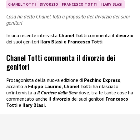
CHANEL TOTTI
DIVORZIO
FRANCESCO TOTTI
ILARY BLASI
Cosa ha detto Chanel Totti a proposito del divorzio del suoi
genitori
In una recente intervista
Chanel Totti
commenta il
divorzio
dei suoi genitori
Ilary Blasi e Francesco Totti
.
Chanel Totti commenta il divorzio dei
genitori
Protagonista della nuova edizione di
Pechino Express
,
accanto a
Filippo Laurino, Chanel Totti
ha rilasciato
un’intervista a
Il Corriere della Sera
dove, tra le tante cose ha
commentato anche il
divorzio
dei suoi genitori
Francesco
Totti
e
Ilary Blasi.