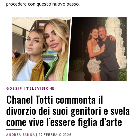
procedere con questo nuovo passo.
GOSSIP
|
TELEVISIONE
Chanel Totti commenta il
divorzio dei suoi genitori e svela
come vive l’essere figlia d’arte
ANDREA SANNA
|
22 FEBBRAIO 2026