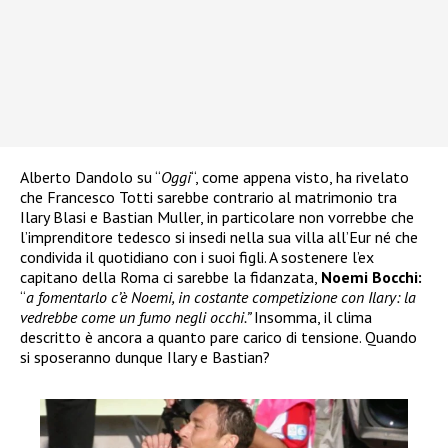
Alberto Dandolo su “
Oggi
“, come appena visto, ha rivelato
che Francesco Totti sarebbe contrario al matrimonio tra
Ilary Blasi e Bastian Muller, in particolare non vorrebbe che
l’imprenditore tedesco si insedi nella sua villa all’Eur né che
condivida il quotidiano con i suoi figli. A sostenere l’ex
capitano della Roma ci sarebbe la fidanzata,
Noemi Bocchi:
“
a fomentarlo c’è Noemi, in costante competizione con Ilary: la
vedrebbe come un fumo negli occhi.”
Insomma, il clima
descritto è ancora a quanto pare carico di tensione. Quando
si sposeranno dunque Ilary e Bastian?