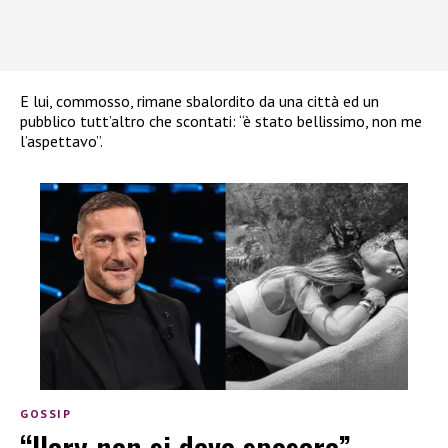
E lui, commosso, rimane sbalordito da una città ed un
pubblico tutt’altro che scontati: “è stato bellissimo, non me
l’aspettavo”.
GOSSIP
“Ilary non si deve sposare”,