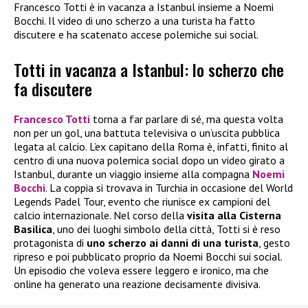
Francesco Totti è in vacanza a Istanbul insieme a Noemi
Bocchi. Il video di uno scherzo a una turista ha fatto
discutere e ha scatenato accese polemiche sui social.
Totti in vacanza a Istanbul: lo scherzo che
fa discutere
Francesco Totti
torna a far parlare di sé, ma questa volta
non per un gol, una battuta televisiva o un’uscita pubblica
legata al calcio. L’ex capitano della Roma è, infatti, finito al
centro di una nuova polemica social dopo un video girato a
Istanbul, durante un viaggio insieme alla compagna
Noemi
Bocchi
. La coppia si trovava in Turchia in occasione del World
Legends Padel Tour, evento che riunisce ex campioni del
calcio internazionale. Nel corso della
visita alla Cisterna
Basilica
, uno dei luoghi simbolo della città, Totti si è reso
protagonista di
uno scherzo ai danni di una turista
, gesto
ripreso e poi pubblicato proprio da Noemi Bocchi sui social.
Un episodio che voleva essere leggero e ironico, ma che
online ha generato una reazione decisamente divisiva.