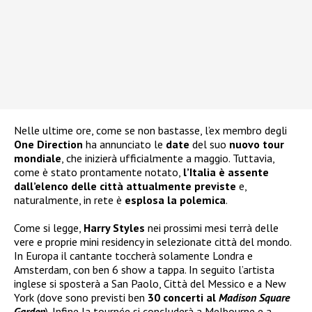
Nelle ultime ore, come se non bastasse, l’ex membro degli
One Direction
ha annunciato le
date
del suo
nuovo tour
mondiale
, che inizierà ufficialmente a maggio. Tuttavia,
come è stato prontamente notato,
l’Italia è assente
dall’elenco delle città attualmente previste
e,
naturalmente, in rete è
esplosa la polemica
.
Come si legge,
Harry Styles
nei prossimi mesi terrà delle
vere e proprie mini residency in selezionate città del mondo.
In Europa il cantante toccherà solamente Londra e
Amsterdam, con ben 6 show a tappa. In seguito l’artista
inglese si sposterà a San Paolo, Città del Messico e a New
York (dove sono previsti ben
30 concerti al
Madison Square
Garden
). Infine la tournée si concluderà a Melbourne e a