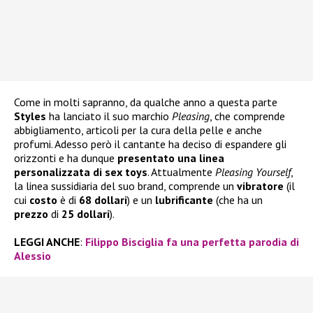
Come in molti sapranno, da qualche anno a questa parte
Styles
ha lanciato il suo marchio
Pleasing
, che comprende
abbigliamento, articoli per la cura della pelle e anche
profumi. Adesso però il cantante ha deciso di espandere gli
orizzonti e ha dunque
presentato una linea
personalizzata di sex toys
. Attualmente
Pleasing Yourself
,
la linea sussidiaria del suo brand, comprende un
vibratore
(il
cui
costo
è di
68 dollari
) e un
lubrificante
(che ha un
prezzo
di
25 dollari
).
LEGGI ANCHE
:
Filippo Bisciglia fa una perfetta parodia di
Alessio