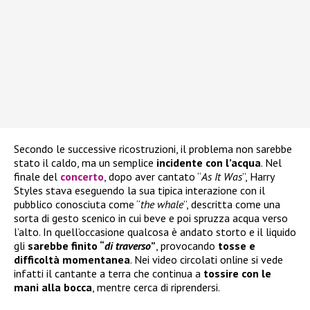
Secondo le successive ricostruzioni, il problema non sarebbe
stato il caldo, ma un semplice
incidente con l’acqua
. Nel
finale del
concerto
, dopo aver cantato “
As It Was
”, Harry
Styles stava eseguendo la sua tipica interazione con il
pubblico conosciuta come “
the whale
”, descritta come una
sorta di gesto scenico in cui beve e poi spruzza acqua verso
l’alto. In quell’occasione qualcosa è andato storto e il liquido
gli
sarebbe finito “
di traverso
”
, provocando
tosse e
difficoltà momentanea
. Nei video circolati online si vede
infatti il cantante a terra che continua a
tossire con le
mani alla bocca
, mentre cerca di riprendersi.