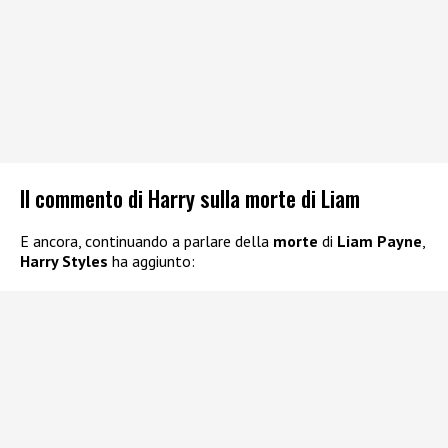
Il commento di Harry sulla morte di Liam
E ancora, continuando a parlare della
morte
di
Liam Payne
,
Harry Styles
ha aggiunto: