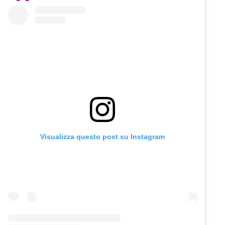
Visualizza questo post su Instagram