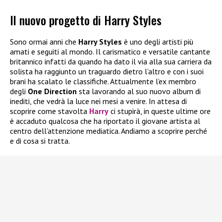
Il nuovo progetto di Harry Styles
Sono ormai anni che
Harry Styles
è uno degli artisti più
amati e seguiti al mondo. Il carismatico e versatile cantante
britannico infatti da quando ha dato il via alla sua carriera da
solista ha raggiunto un traguardo dietro l’altro e con i suoi
brani ha scalato le classifiche. Attualmente l’ex membro
degli
One Direction
sta lavorando al suo nuovo album di
inediti, che vedrà la luce nei mesi a venire. In attesa di
scoprire come stavolta
Harry
ci stupirà, in queste ultime ore
è accaduto qualcosa che ha riportato il giovane artista al
centro dell’attenzione mediatica. Andiamo a scoprire perché
e di cosa si tratta.