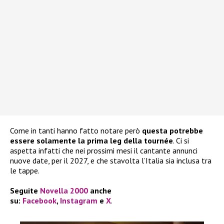
Come in tanti hanno fatto notare però
questa potrebbe
essere solamente la prima leg della tournée
. Ci si
aspetta infatti che nei prossimi mesi il cantante annunci
nuove date, per il 2027, e che stavolta l’Italia sia inclusa tra
le tappe.
Seguite
Novella 2000
anche
su:
Facebook
,
Instagram
e
X
.