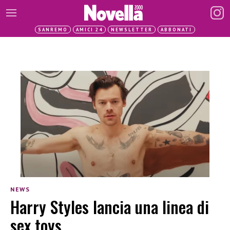
SANREMO
AMICI 24
NEWSLETTER
ABBONATI
NEWS
Harry Styles lancia una linea di
sex toys