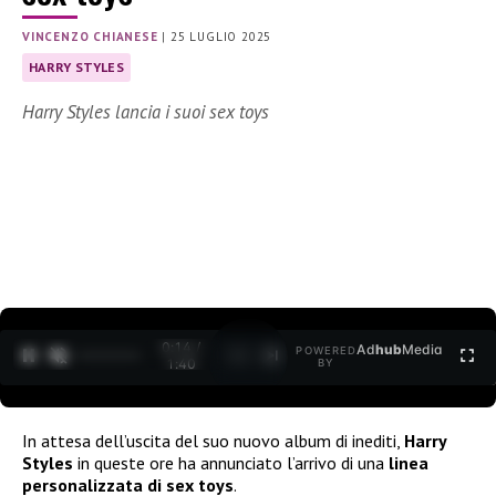
VINCENZO CHIANESE
|
25 LUGLIO 2025
HARRY STYLES
Harry Styles lancia i suoi sex toys
0:15 /
Ad
hub
Media
POWERED
1
/
2
1:40
BY
In attesa dell’uscita del suo nuovo album di inediti,
Harry
Styles
in queste ore ha annunciato l’arrivo di una
linea
personalizzata di sex toys
.