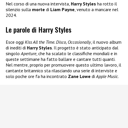
Nel corso di una nuova intervista,
Harry Styles
ha rotto il
silenzio sulla
morte
di
Liam Payne
, venuto a mancare nel
2024.
Le parole di Harry Styles
Esce oggi
Kiss All the Time. Disco, Occasionally
, il nuovo album
di inediti di
Harry Styles
. Il progetto è stato anticipato dal
singolo
Aperture
, che ha scalato le classifiche mondiali e in
queste settimane ha fatto ballare e cantare tutti quanti.
Nel mentre, proprio per promuovere questo ultimo lavoro, il
cantante britannico sta rilasciando una serie di interviste e
solo poche ore fa ha incontrato
Zane Lowe
di
Apple Music
.