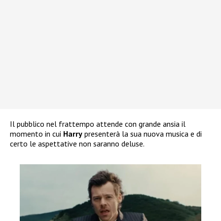
Il pubblico nel frattempo attende con grande ansia il
momento in cui
Harry
presenterà la sua nuova musica e di
certo le aspettative non saranno deluse.