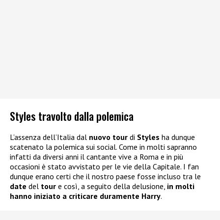
Styles travolto dalla polemica
L’assenza dell’Italia dal
nuovo tour
di
Styles
ha dunque
scatenato la polemica sui social. Come in molti sapranno
infatti da diversi anni il cantante vive a Roma e in più
occasioni è stato avvistato per le vie della Capitale. I fan
dunque erano certi che il nostro paese fosse incluso tra le
date
del
tour
e così, a seguito della delusione,
in molti
hanno iniziato a criticare duramente Harry
.