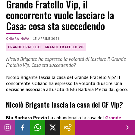
Grande Fratello Vip, il
concorrente vuole lasciare la
Casa: cosa sta succedendo
CHIARA NAVA
|
15 APRILE 2026
GRANDE FRATELLO
GRANDE FRATELLO VIP
Nicolò Brigante ha espresso la volontà di lasciare il Grande
Fratello Vip. Cosa sta succedendo?
Nicolò Brigante lascia la casa del Grande Fratello Vip? Il
concorrente siciliano ha espresso la volontà di uscire. Una
decisione associata all’uscita di Blu Barbara Prezia dal gioco.
Nicolò Brigante lascia la casa del GF Vip?
Blu Barbara Prezia
ha abbandonato la casa del
Grande
Fratello Vip
e subito dopo Nicolò Brigante ha espresso la
volontà di uscire. Durante l’ultima puntata andata in onda, è