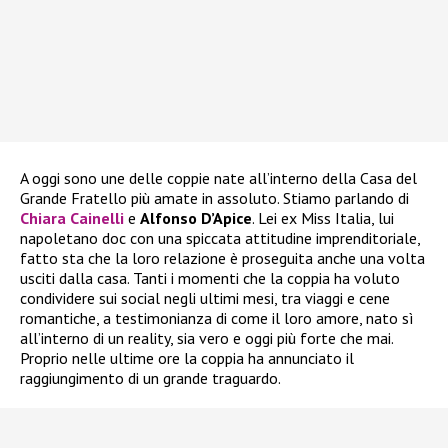
A oggi sono une delle coppie nate all’interno della Casa del
Grande Fratello più amate in assoluto. Stiamo parlando di
Chiara Cainelli
e
Alfonso D’Apice
. Lei ex Miss Italia, lui
napoletano doc con una spiccata attitudine imprenditoriale,
fatto sta che la loro relazione è proseguita anche una volta
usciti dalla casa. Tanti i momenti che la coppia ha voluto
condividere sui social negli ultimi mesi, tra viaggi e cene
romantiche, a testimonianza di come il loro amore, nato sì
all’interno di un reality, sia vero e oggi più forte che mai.
Proprio nelle ultime ore la coppia ha annunciato il
raggiungimento di un grande traguardo.