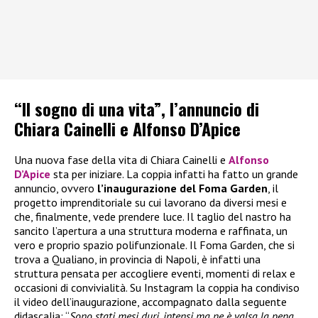
“Il sogno di una vita”, l’annuncio di
Chiara Cainelli e Alfonso D’Apice
Una nuova fase della vita di Chiara Cainelli e
Alfonso
D’Apice
sta per iniziare. La coppia infatti ha fatto un grande
annuncio, ovvero
l’inaugurazione del Foma Garden
, il
progetto imprenditoriale su cui lavorano da diversi mesi e
che, finalmente, vede prendere luce. Il taglio del nastro ha
sancito l’apertura a una struttura moderna e raffinata, un
vero e proprio spazio polifunzionale. Il Foma Garden, che si
trova a Qualiano, in provincia di Napoli, è infatti una
struttura pensata per accogliere eventi, momenti di relax e
occasioni di convivialità. Su Instagram la coppia ha condiviso
il video dell’inaugurazione, accompagnato dalla seguente
didascalia: “
Sono stati mesi duri, intensi ma ne è valsa la pena