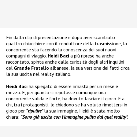
Fin dalla clip di presentazione e dopo aver scambiato
quattro chiacchiere con il conduttore della trasmissione, la
concorrente sta facendo la conoscenza dei suoi nuovi
compagni di viaggio.
Heidi Baci
a più riprese ha anche
raccontato, spinta anche dalla curiosità degli altri inquilini
del
Grande Fratello
albanese, la sua versione dei fatti circa
la sua uscita nel reality italiano.
Heidi Baci
ha spiegato di essere rimasta per un mese e
mezzo. E, per quanto si reputasse comunque una
concorrente valida e forte, ha dovuto lasciare il gioco. E a
chi, tra i protagonisti, le chiedono se ha voluto rimettersi in
gioco per
“ripulire”
la sua immagine, Heidi è stata molto
chiara:
“Sono già uscita con l’immagine pulita dal quel reality”.