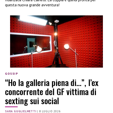
questa nuova grande avventura!
GOSSIP
“Ho la galleria piena di…”, l’ex
concorrente del GF vittima di
sexting sui social
SARA GUGLIELMETTI
|
8 LUGLIO 2026