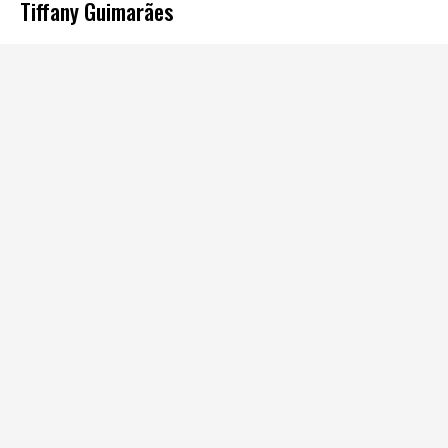
Tiffany Guimarães