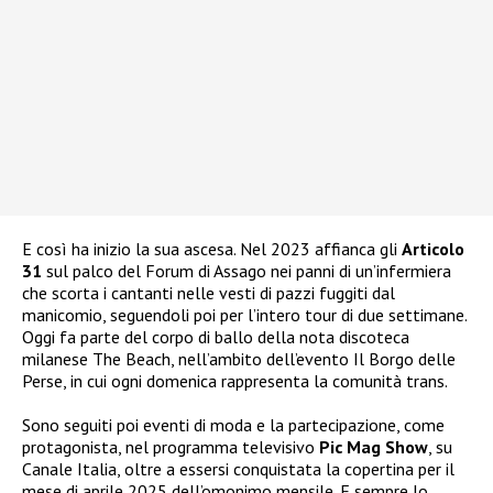
E così ha inizio la sua ascesa. Nel 2023 affianca gli
Articolo
31
sul palco del Forum di Assago nei panni di un’infermiera
che scorta i cantanti nelle vesti di pazzi fuggiti dal
manicomio, seguendoli poi per l’intero tour di due settimane.
Oggi fa parte del corpo di ballo della nota discoteca
milanese The Beach, nell’ambito dell’evento Il Borgo delle
Perse, in cui ogni domenica rappresenta la comunità trans.
Sono seguiti poi eventi di moda e la partecipazione, come
protagonista, nel programma televisivo
Pic Mag Show
, su
Canale Italia, oltre a essersi conquistata la copertina per il
mese di aprile 2025 dell’omonimo mensile. E sempre lo