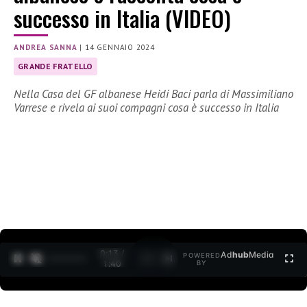
successo in Italia (VIDEO)
ANDREA SANNA
|
14 GENNAIO 2024
GRANDE FRATELLO
Nella Casa del GF albanese Heidi Baci parla di Massimiliano
Varrese e rivela ai suoi compagni cosa è successo in Italia
0:14 /
Ad
hub
Media
POWERED
1
/
2
1:40
BY