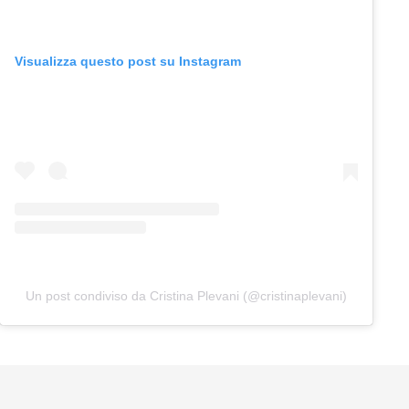
Visualizza questo post su Instagram
Un post condiviso da Cristina Plevani (@cristinaplevani)