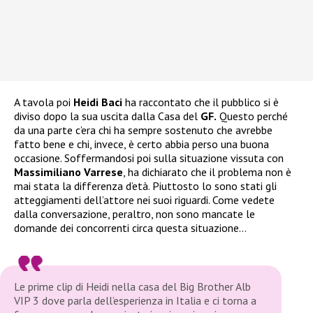
A tavola poi
Heidi Baci
ha raccontato che il pubblico si è
diviso dopo la sua uscita dalla Casa del
GF.
Questo perché
da una parte c’era chi ha sempre sostenuto che avrebbe
fatto bene e chi, invece, è certo abbia perso una buona
occasione. Soffermandosi poi sulla situazione vissuta con
Massimiliano Varrese
, ha dichiarato che il problema non è
mai stata la differenza d’età. Piuttosto lo sono stati gli
atteggiamenti dell’attore nei suoi riguardi. Come vedete
dalla conversazione, peraltro, non sono mancate le
domande dei concorrenti circa questa situazione…
Le prime clip di Heidi nella casa del Big Brother Alb
VIP 3 dove parla dell’esperienza in Italia e ci torna a