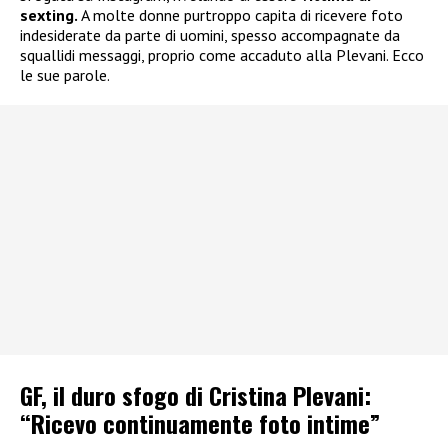
sexting.
A molte donne purtroppo capita di ricevere foto
indesiderate da parte di uomini, spesso accompagnate da
squallidi messaggi, proprio come accaduto alla Plevani. Ecco
le sue parole.
GF, il duro sfogo di Cristina Plevani:
“Ricevo continuamente foto intime”