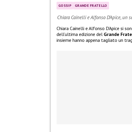
GOSSIP
GRANDE FRATELLO
Chiara Cainelli e Alfonso D’Apice, un 
Chiara Cainelli e Alfonso D’Apice si so
dell’ultima edizione del
Grande Frate
insieme hanno appena tagliato un tra