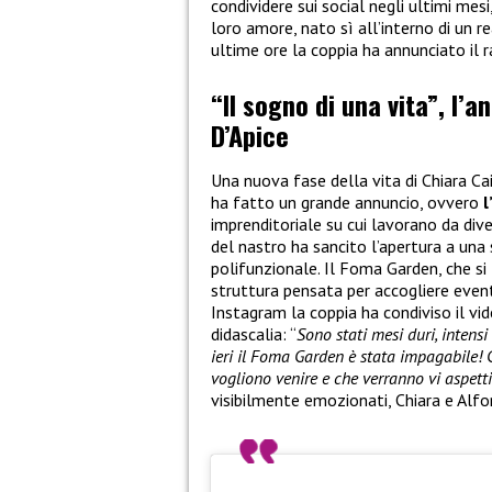
condividere sui social negli ultimi mes
loro amore, nato sì all’interno di un re
ultime ore la coppia ha annunciato il 
“Il sogno di una vita”, l’a
D’Apice
Una nuova fase della vita di Chiara Ca
ha fatto un grande annuncio, ovvero
l
imprenditoriale su cui lavorano da dive
del nastro ha sancito l’apertura a una
polifunzionale. Il Foma Garden, che si 
struttura pensata per accogliere eventi
Instagram la coppia ha condiviso il v
didascalia: “
Sono stati mesi duri, intens
ieri il Foma Garden è stata impagabile! 
vogliono venire e che verranno vi aspett
visibilmente emozionati, Chiara e Alfo