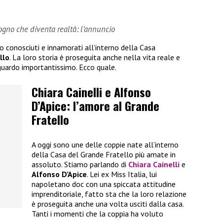
sogno che diventa realtà: l’annuncio
no conosciuti e innamorati all’interno della Casa
llo
. La loro storia è proseguita anche nella vita reale e
guardo importantissimo. Ecco quale.
Chiara Cainelli e Alfonso
D’Apice: l’amore al Grande
Fratello
A oggi sono une delle coppie nate all’interno
della Casa del Grande Fratello più amate in
assoluto. Stiamo parlando di
Chiara Cainelli
e
Alfonso D’Apice
. Lei ex Miss Italia, lui
napoletano doc con una spiccata attitudine
imprenditoriale, fatto sta che la loro relazione
è proseguita anche una volta usciti dalla casa.
Tanti i momenti che la coppia ha voluto