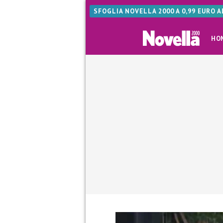
SFOGLIA NOVELLA 2000 A 0,99 EURO 
HO