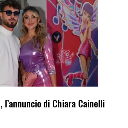
”, l’annuncio di Chiara Cainelli