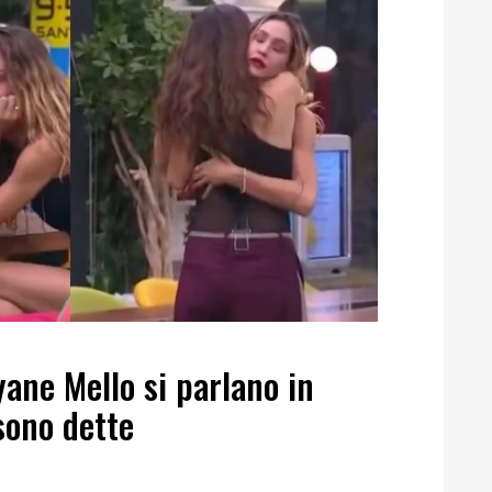
ane Mello si parlano in
sono dette