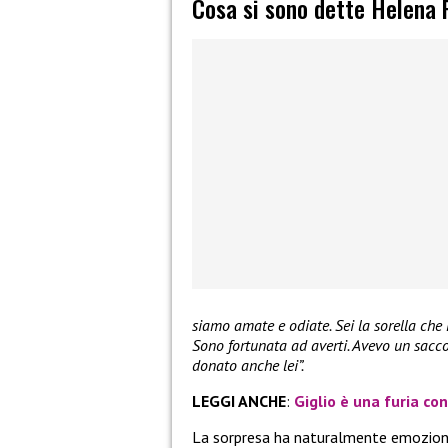
Cosa si sono dette Helena 
siamo amate e odiate. Sei la sorella che 
Sono fortunata ad averti. Avevo un sacco 
donato anche lei”.
LEGGI ANCHE
:
Giglio è una furia co
La sorpresa ha naturalmente emozionat