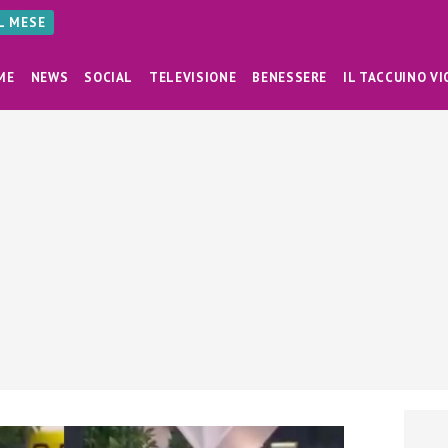
AL MESE
ME
NEWS
SOCIAL
TELEVISIONE
BENESSERE
IL TACCUINO VI