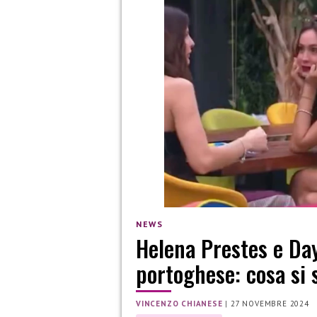
NEWS
Helena Prestes e Day
portoghese: cosa si 
VINCENZO CHIANESE
|
27 NOVEMBRE 2024