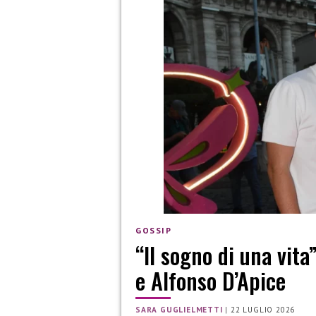
GOSSIP
“Il sogno di una vita
e Alfonso D’Apice
SARA GUGLIELMETTI
|
22 LUGLIO 2026