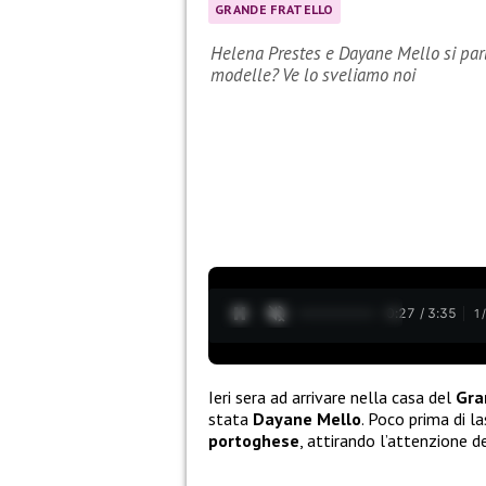
GRANDE FRATELLO
Helena Prestes e Dayane Mello si par
modelle? Ve lo sveliamo noi
0:28 / 3:35
1
Ieri sera ad arrivare nella casa del
Gra
stata
Dayane Mello
. Poco prima di l
portoghese
, attirando l’attenzione 