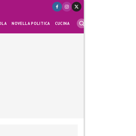
OLA
NOVELLA POLITICA
CUCINA