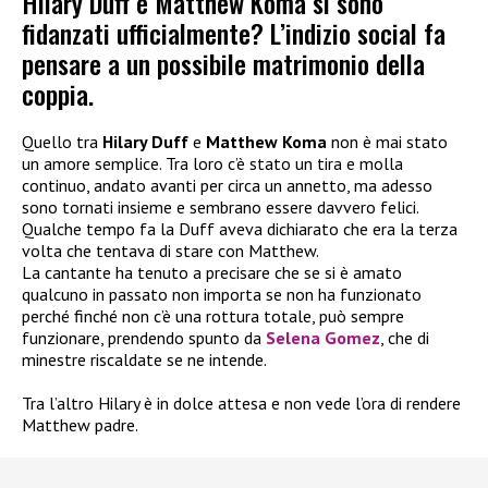
Hilary Duff e Matthew Koma si sono
fidanzati ufficialmente? L’indizio social fa
pensare a un possibile matrimonio della
coppia.
Quello tra
Hilary Duff
e
Matthew Koma
non è mai stato
un amore semplice. Tra loro c’è stato un tira e molla
continuo, andato avanti per circa un annetto, ma adesso
sono tornati insieme e sembrano essere davvero felici.
Qualche tempo fa la Duff aveva dichiarato che era la terza
volta che tentava di stare con Matthew.
La cantante ha tenuto a precisare che se si è amato
qualcuno in passato non importa se non ha funzionato
perché finché non c’è una rottura totale, può sempre
funzionare, prendendo spunto da
Selena Gomez
, che di
minestre riscaldate se ne intende.
Tra l’altro Hilary è in dolce attesa e non vede l’ora di rendere
Matthew padre.