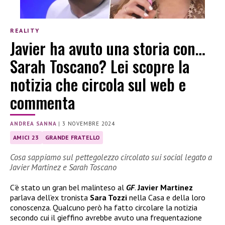
REALITY
Javier ha avuto una storia con…
Sarah Toscano? Lei scopre la
notizia che circola sul web e
commenta
ANDREA SANNA
|
3 NOVEMBRE 2024
AMICI 23
GRANDE FRATELLO
Cosa sappiamo sul pettegolezzo circolato sui social legato a
Javier Martinez e Sarah Toscano
C’è stato un gran bel malinteso al
GF
.
Javier Martinez
parlava dell’ex tronista
Sara Tozzi
nella Casa e della loro
conoscenza. Qualcuno però ha fatto circolare la notizia
secondo cui il gieffino avrebbe avuto una frequentazione