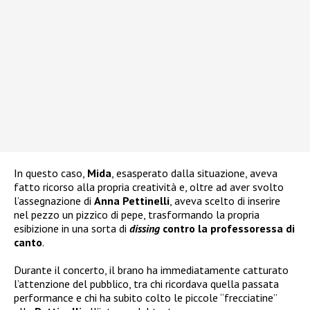
In questo caso,
Mida
, esasperato dalla situazione, aveva
fatto ricorso alla propria creatività e, oltre ad aver svolto
l’assegnazione di
Anna Pettinelli
, aveva scelto di inserire
nel pezzo un pizzico di pepe, trasformando la propria
esibizione in una sorta di
dissing
contro la professoressa di
canto
.
Durante il concerto, il brano ha immediatamente catturato
l’attenzione del pubblico, tra chi ricordava quella passata
performance e chi ha subito colto le piccole “frecciatine”