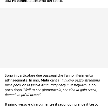
alla
Pettinelli
all’interno del testo.
Sono in particolare due passaggi che fanno riferimento
all’insegnante. In uno,
Mida
canta “
Il nuovo pezzo streamma
mica poco, c’è la faccia della Petty baby è Rossofuoco
” e poi
poco dopo “
Vedi tu che giornataccia, che c’ho la gola secca,
dammi un po’ di acqua
“.
Il primo verso è chiaro, mentre il secondo riprende il testo