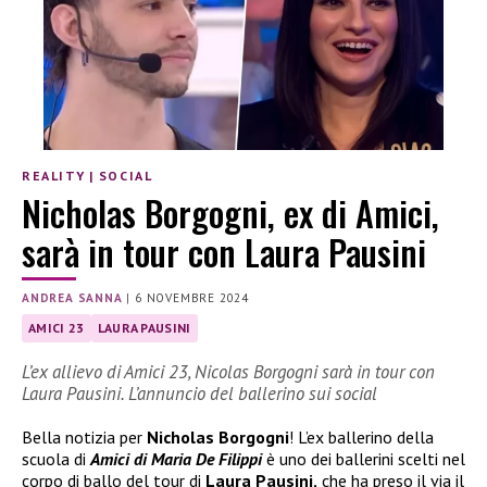
REALITY
|
SOCIAL
Nicholas Borgogni, ex di Amici,
sarà in tour con Laura Pausini
ANDREA SANNA
|
6 NOVEMBRE 2024
AMICI 23
LAURA PAUSINI
L’ex allievo di Amici 23, Nicolas Borgogni sarà in tour con
Laura Pausini. L’annuncio del ballerino sui social
Bella notizia per
Nicholas Borgogni
! L’ex ballerino della
scuola di
Amici di Maria De Filippi
è uno dei ballerini scelti nel
corpo di ballo del tour di
Laura Pausini,
che ha preso il via il