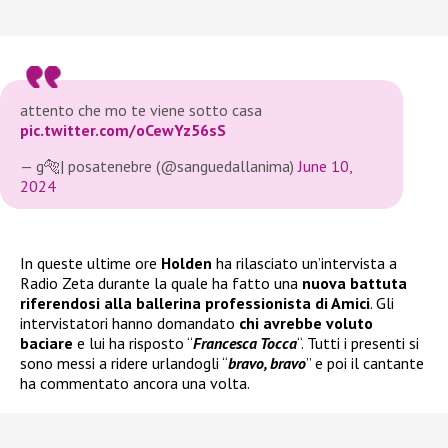
attento che mo te viene sotto casa
pic.twitter.com/oCewYz56sS
— g🐅| posatenebre (@sanguedallanima)
June 10,
2024
In queste ultime ore
Holden
ha rilasciato un’intervista a
Radio Zeta durante la quale ha fatto una
nuova battuta
riferendosi alla
ballerina professionista di Amici
. Gli
intervistatori hanno domandato
chi avrebbe voluto
baciare
e lui ha risposto “
Francesca Tocca
“. Tutti i presenti si
sono messi a ridere urlandogli “
bravo, bravo
” e poi il cantante
ha commentato ancora una volta.