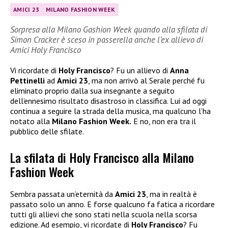
AMICI 23
MILANO FASHION WEEK
Sorpresa alla Milano Gashion Week quando alla sfilata di
Simon Cracker è sceso in passerella anche l’ex allievo di
Amici Holy Francisco
Vi ricordate di
Holy Francisco
? Fu un allievo di
Anna
Pettinelli
ad
Amici 23
, ma non arrivò al Serale perché fu
eliminato proprio dalla sua insegnante a seguito
dell’ennesimo risultato disastroso in classifica. Lui ad oggi
continua a seguire la strada della musica, ma qualcuno l’ha
notato alla
Milano Fashion Week.
E no, non era tra il
pubblico delle sfilate.
La sfilata di Holy Francisco alla Milano
Fashion Week
Sembra passata un’eternità da
Amici 23
, ma in realtà è
passato solo un anno. E forse qualcuno fa fatica a ricordare
tutti gli allievi che sono stati nella scuola nella scorsa
edizione. Ad esempio, vi ricordate di
Holy Francisco
? Fu