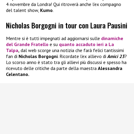
4 novembre da Londra! Qui ritroverà anche l’ex compagno
del talent show,
Kumo
.
Nicholas Borgogni in tour con Laura Pausini
Mentre si è tutti impegnati ad aggiornarsi sulle
dinamiche
del
Grande Fratello
e su
quanto accaduto ieri a
La
Talpa
,
dal web scorge una notizia che farà felici tantissimi
fan di
Nicholas Borgogni
. Ricordate l’ex allievo di
Amici 23
?
Lo scorso anno è stato tra gli allievi più discussi e spesso ha
ricevuto delle critiche da parte della maestra
Alessandra
Celentano.