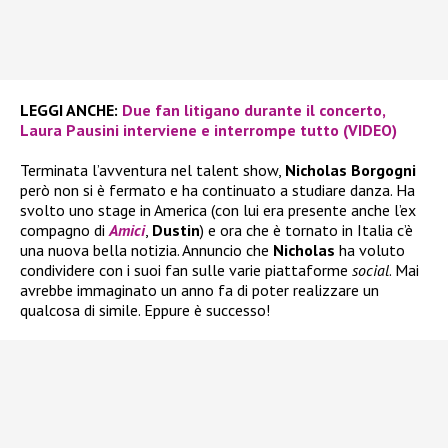
LEGGI ANCHE:
Due fan litigano durante il concerto,
Laura Pausini interviene e interrompe tutto (VIDEO)
Terminata l’avventura nel talent show,
Nicholas Borgogni
però non si è fermato e ha continuato a studiare danza. Ha
svolto uno stage in America (con lui era presente anche l’ex
compagno di
Amici
,
Dustin
) e ora che è tornato in Italia c’è
una nuova bella notizia. Annuncio che
Nicholas
ha voluto
condividere con i suoi fan sulle varie piattaforme
social
. Mai
avrebbe immaginato un anno fa di poter realizzare un
qualcosa di simile. Eppure è successo!