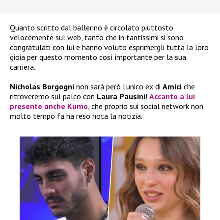
Quanto scritto dal ballerino è circolato piuttosto
velocemente sul web, tanto che in tantissimi si sono
congratulati con lui e hanno voluto esprimergli tutta la loro
gioia per questo momento così importante per la sua
carriera.
Nicholas Borgogni
non sarà però l’unico ex di
Amici
che
ritroveremo sul palco con
Laura Pausini
!
Accanto a lui
presente anche
Kumo
, che proprio sui social network non
molto tempo fa ha reso nota la notizia.