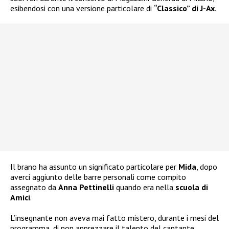
esibendosi con una versione particolare di
“Classico” di J-Ax
.
Il brano ha assunto un significato particolare per
Mida
, dopo
averci aggiunto delle barre personali come compito
assegnato da
Anna Pettinelli
quando era nella
scuola di
Amici
.
L’insegnante non aveva mai fatto mistero, durante i mesi del
programma, di non apprezzare il talento del cantante,