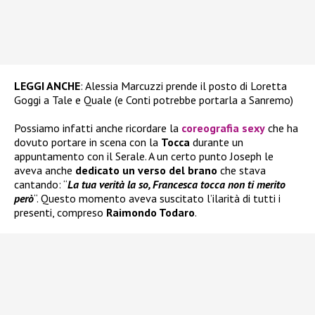
LEGGI ANCHE
: Alessia Marcuzzi prende il posto di Loretta
Goggi a Tale e Quale (e Conti potrebbe portarla a Sanremo)
Possiamo infatti anche ricordare la
coreografia sexy
che ha
dovuto portare in scena con la
Tocca
durante un
appuntamento con il Serale. A un certo punto Joseph le
aveva anche
dedicato un verso del brano
che stava
cantando: “
La tua verità la so, Francesca tocca non ti merito
però
“. Questo momento aveva suscitato l’ilarità di tutti i
presenti, compreso
Raimondo Todaro
.