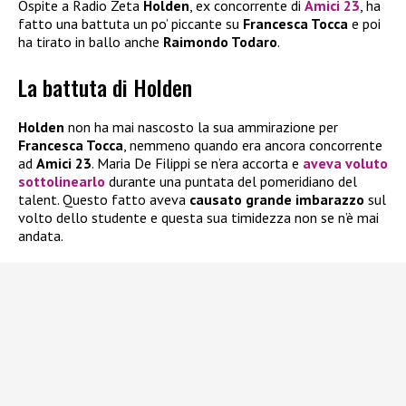
Ospite a Radio Zeta
Holden
, ex concorrente di
Amici 23
, ha
fatto una battuta un po’ piccante su
Francesca Tocca
e poi
ha tirato in ballo anche
Raimondo Todaro
.
La battuta di Holden
Holden
non ha mai nascosto la sua ammirazione per
Francesca Tocca
, nemmeno quando era ancora concorrente
ad
Amici 23
. Maria De Filippi se n’era accorta e
aveva voluto
sottolinearlo
durante una puntata del pomeridiano del
talent. Questo fatto aveva
causato grande imbarazzo
sul
volto dello studente e questa sua timidezza non se n’è mai
andata.