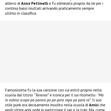
allievo di
Anna Pettinelli
e fu eliminato proprio da lei per i
continui bassi risultati arrivando praticamente sempre
ultimo in classifica.
Famosissima fu la sua canzone con cui entrò proprio nella
scuola dal titolo
“Tananai”
e iconica per il sui ritornello:
“Ma
io volevo scopa-pa parara pa pa para rapa pa para ra”
. Il suo
stile punk era decisamente insolito nella scuola di
Amici
che
negli ultimi anni vede in particolare il rap e la trap. Ma, come