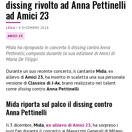
dissing rivolto ad Anna Pettinelli
ad Amici 23
LEILA
|
4 DICEMBRE 2024
AMICI 23
Mida ha riproposto in concerto il dissing contro Anna
Pettinelli, composto durante la sua edizione di Amici di
Maria De Filippi
Durante un suo recente concerto, il cantante
Mida
, ex
allievo di
Amici 23
, ha inserito in scaletta una sua personale
versione di
Classico di J-Ax
, brano realizzato nel talent
come
dissing
contro
Anna Pettinelli
.
Mida riporta sul palco il dissing contro
Anna Pettinelli
Il 3 dicembre,
Mida
,
ex allievo di
Amici 23
, ha sorpreso i
suoi fan durante il concerto ai Magazzini Generali di Milano,