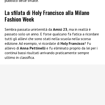
pubblico delle sfilate.
La sfilata di Holy Francisco alla Milano
Fashion Week
Sembra passata un’eternità da
Amici 23
, ma in realtà è
passato solo un anno. E forse qualcuno fa fatica a ricordare
tutti gli allievi che sono stati nella scuola nella scorsa
edizione. Ad esempio, vi ricordate di
Holy Francisco
? Fu
allievo di
Anna Pettinelli
e fu eliminato proprio da lei per i
continui bassi risultati arrivando praticamente sempre
ultimo in classifica.