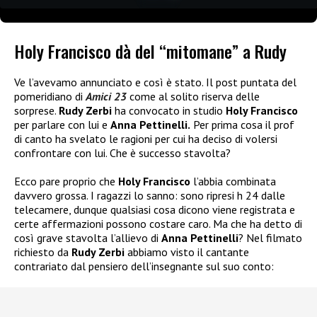
Holy Francisco dà del “mitomane” a Rudy
Ve l’avevamo annunciato e così è stato. Il post puntata del
pomeridiano di
Amici 23
come al solito riserva delle
sorprese.
Rudy Zerbi
ha convocato in studio
Holy Francisco
per parlare con lui e
Anna Pettinelli.
Per prima cosa il prof
di canto ha svelato le ragioni per cui ha deciso di volersi
confrontare con lui. Che è successo stavolta?
Ecco pare proprio che
Holy Francisco
l’abbia combinata
davvero grossa. I ragazzi lo sanno: sono ripresi h 24 dalle
telecamere, dunque qualsiasi cosa dicono viene registrata e
certe affermazioni possono costare caro. Ma che ha detto di
così grave stavolta l’allievo di
Anna Pettinelli
? Nel filmato
richiesto da
Rudy Zerbi
abbiamo visto il cantante
contrariato dal pensiero dell’insegnante sul suo conto: