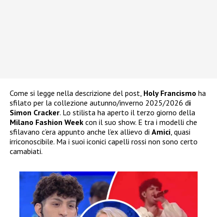
Come si legge nella descrizione del post,
Holy Francismo
ha
sfilato per la collezione autunno/inverno 2025/2026 d
i
Simon Cracker
. Lo stilista ha aperto il terzo giorno della
Milano Fashion Week
con il suo show. E tra i modelli che
sfilavano c’era appunto anche l’ex allievo di
Amici
, quasi
irriconoscibile. Ma i suoi iconici capelli rossi non sono certo
camabiati.