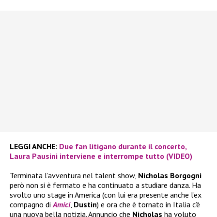
LEGGI ANCHE:
Due fan litigano durante il concerto,
Laura Pausini interviene e interrompe tutto (VIDEO)
Terminata l’avventura nel talent show,
Nicholas Borgogni
però non si è fermato e ha continuato a studiare danza. Ha
svolto uno stage in America (con lui era presente anche l’ex
compagno di
Amici
,
Dustin
) e ora che è tornato in Italia c’è
una nuova bella notizia. Annuncio che
Nicholas
ha voluto