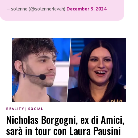
— solenne (@solenne4evah)
December 3, 2024
REALITY
|
SOCIAL
Nicholas Borgogni, ex di Amici,
sarà in tour con Laura Pausini