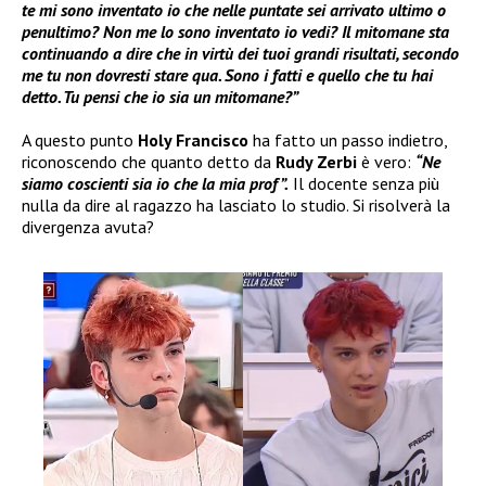
te mi sono inventato io che nelle puntate sei arrivato ultimo o
penultimo? Non me lo sono inventato io vedi? Il mitomane sta
continuando a dire che in virtù dei tuoi grandi risultati, secondo
me tu non dovresti stare qua. Sono i fatti e quello che tu hai
detto. Tu pensi che io sia un mitomane?”
A questo punto
Holy Francisco
ha fatto un passo indietro,
riconoscendo che quanto detto da
Rudy Zerbi
è vero:
“Ne
siamo coscienti sia io che la mia prof”.
Il docente senza più
nulla da dire al ragazzo ha lasciato lo studio. Si risolverà la
divergenza avuta?