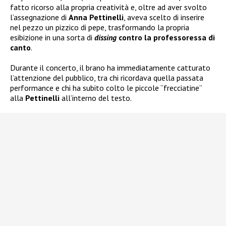
fatto ricorso alla propria creatività e, oltre ad aver svolto
l’assegnazione di
Anna Pettinelli
, aveva scelto di inserire
nel pezzo un pizzico di pepe, trasformando la propria
esibizione in una sorta di
dissing
contro la professoressa di
canto
.
Durante il concerto, il brano ha immediatamente catturato
l’attenzione del pubblico, tra chi ricordava quella passata
performance e chi ha subito colto le piccole “frecciatine”
alla
Pettinelli
all’interno del testo.