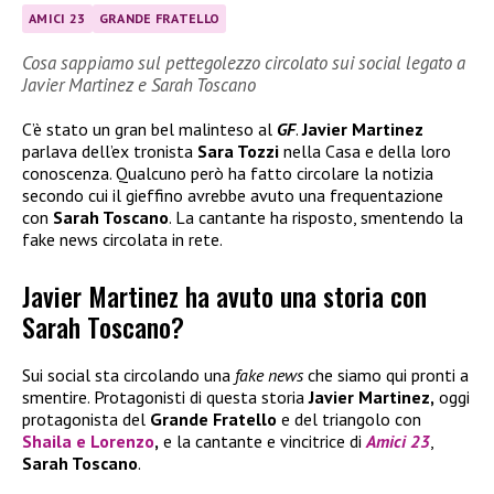
AMICI 23
GRANDE FRATELLO
Cosa sappiamo sul pettegolezzo circolato sui social legato a
Javier Martinez e Sarah Toscano
C’è stato un gran bel malinteso al
GF
.
Javier Martinez
parlava dell’ex tronista
Sara Tozzi
nella Casa e della loro
conoscenza. Qualcuno però ha fatto circolare la notizia
secondo cui il gieffino avrebbe avuto una frequentazione
con
Sarah Toscano
. La cantante ha risposto, smentendo la
fake news circolata in rete.
Javier Martinez ha avuto una storia con
Sarah Toscano?
Sui social sta circolando una
fake news
che siamo qui pronti a
smentire. Protagonisti di questa storia
Javier Martinez,
oggi
protagonista del
Grande Fratello
e del triangolo con
Shaila
e
Lorenzo
,
e la cantante e vincitrice di
Amici 23
,
Sarah Toscano
.