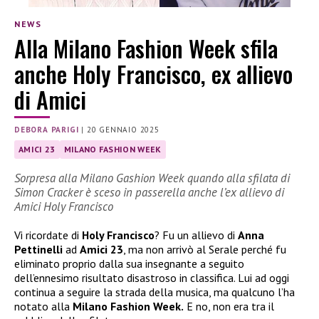
NEWS
Alla Milano Fashion Week sfila
anche Holy Francisco, ex allievo
di Amici
DEBORA PARIGI
|
20 GENNAIO 2025
AMICI 23
MILANO FASHION WEEK
Sorpresa alla Milano Gashion Week quando alla sfilata di
Simon Cracker è sceso in passerella anche l’ex allievo di
Amici Holy Francisco
Vi ricordate di
Holy Francisco
? Fu un allievo di
Anna
Pettinelli
ad
Amici 23
, ma non arrivò al Serale perché fu
eliminato proprio dalla sua insegnante a seguito
dell’ennesimo risultato disastroso in classifica. Lui ad oggi
continua a seguire la strada della musica, ma qualcuno l’ha
notato alla
Milano Fashion Week.
E no, non era tra il