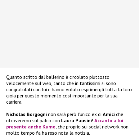
Quanto scritto dal ballerino è circolato piuttosto
velocemente sul web, tanto che in tantissimi si sono
congratulati con lui e hanno voluto esprimergli tutta la loro
gioia per questo momento così importante per la sua
carriera.
Nicholas Borgogni
non sarà però l’unico ex di
Amici
che
ritroveremo sul palco con
Laura Pausini
!
Accanto a lui
presente anche
Kumo
, che proprio sui social network non
molto tempo fa ha reso nota la notizia.