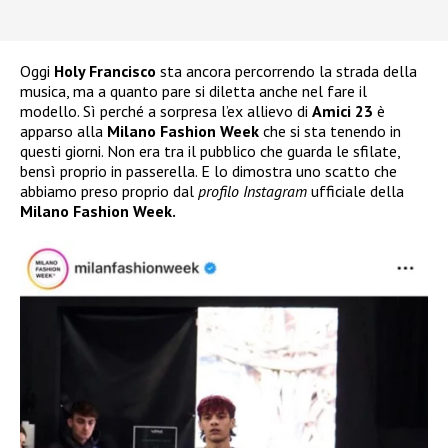
Oggi
Holy Francisco
sta ancora percorrendo la strada della
musica, ma a quanto pare si diletta anche nel fare il
modello. Sì perché a sorpresa l’ex allievo di
Amici 23
è
apparso alla
Milano Fashion Week
che si sta tenendo in
questi giorni. Non era tra il pubblico che guarda le sfilate,
bensì proprio in passerella. E lo dimostra uno scatto che
abbiamo preso proprio dal
profilo Instagram
ufficiale della
Milano Fashion Week.