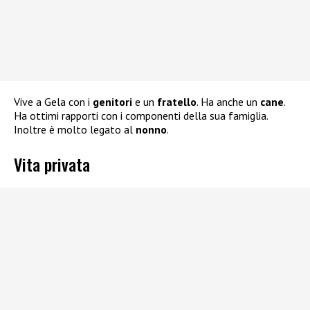
Vive a Gela con i
genitori
e un
fratello
. Ha anche un
cane
.
Ha ottimi rapporti con i componenti della sua famiglia.
Inoltre è molto legato al
nonno
.
Vita privata