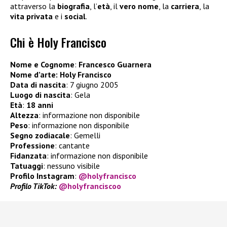
attraverso la
biografia
, l’
età
, il
vero nome
, la
carriera
, la
vita privata
e i
social
.
Chi è Holy Francisco
Nome e Cognome
:
Francesco Guarnera
Nome d’arte: Holy Francisco
Data di nascita
: 7 giugno 2005
Luogo di nascita
: Gela
Età
:
18 anni
Altezza
: informazione non disponibile
Peso
: informazione non disponibile
Segno zodiacale
: Gemelli
Professione
: cantante
Fidanzata
: informazione non disponibile
Tatuaggi
: nessuno visibile
Profilo Instagram
:
@holyfrancisco
Profilo TikTok:
@holyfranciscoo