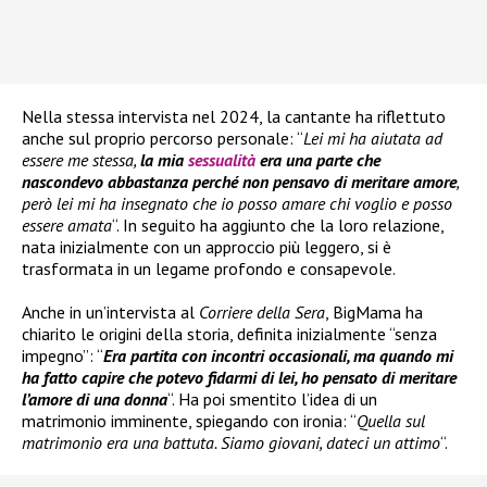
Nella stessa intervista nel 2024, la cantante ha riflettuto
anche sul proprio percorso personale: “
Lei mi ha aiutata ad
essere me stessa,
la mia
sessualità
era una parte che
nascondevo abbastanza perché non pensavo di meritare amore
,
però lei mi ha insegnato che io posso amare chi voglio e posso
essere amata
“. In seguito ha aggiunto che la loro relazione,
nata inizialmente con un approccio più leggero, si è
trasformata in un legame profondo e consapevole.
Anche in un’intervista al
Corriere della Sera
, BigMama ha
chiarito le origini della storia, definita inizialmente “senza
impegno”: “
Era partita con incontri occasionali, ma quando mi
ha fatto capire che potevo fidarmi di lei, ho pensato di meritare
l’amore di una donna
“. Ha poi smentito l’idea di un
matrimonio imminente, spiegando con ironia: “
Quella sul
matrimonio era una battuta. Siamo giovani, dateci un attimo
“.