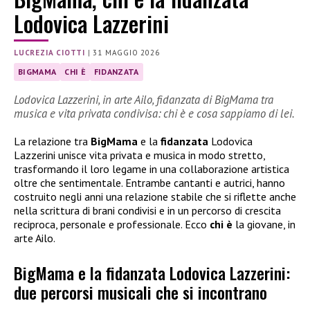
Lodovica Lazzerini
LUCREZIA CIOTTI
|
31 MAGGIO 2026
BIGMAMA
CHI È
FIDANZATA
Lodovica Lazzerini, in arte Ailo, fidanzata di BigMama tra
musica e vita privata condivisa: chi è e cosa sappiamo di lei.
La relazione tra
BigMama
e la
fidanzata
Lodovica
Lazzerini unisce vita privata e musica in modo stretto,
trasformando il loro legame in una collaborazione artistica
oltre che sentimentale. Entrambe cantanti e autrici, hanno
costruito negli anni una relazione stabile che si riflette anche
nella scrittura di brani condivisi e in un percorso di crescita
reciproca, personale e professionale. Ecco
chi è
la giovane, in
arte Ailo.
BigMama e la fidanzata Lodovica Lazzerini:
due percorsi musicali che si incontrano