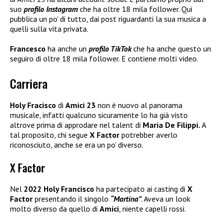
suo
profilo Instagram
che ha oltre 18 mila follower. Qui
pubblica un po’ di tutto, dai post riguardanti la sua musica a
quelli sulla vita privata.
Francesco
ha anche un
profilo TikTok
che ha anche questo un
seguiro di oltre 18 mila follower. E contiene molti video.
Carriera
Holy Fracisco
di
Amici 23
non è nuovo al panorama
musicale, infatti qualcuno sicuramente lo ha già visto
altrove prima di approdare nel talent di
Maria De Filippi.
A
tal proposito, chi segue
X Factor
potrebber averlo
riconosciuto, anche se era un po’ diverso.
X Factor
Nel
2022
Holy Francisco
ha partecipato ai casting di
X
Factor
presentando il singolo
“Martina”
. Aveva un look
molto diverso da quello di
Amici
, niente capelli rossi.