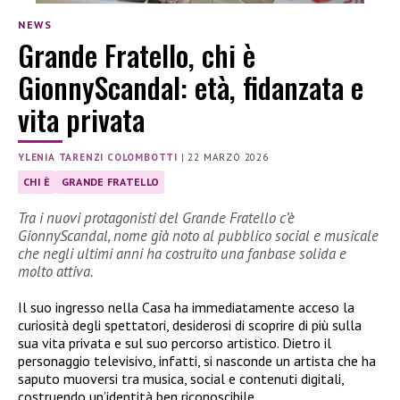
NEWS
Grande Fratello, chi è
GionnyScandal: età, fidanzata e
vita privata
YLENIA TARENZI COLOMBOTTI
|
22 MARZO 2026
CHI È
GRANDE FRATELLO
Tra i nuovi protagonisti del Grande Fratello c’è
GionnyScandal, nome già noto al pubblico social e musicale
che negli ultimi anni ha costruito una fanbase solida e
molto attiva.
Il suo ingresso nella Casa ha immediatamente acceso la
curiosità degli spettatori, desiderosi di scoprire di più sulla
sua vita privata e sul suo percorso artistico. Dietro il
personaggio televisivo, infatti, si nasconde un artista che ha
saputo muoversi tra musica, social e contenuti digitali,
costruendo un’identità ben riconoscibile.