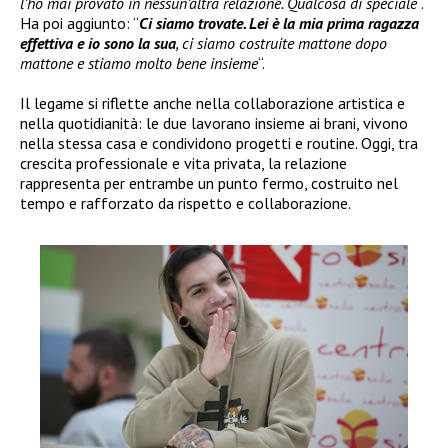
l’ho mai provato in nessun’altra relazione. Qualcosa di speciale
“.
Ha poi aggiunto: “
Ci siamo trovate. Lei è la mia prima ragazza
effettiva e io sono la sua
, ci siamo costruite mattone dopo
mattone e stiamo molto bene insieme
“.
Il legame si riflette anche nella collaborazione artistica e
nella quotidianità: le due lavorano insieme ai brani, vivono
nella stessa casa e condividono progetti e routine. Oggi, tra
crescita professionale e vita privata, la relazione
rappresenta per entrambe un punto fermo, costruito nel
tempo e rafforzato da rispetto e collaborazione.