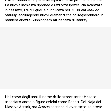
trasformandolo in parte integrante della propria leggenda.
La nuova inchiesta riprende e rafforza ipotesi già avanzate
in passato, tra cui quella pubblicata nel 2008 dal
Mail on
Sunday
, aggiungendo nuovi elementi che collegherebbero in
maniera diretta Gunningham all’identità di Banksy.
Nel corso degli anni, il nome dello street artist è stato
associato anche a figure celebri come Robert Del Naja dei
Massive Attack, ma
Reuters
sostiene di aver raccolto prove