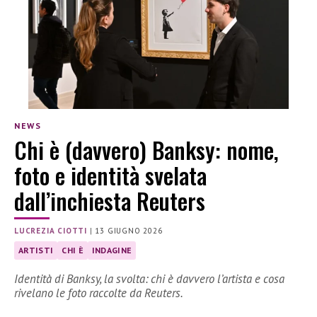
NEWS
Chi è (davvero) Banksy: nome,
foto e identità svelata
dall’inchiesta Reuters
LUCREZIA CIOTTI
|
13 GIUGNO 2026
ARTISTI
CHI È
INDAGINE
Identità di Banksy, la svolta: chi è davvero l’artista e cosa
rivelano le foto raccolte da Reuters.