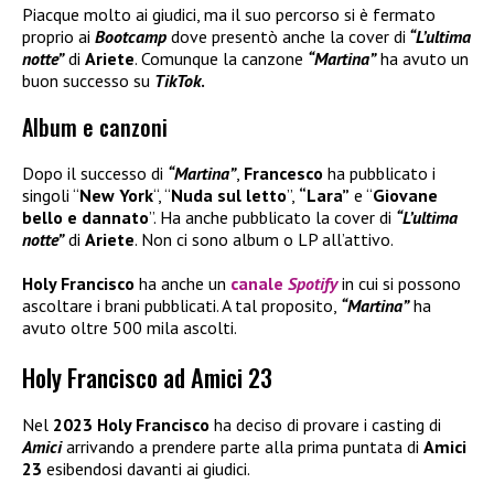
Piacque molto ai giudici, ma il suo percorso si è fermato
proprio ai
Bootcamp
dove presentò anche la cover di
“L’ultima
notte”
di
Ariete
. Comunque la canzone
“Martina”
ha avuto un
buon successo su
TikTok
.
Album e canzoni
Dopo il successo di
“Martina”
,
Francesco
ha pubblicato i
singoli “
New York
“, “
Nuda sul letto
”,
“Lara”
e “
Giovane
bello e dannato
”. Ha anche pubblicato la cover di
“L’ultima
notte”
di
Ariete
. Non ci sono album o LP all’attivo.
Holy Francisco
ha anche un
canale
Spotify
in cui si possono
ascoltare i brani pubblicati. A tal proposito,
“Martina”
ha
avuto oltre 500 mila ascolti.
Holy Francisco ad Amici 23
Nel
2023 Holy Francisco
ha deciso di provare i casting di
Amici
arrivando a prendere parte alla prima puntata di
Amici
23
esibendosi davanti ai giudici.