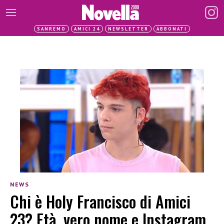
SANREMO
AMICI 24
NEWSLETTER
ABBONATI
NEWS
Chi è Holy Francisco di Amici
23? Età, vero nome e Instagram