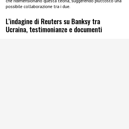
che ridimensionano questa teoria, suggerendo piuttosto una
possibile collaborazione tra i due.
L’indagine di Reuters su Banksy tra
Ucraina, testimonianze e documenti