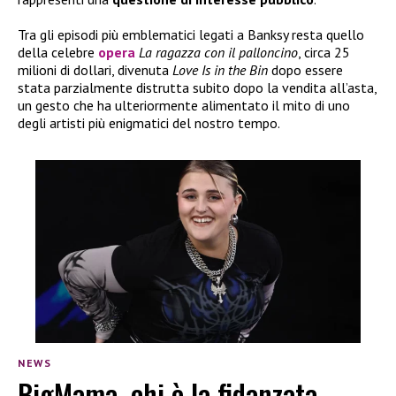
Tra gli episodi più emblematici legati a Banksy resta quello
della celebre
opera
La ragazza con il palloncino
, circa 25
milioni di dollari, divenuta
Love Is in the Bin
dopo essere
stata parzialmente distrutta subito dopo la vendita all’asta,
un gesto che ha ulteriormente alimentato il mito di uno
degli artisti più enigmatici del nostro tempo.
NEWS
BigMama, chi è la fidanzata