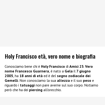
Holy Francisco età, vero nome e biografia
Conosciamo bene chi è
Holy Francisco
di
Amici 23
.
Vero
nome Francesco Guarnera
, è nato a
Gela
il
7 giugno
2005
, ha
18 anni di età
ed è del
segno zodiacale dei
Gemelli
. Non conosciamo la sua
altezza
e il suo
peso
e
riguardo i
tatuaggi
non pare averne sul suo corpo. Notiamo
però che ha dei
piercing
all’orecchio.