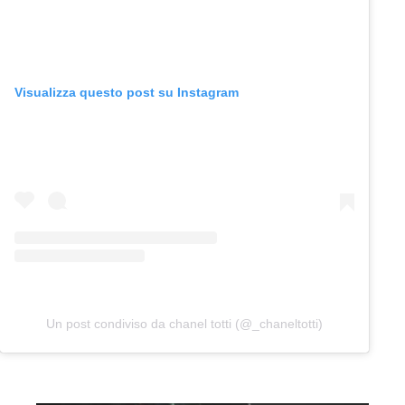
Visualizza questo post su Instagram
Un post condiviso da chanel totti (@_chaneltotti)