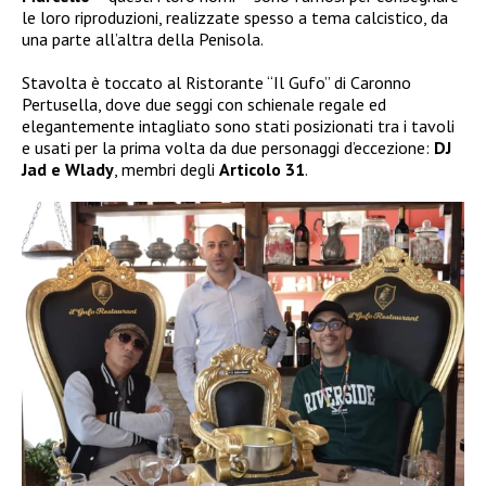
le loro riproduzioni, realizzate spesso a tema calcistico, da
una parte all’altra della Penisola.
Stavolta è toccato al Ristorante “Il Gufo” di Caronno
Pertusella, dove due seggi con schienale regale ed
elegantemente intagliato sono stati posizionati tra i tavoli
e usati per la prima volta da due personaggi d’eccezione:
DJ
Jad e Wlady
, membri degli
Articolo 31
.