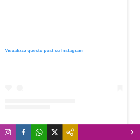
Visualizza questo post su Instagram
Un post condiviso da Novella 2000 (@novella2000_official)