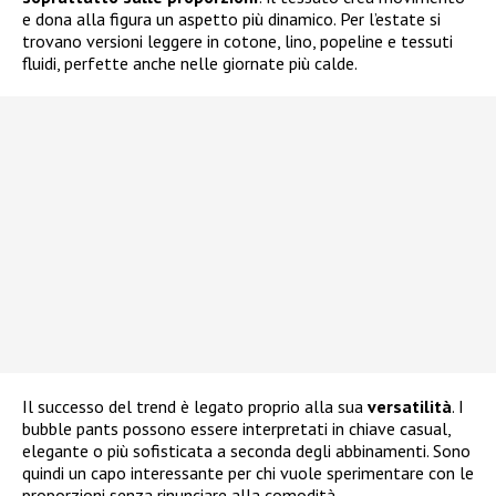
e dona alla figura un aspetto più dinamico. Per l’estate si
trovano versioni leggere in cotone, lino, popeline e tessuti
fluidi, perfette anche nelle giornate più calde.
Il successo del trend è legato proprio alla sua
versatilità
. I
bubble pants possono essere interpretati in chiave casual,
elegante o più sofisticata a seconda degli abbinamenti. Sono
quindi un capo interessante per chi vuole sperimentare con le
proporzioni senza rinunciare alla comodità.