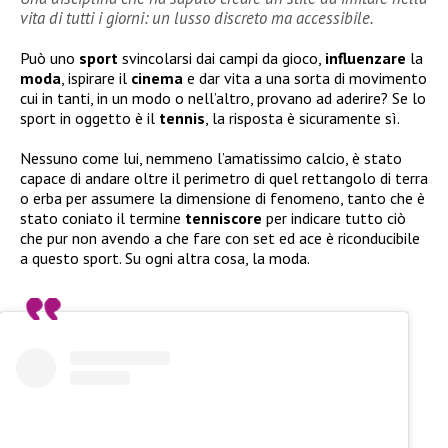
vita di tutti i giorni: un lusso discreto ma accessibile.
Può uno
sport
svincolarsi dai campi da gioco,
influenzare
la
moda
, ispirare il
cinema
e dar vita a una sorta di movimento
cui in tanti, in un modo o nell’altro, provano ad aderire? Se lo
sport in oggetto è il
tennis
, la risposta è sicuramente sì.
Nessuno come lui, nemmeno l’amatissimo calcio, è stato
capace di andare oltre il perimetro di quel rettangolo di terra
o erba per assumere la dimensione di fenomeno, tanto che è
stato coniato il termine
tenniscore
per indicare tutto ciò
che pur non avendo a che fare con set ed ace è riconducibile
a questo sport. Su ogni altra cosa, la moda.