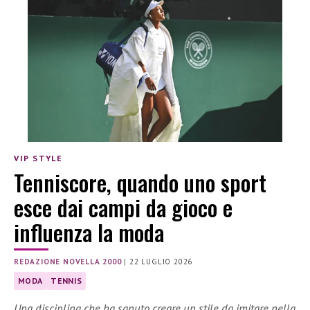
VIP STYLE
Tenniscore, quando uno sport
esce dai campi da gioco e
influenza la moda
REDAZIONE NOVELLA 2000
|
22 LUGLIO 2026
MODA
TENNIS
Una disciplina che ha saputo creare un stile da imitare nella