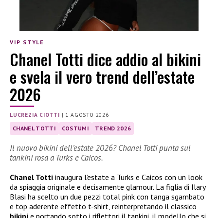
VIP STYLE
Chanel Totti dice addio al bikini
e svela il vero trend dell’estate
2026
LUCREZIA CIOTTI
|
1 AGOSTO 2026
CHANEL TOTTI
COSTUMI
TREND 2026
Il nuovo bikini dell’estate 2026? Chanel Totti punta sul
tankini rosa a Turks e Caicos.
Chanel Totti
inaugura l’estate a Turks e Caicos con un look
da spiaggia originale e decisamente glamour. La figlia di Ilary
Blasi ha scelto un due pezzi total pink con tanga sgambato
e top aderente effetto t-shirt, reinterpretando il classico
bikini
e portando sotto i riflettori il tankini, il modello che si