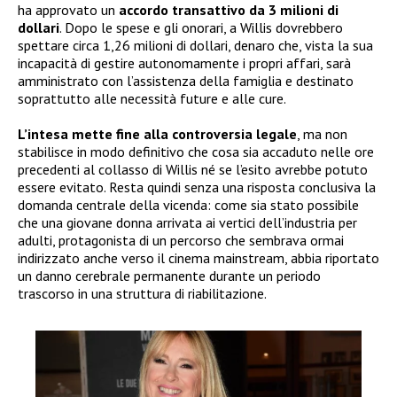
ha approvato un
accordo transattivo da 3 milioni di
dollari
. Dopo le spese e gli onorari, a Willis dovrebbero
spettare circa 1,26 milioni di dollari, denaro che, vista la sua
incapacità di gestire autonomamente i propri affari, sarà
amministrato con l’assistenza della famiglia e destinato
soprattutto alle necessità future e alle cure.
L’intesa mette fine alla controversia legale
, ma non
stabilisce in modo definitivo che cosa sia accaduto nelle ore
precedenti al collasso di Willis né se l’esito avrebbe potuto
essere evitato. Resta quindi senza una risposta conclusiva la
domanda centrale della vicenda: come sia stato possibile
che una giovane donna arrivata ai vertici dell’industria per
adulti, protagonista di un percorso che sembrava ormai
indirizzato anche verso il cinema mainstream, abbia riportato
un danno cerebrale permanente durante un periodo
trascorso in una struttura di riabilitazione.