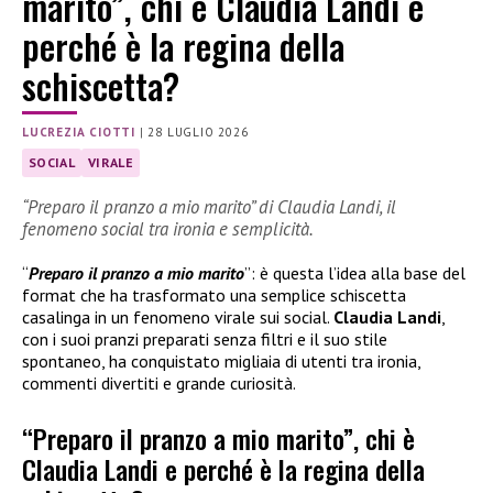
marito”, chi è Claudia Landi e
perché è la regina della
schiscetta?
LUCREZIA CIOTTI
|
28 LUGLIO 2026
SOCIAL
VIRALE
“Preparo il pranzo a mio marito” di Claudia Landi, il
fenomeno social tra ironia e semplicità.
“
Preparo il pranzo a mio marito
”: è questa l’idea alla base del
format che ha trasformato una semplice schiscetta
casalinga in un fenomeno virale sui social.
Claudia Landi
,
con i suoi pranzi preparati senza filtri e il suo stile
spontaneo, ha conquistato migliaia di utenti tra ironia,
commenti divertiti e grande curiosità.
“Preparo il pranzo a mio marito”, chi è
Claudia Landi e perché è la regina della