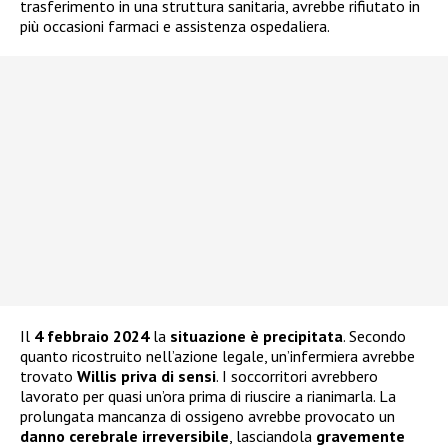
trasferimento in una struttura sanitaria, avrebbe rifiutato in
più occasioni farmaci e assistenza ospedaliera.
Il
4 febbraio 2024
la
situazione è precipitata
. Secondo
quanto ricostruito nell’azione legale, un’infermiera avrebbe
trovato
Willis priva di sensi
. I soccorritori avrebbero
lavorato per quasi un’ora prima di riuscire a rianimarla. La
prolungata mancanza di ossigeno avrebbe provocato un
danno cerebrale irreversibile
, lasciandola
gravemente