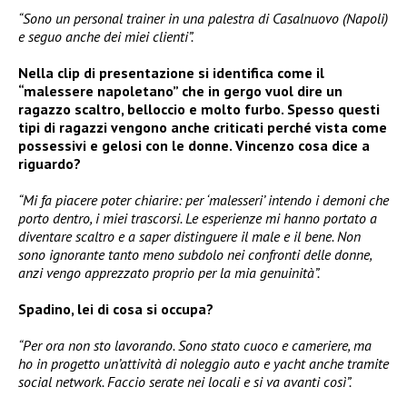
“Sono un personal trainer in una palestra di Casalnuovo (Napoli)
e seguo anche dei miei clienti”.
Nella clip di presentazione si identifica come il
“malessere napoletano” che in gergo vuol dire un
ragazzo scaltro, belloccio e molto furbo. Spesso questi
tipi di ragazzi vengono anche criticati perché vista come
possessivi e gelosi con le donne. Vincenzo cosa dice a
riguardo?
“Mi fa piacere poter chiarire: per ‘malesseri’ intendo i demoni che
porto dentro, i miei trascorsi. Le esperienze mi hanno portato a
diventare scaltro e a saper distinguere il male e il bene. Non
sono ignorante tanto meno subdolo nei confronti delle donne,
anzi vengo apprezzato proprio per la mia genuinità”.
Spadino, lei di cosa si occupa?
“Per ora non sto lavorando. Sono stato cuoco e cameriere, ma
ho in progetto un’attività di noleggio auto e yacht anche tramite
social network. Faccio serate nei locali e si va avanti così”.