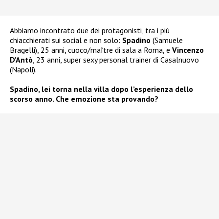
Abbiamo incontrato due dei protagonisti, tra i più
chiacchierati sui social e non solo:
Spadino
(Samuele
Bragelli), 25 anni, cuoco/maître di sala a Roma, e
Vincenzo
D’Antò
, 23 anni, super sexy personal trainer di Casalnuovo
(Napoli).
Spadino, lei torna nella villa dopo l’esperienza dello
scorso anno. Che emozione sta provando?