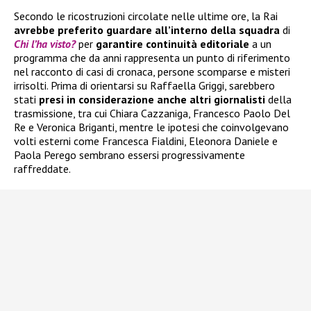
Secondo le ricostruzioni circolate nelle ultime ore, la Rai
avrebbe preferito guardare all’interno della squadra
di
Chi l’ha visto?
per
garantire continuità editoriale
a un
programma che da anni rappresenta un punto di riferimento
nel racconto di casi di cronaca, persone scomparse e misteri
irrisolti. Prima di orientarsi su Raffaella Griggi, sarebbero
stati
presi in considerazione anche altri giornalisti
della
trasmissione, tra cui Chiara Cazzaniga, Francesco Paolo Del
Re e Veronica Briganti, mentre le ipotesi che coinvolgevano
volti esterni come Francesca Fialdini, Eleonora Daniele e
Paola Perego sembrano essersi progressivamente
raffreddate.