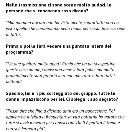
Nella trasmissione ci sono scene molto audaci, le
persone che vi conoscono cosa dicono?
“Mia mamma ancora non ha visto niente, soprattutto non ha
visto quello che combiniamo nella tenda del sesso dove succede
di tutto”.
Prima o poi le farà vedere una puntata intera del
programma?
“Ho due genitori molto aperti. Credo che un po’ si aspettino
queste cose da me, conoscono bene il loro figlio, ma molto
probabilmente sarò proprio io a non mostrare a loro tutti i
dettagli”.
Spadino, lei è il più corteggiato del gruppo. Tutte le
donne impazziscono per lei. Ci spiega il suo segreto?
“Posso dire che fino a diciotto anni ero un bonaccione. Poi
appena ho iniziato a frequentare la vita notturna ho notato che
tutte si avvicinavano per conoscermi. Da lì è partito il treno e
non si è fermato più”.