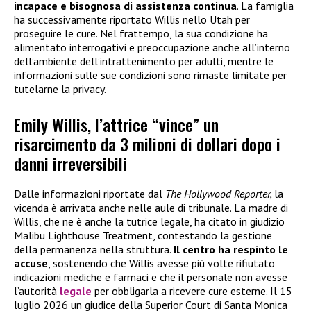
incapace e bisognosa di assistenza continua
. La famiglia
ha successivamente riportato Willis nello Utah per
proseguire le cure. Nel frattempo, la sua condizione ha
alimentato interrogativi e preoccupazione anche all’interno
dell’ambiente dell’intrattenimento per adulti, mentre le
informazioni sulle sue condizioni sono rimaste limitate per
tutelarne la privacy.
Emily Willis, l’attrice “vince” un
risarcimento da 3 milioni di dollari dopo i
danni irreversibili
Dalle informazioni riportate dal
The Hollywood Reporter,
la
vicenda è arrivata anche nelle aule di tribunale. La madre di
Willis, che ne è anche la tutrice legale, ha citato in giudizio
Malibu Lighthouse Treatment, contestando la gestione
della permanenza nella struttura.
Il centro ha
respinto le
accuse
, sostenendo che Willis avesse più volte rifiutato
indicazioni mediche e farmaci e che il personale non avesse
l’autorità
legale
per obbligarla a ricevere cure esterne. Il 15
luglio 2026 un giudice della Superior Court di Santa Monica