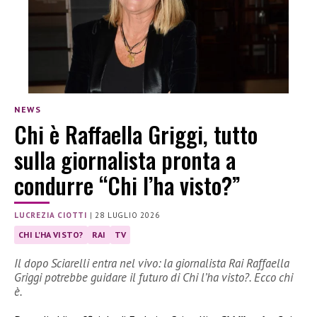
NEWS
Chi è Raffaella Griggi, tutto
sulla giornalista pronta a
condurre “Chi l’ha visto?”
LUCREZIA CIOTTI
|
28 LUGLIO 2026
CHI L'HA VISTO?
RAI
TV
Il dopo Sciarelli entra nel vivo: la giornalista Rai Raffaella
Griggi potrebbe guidare il futuro di Chi l’ha visto?. Ecco chi
è.