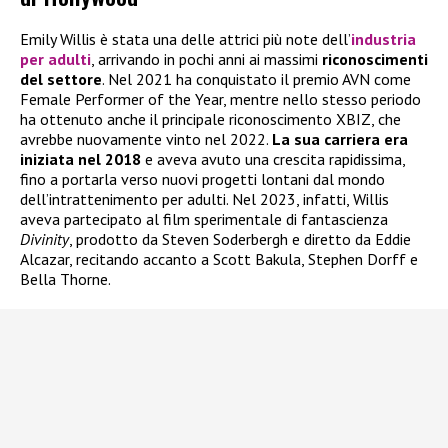
Emily Willis è stata una delle attrici più note dell’
industria
per adulti
, arrivando in pochi anni ai massimi
riconoscimenti
del settore
. Nel 2021 ha conquistato il premio AVN come
Female Performer of the Year, mentre nello stesso periodo
ha ottenuto anche il principale riconoscimento XBIZ, che
avrebbe nuovamente vinto nel 2022.
La sua carriera era
iniziata nel 2018
e aveva avuto una crescita rapidissima,
fino a portarla verso nuovi progetti lontani dal mondo
dell’intrattenimento per adulti. Nel 2023, infatti, Willis
aveva partecipato al film sperimentale di fantascienza
Divinity
, prodotto da Steven Soderbergh e diretto da Eddie
Alcazar, recitando accanto a Scott Bakula, Stephen Dorff e
Bella Thorne.