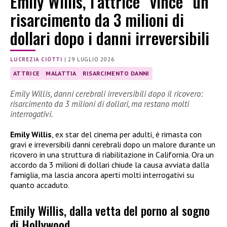
Emily Willis, l’attrice “vince” un
risarcimento da 3 milioni di
dollari dopo i danni irreversibili
LUCREZIA CIOTTI
|
29 LUGLIO 2026
ATTRICE
MALATTIA
RISARCIMENTO DANNI
Emily Willis, danni cerebrali irreversibili dopo il ricovero:
risarcimento da 3 milioni di dollari, ma restano molti
interrogativi.
Emily Willis
, ex star del cinema per adulti, è rimasta con
gravi e irreversibili danni cerebrali dopo un malore durante un
ricovero in una struttura di riabilitazione in California. Ora un
accordo da 3 milioni di dollari chiude la causa avviata dalla
famiglia, ma lascia ancora aperti molti interrogativi su
quanto accaduto.
Emily Willis, dalla vetta del porno al sogno
di Hollywood