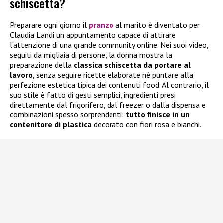
schiscetta?
Preparare ogni giorno il
pranzo
al marito è diventato per
Claudia Landi un appuntamento capace di attirare
l’attenzione di una grande community online. Nei suoi video,
seguiti da migliaia di persone, la donna mostra la
preparazione della
classica schiscetta da portare al
lavoro
, senza seguire ricette elaborate né puntare alla
perfezione estetica tipica dei contenuti food. Al contrario, il
suo stile è fatto di gesti semplici, ingredienti presi
direttamente dal frigorifero, dal freezer o dalla dispensa e
combinazioni spesso sorprendenti:
tutto finisce in un
contenitore di plastica
decorato con fiori rosa e bianchi.