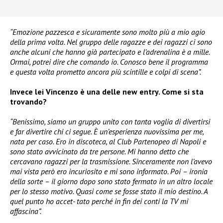
“Emozione pazzesca e sicuramente sono molto più a mio agio
della prima volta. Nel gruppo delle ragazze e dei ragazzi ci sono
anche alcuni che hanno già partecipato e l’adrenalina è a mille.
Ormai, potrei dire che comando io. Conosco bene il programma
e questa volta prometto ancora più scintille e colpi di scena”.
Invece lei Vincenzo è una delle new entry. Come si sta
trovando?
“Benissimo, siamo un gruppo unito con tanta voglia di divertirsi
e far divertire chi ci segue. È un’esperienza nuovissima per me,
nata per caso. Ero in discoteca, al Club Partenopeo di Napoli e
sono stato avvicinato da tre persone. Mi hanno detto che
cercavano ragazzi per la trasmissione. Sinceramente non l’avevo
mai vista però ero incuriosito e mi sono informato. Poi – ironia
della sorte – il giorno dopo sono stato fermato in un altro locale
per lo stesso motivo. Quasi come se fosse stato il mio destino. A
quel punto ho accet- tato perché in fin dei conti la TV mi
affascina”.