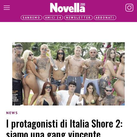
SANREMO
AMICI 24
NEWSLETTER
ABBONATI
NEWS
I protagonisti di Italia Shore 2:
siamo una gang vincente