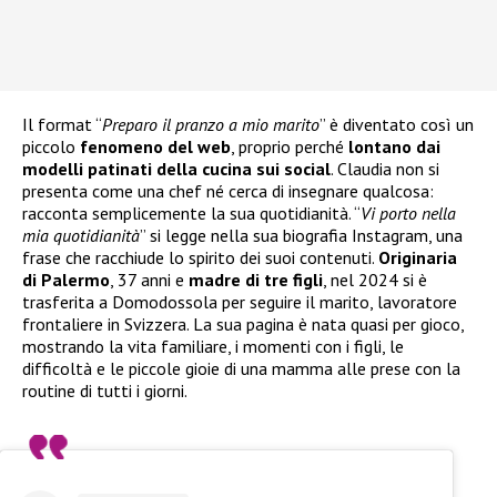
Il format “
Preparo il pranzo a mio marito
” è diventato così un
piccolo
fenomeno del web
, proprio perché
lontano dai
modelli patinati della cucina sui social
. Claudia non si
presenta come una chef né cerca di insegnare qualcosa:
racconta semplicemente la sua quotidianità. “
Vi porto nella
mia quotidianità
” si legge nella sua biografia Instagram, una
frase che racchiude lo spirito dei suoi contenuti.
Originaria
di Palermo
, 37 anni e
madre di tre figli
, nel 2024 si è
trasferita a Domodossola per seguire il marito, lavoratore
frontaliere in Svizzera. La sua pagina è nata quasi per gioco,
mostrando la vita familiare, i momenti con i figli, le
difficoltà e le piccole gioie di una mamma alle prese con la
routine di tutti i giorni.