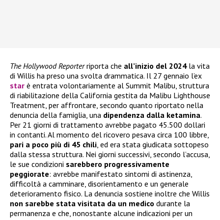
The Hollywood Reporter
riporta che
all’inizio del 2024
la vita
di Willis ha preso una svolta drammatica. Il 27 gennaio l’ex
star
è entrata volontariamente al Summit Malibu, struttura
di riabilitazione della California gestita da Malibu Lighthouse
Treatment, per affrontare, secondo quanto riportato nella
denuncia della famiglia, una
dipendenza dalla ketamina
.
Per 21 giorni di trattamento avrebbe pagato 45.500 dollari
in contanti. Al momento del ricovero pesava circa 100 libbre,
pari a poco più di 45 chili
, ed era stata giudicata sottopeso
dalla stessa struttura. Nei giorni successivi, secondo l’accusa,
le sue condizioni
sarebbero progressivamente
peggiorate
: avrebbe manifestato sintomi di astinenza,
difficoltà a camminare, disorientamento e un generale
deterioramento fisico. La denuncia sostiene inoltre che Willis
non sarebbe stata visitata da un medico
durante la
permanenza e che, nonostante alcune indicazioni per un