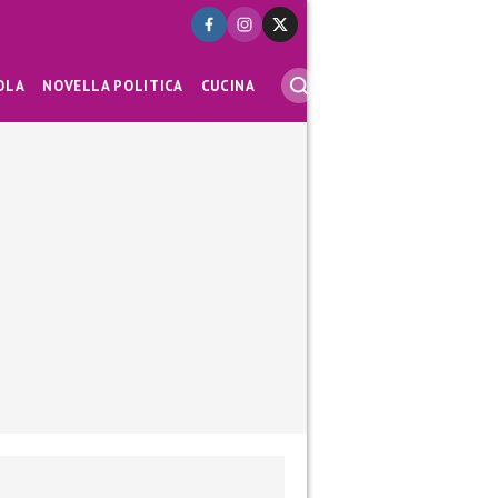
OLA
NOVELLA POLITICA
CUCINA