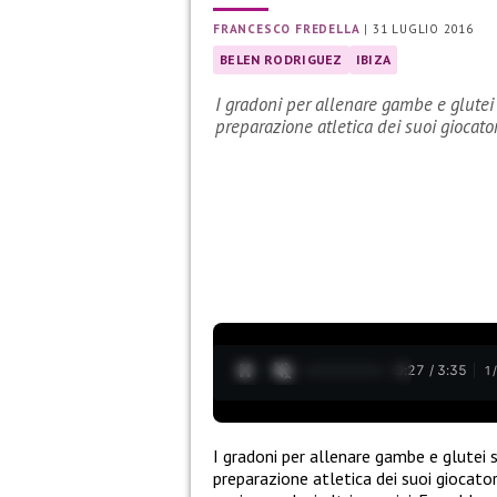
FRANCESCO FREDELLA
|
31 LUGLIO 2016
BELEN RODRIGUEZ
IBIZA
I gradoni per allenare gambe e glutei
preparazione atletica dei suoi giocato
0:28 / 3:35
1
I gradoni per allenare gambe e glutei 
preparazione atletica dei suoi giocator