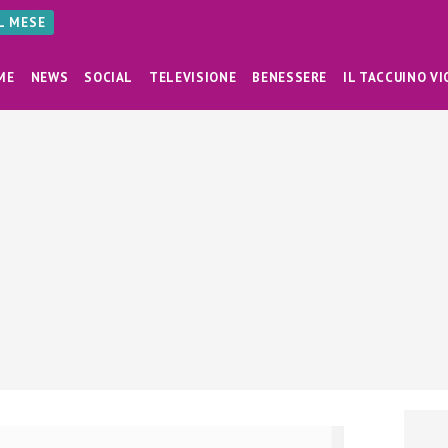
AL MESE
ME
NEWS
SOCIAL
TELEVISIONE
BENESSERE
IL TACCUINO VI