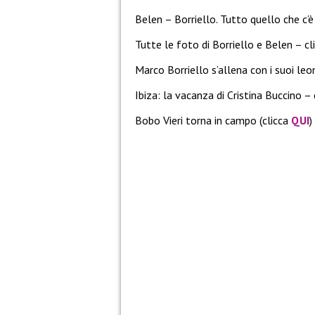
Belen – Borriello. Tutto quello che c’
Tutte le foto di Borriello e Belen – cl
Marco Borriello s’allena con i suoi leon
Ibiza: la vacanza di Cristina Buccino –
Bobo Vieri torna in campo (clicca
QUI
)