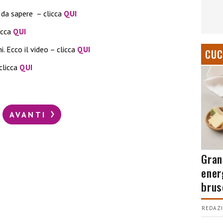
è da sapere – clicca
QUI
icca
QUI
i. Ecco il video – clicca
QUI
CUC
 clicca
QUI
AVANTI
Gran
ener
brus
REDAZI