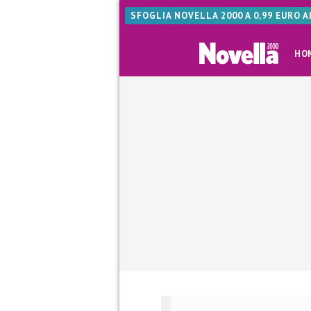
SFOGLIA NOVELLA 2000 A 0,99 EURO 
HO