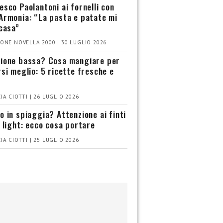
esco Paolantoni ai fornelli con
Armonia: “La pasta e patate mi
 casa”
ONE NOVELLA 2000 | 30 LUGLIO 2026
ione bassa? Cosa mangiare per
rsi meglio: 5 ricette fresche e
IA CIOTTI | 26 LUGLIO 2026
o in spiaggia? Attenzione ai finti
i light: ecco cosa portare
IA CIOTTI | 25 LUGLIO 2026