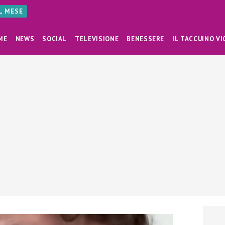
AL MESE
ME
NEWS
SOCIAL
TELEVISIONE
BENESSERE
IL TACCUINO VI