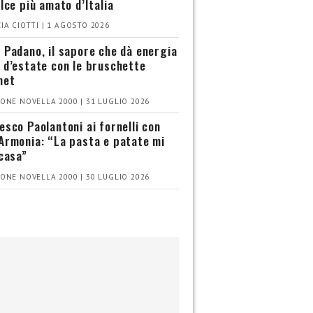
olce più amato d’Italia
IA CIOTTI | 1 AGOSTO 2026
 Padano, il sapore che dà energia
 d’estate con le bruschette
met
ONE NOVELLA 2000 | 31 LUGLIO 2026
esco Paolantoni ai fornelli con
Armonia: “La pasta e patate mi
 casa”
ONE NOVELLA 2000 | 30 LUGLIO 2026