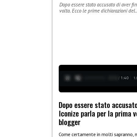
Dopo essere stato accusato di aver fin
volta. Ecco le prime dichiarazioni del
0:13 / 1:40
1
Dopo essere stato accusato
Iconize parla per la prima v
blogger
Come certamente in molti sapranno, ne