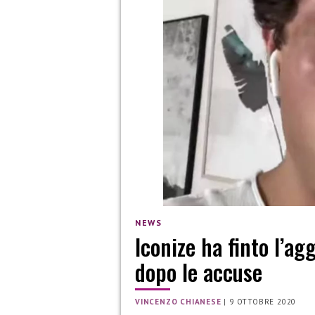
NEWS
Iconize ha finto l’a
dopo le accuse
VINCENZO CHIANESE
|
9 OTTOBRE 2020