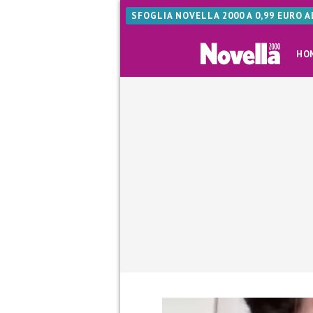
SFOGLIA NOVELLA 2000 A 0,99 EURO 
HO