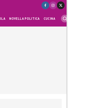
OLA
NOVELLA POLITICA
CUCINA