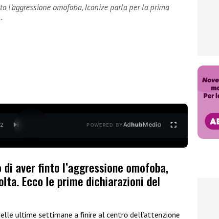
to l’aggressione omofoba, Iconize parla per la prima
…
Ad
hub
Media
/
2
POWERED BY
 di aver finto l’aggressione omofoba,
olta. Ecco le prime dichiarazioni del
lle ultime settimane a finire al centro dell’attenzione