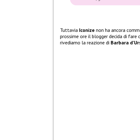
Tuttavia
Iconize
non ha ancora commen
prossime ore il blogger decida di fare 
rivediamo la reazione di
Barbara d’Ur