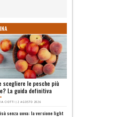
INA
 scegliere le pesche più
e? La guida definitiva
IA CIOTTI | 2 AGOSTO 2026
isù senza uova: la versione light