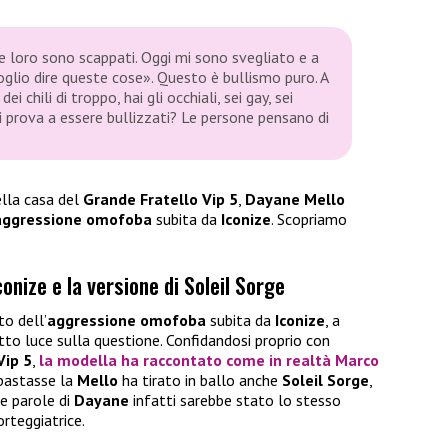
 loro sono scappati. Oggi mi sono svegliato e a
glio dire queste cose». Questo è bullismo puro. A
i chili di troppo, hai gli occhiali, sei gay, sei
i prova a essere bullizzati? Le persone pensano di
lla casa del
Grande Fratello Vip 5
,
Dayane Mello
aggressione omofoba
subita da
Iconize
. Scopriamo
conize e la versione di Soleil Sorge
o dell’
aggressione omofoba
subita da
Iconize
, a
to luce sulla questione. Confidandosi proprio con
Vip 5
,
la modella ha raccontato come in realtà
Marco
bastasse la
Mello
ha tirato in ballo anche
Soleil Sorge
,
le parole di
Dayane
infatti sarebbe stato lo stesso
orteggiatrice.