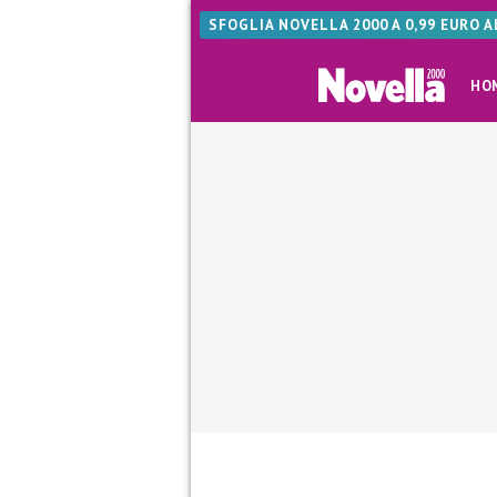
SFOGLIA NOVELLA 2000 A 0,99 EURO 
HO