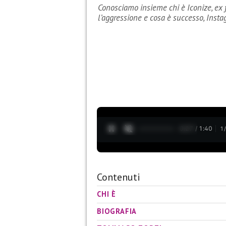
Conosciamo insieme chi è Iconize, ex f
l’aggressione e cosa è successo, Inst
0:28 / 1:40
1
Contenuti
CHI È
BIOGRAFIA