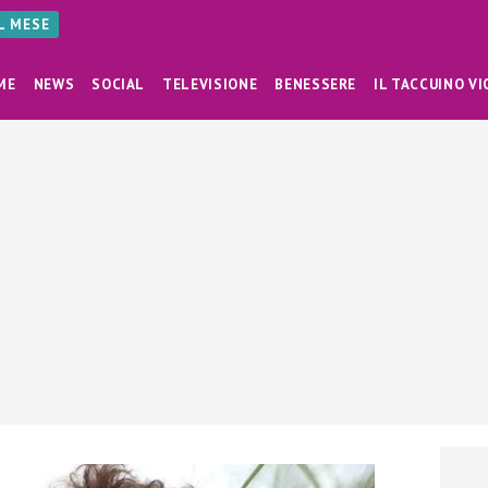
AL MESE
ME
NEWS
SOCIAL
TELEVISIONE
BENESSERE
IL TACCUINO VI