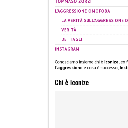
TOMMASO ZORZI
L’AGGRESSIONE OMOFOBA
LA VERITÀ SULL’AGGRESSIONE D
VERITÀ
DETTAGLI
INSTAGRAM
Conosciamo insieme chi è
Iconize
, ex 
l’
aggressione
e cosa è successo,
Ins
Chi è Iconize