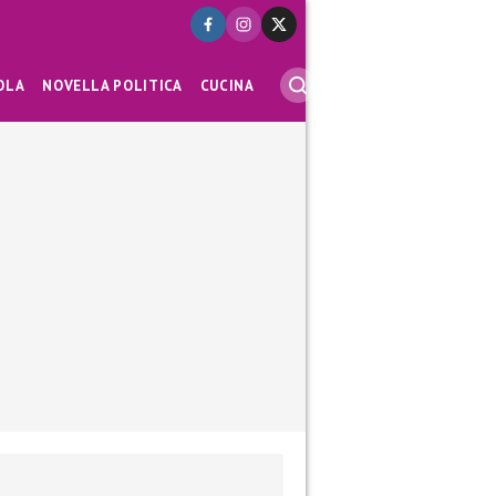
OLA
NOVELLA POLITICA
CUCINA