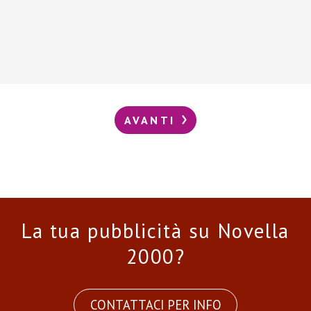
AVANTI
La tua pubblicità su Novella
2000?
CONTATTACI PER INFO