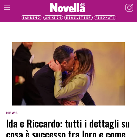
SANREMO
AMICI 24
NEWSLETTER
ABBONATI
NEWS
Ida e Riccardo: tutti i dettagli su
cosa è successo tra loro e come