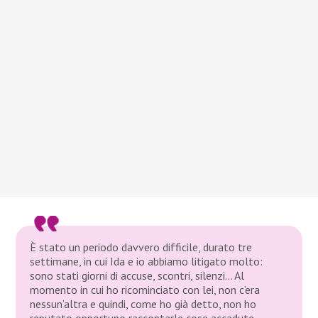
È stato un periodo davvero difficile, durato tre
settimane, in cui Ida e io abbiamo litigato molto:
sono stati giorni di accuse, scontri, silenzi… Al
momento in cui ho ricominciato con lei, non c’era
nessun’altra e quindi, come ho già detto, non ho
reputato opportuno raccontarle cose accadute